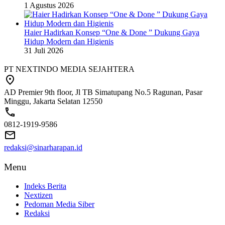
1 Agustus 2026
Haier Hadirkan Konsep “One & Done ” Dukung Gaya
Hidup Modern dan Higienis
31 Juli 2026
PT NEXTINDO MEDIA SEJAHTERA
AD Premier 9th floor, Jl TB Simatupang No.5 Ragunan, Pasar
Minggu, Jakarta Selatan 12550
0812-1919-9586
redaksi@sinarharapan.id
Menu
Indeks Berita
Nextizen
Pedoman Media Siber
Redaksi