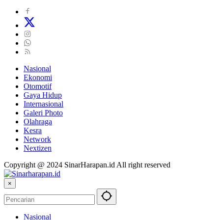
Nasional
Ekonomi
Otomotif
Gaya Hidup
Internasional
Galeri Photo
Olahraga
Kesra
Network
Nextizen
Copyright @ 2024 SinarHarapan.id All right reserved
×
Nasional