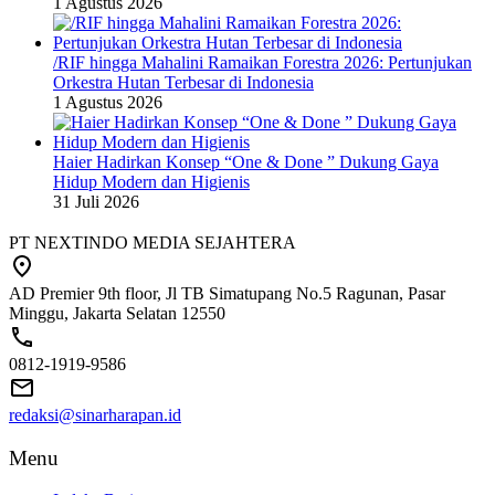
1 Agustus 2026
/RIF hingga Mahalini Ramaikan Forestra 2026: Pertunjukan
Orkestra Hutan Terbesar di Indonesia
1 Agustus 2026
Haier Hadirkan Konsep “One & Done ” Dukung Gaya
Hidup Modern dan Higienis
31 Juli 2026
PT NEXTINDO MEDIA SEJAHTERA
AD Premier 9th floor, Jl TB Simatupang No.5 Ragunan, Pasar
Minggu, Jakarta Selatan 12550
0812-1919-9586
redaksi@sinarharapan.id
Menu