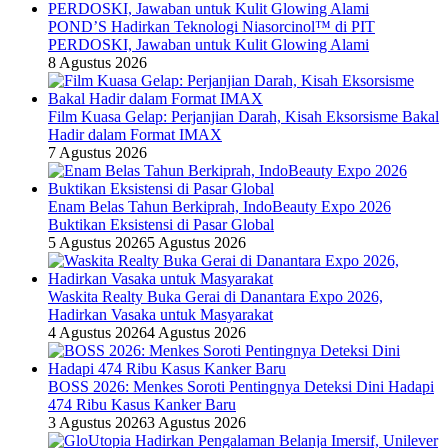
POND’S Hadirkan Teknologi Niasorcinol™ di PIT
PERDOSKI, Jawaban untuk Kulit Glowing Alami
8 Agustus 2026
Film Kuasa Gelap: Perjanjian Darah, Kisah Eksorsisme Bakal
Hadir dalam Format IMAX
7 Agustus 2026
Enam Belas Tahun Berkiprah, IndoBeauty Expo 2026
Buktikan Eksistensi di Pasar Global
5 Agustus 2026
5 Agustus 2026
Waskita Realty Buka Gerai di Danantara Expo 2026,
Hadirkan Vasaka untuk Masyarakat
4 Agustus 2026
4 Agustus 2026
BOSS 2026: Menkes Soroti Pentingnya Deteksi Dini Hadapi
474 Ribu Kasus Kanker Baru
3 Agustus 2026
3 Agustus 2026