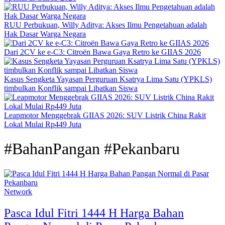
RUU Perbukuan, Willy Aditya: Akses Ilmu Pengetahuan adalah
Hak Dasar Warga Negara
Dari 2CV ke e-C3: Citroën Bawa Gaya Retro ke GIIAS 2026
Kasus Sengketa Yayasan Perguruan Ksatrya Lima Satu (YPKLS)
timbulkan Konflik sampai Libatkan Siswa
Leapmotor Menggebrak GIIAS 2026: SUV Listrik China Rakit
Lokal Mulai Rp449 Juta
#BahanPangan #Pekanbaru
Network
Pasca Idul Fitri 1444 H Harga Bahan