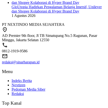
GloUtopia Hadirkan Pengalaman Belanja Imersif, Unilever
dan Shopee Kolaborasi di Hyper Brand Day
1 Agustus 2026
PT NEXTINDO MEDIA SEJAHTERA
AD Premier 9th floor, Jl TB Simatupang No.5 Ragunan, Pasar
Minggu, Jakarta Selatan 12550
0812-1919-9586
redaksi@sinarharapan.id
Menu
Indeks Berita
Nextizen
Pedoman Media Siber
Redaksi
Top Kanal