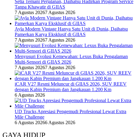
Setia Temani Perjalanan, Daihatsu Hadirkan Program Service
Tanpa Khawatir di GIIAS
7 Agustus 2026
7 Agustus 2026
Ayla Modern Vintage Hanya Satu Unit di Dunia, Daihatsu
Pamerkan Karya Eksklusif di GIIAS
7 Agustus 2026
7 Agustus 2026
Menyusuri Evolusi Kemewahan: Lexus Buka Pengalaman
Multi-Sensori di GIIAS 2026
7 Agustus 2026
7 Agustus 2026
iCAR V27 Resmi Meluncur di GIIAS 2026, SUV REEV
dengan Kabin Premium dan Jangkauan 1.200 Km
6 Agustus 2026
UD Trucks Apresiasi Pengemudi Profesional Lewat Extra
Mile Challenge
6 Agustus 2026
6 Agustus 2026
GAYA HIDUP