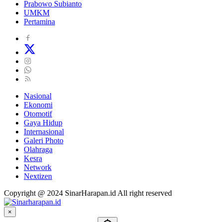
Prabowo Subianto
UMKM
Pertamina
Nasional
Ekonomi
Otomotif
Gaya Hidup
Internasional
Galeri Photo
Olahraga
Kesra
Network
Nextizen
Copyright @ 2024 SinarHarapan.id All right reserved
×