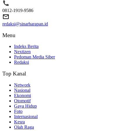
0812-1919-9586
redaksi@sinarharapan.id
Menu
Indeks Berita
Nextizen
Pedoman Media Siber
Redaksi
Top Kanal
Network
Nasional
Ekonomi
Otomotif
Gaya Hidup
Foto
Internasional
Kesra
Olah Raga