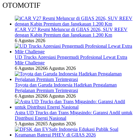
OTOMOTIF
iCAR V27 Resmi Meluncur di GIIAS 2026, SUV REEV
dengan Kabin Premium dan Jangkauan 1.200 Km
6 Agustus 2026
UD Trucks Apresiasi Pengemudi Profesional Lewat Extra
Mile Challenge
6 Agustus 2026
6 Agustus 2026
Toyota dan Garuda Indonesia Hadirkan Pengalaman
Perjalanan Premium Terintegrasi
6 Agustus 2026
6 Agustus 2026
Astra UD Trucks dan Trans Migasindo: Garansi Andil untuk
Distribusi Energi Nasional
5 Agustus 2026
5 Agustus 2026