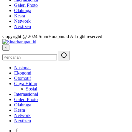
Galeri Photo
Olahraga
Kesra
Network
Nextizen
Copyright @ 2024 SinarHarapan.id All right reserved
×
Nasional
Ekonomi
Otomotif
Gaya Hidup
Sosial
Internasional
Galeri Photo
Olahraga
Kesra
Network
Nextizen