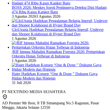
BOSS 2026: Menkes Soroti Pentingnya Deteksi Dini Hadapi
474 Ribu Kasus Kanker Baru
3 Agustus 2026
3 Agustus 2026
GloUtopia Hadirkan Pengalaman Belanja Imersif, Unilever
dan Shopee Kolaborasi di Hyper Brand Day
1 Agustus 2026
/RIF hingga Mahalini Ramaikan Forestra 2026: Pertunjukan
Orkestra Hutan Terbesar di Indonesia
1 Agustus 2026
Haier Hadirkan Konsep “One & Done ” Dukung Gaya
Hidup Modern dan Higienis
31 Juli 2026
PT NEXTINDO MEDIA SEJAHTERA
AD Premier 9th floor, Jl TB Simatupang No.5 Ragunan, Pasar
Minggu, Jakarta Selatan 12550