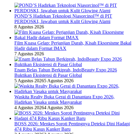
POND’S Hadirkan Teknologi Niasorcinol™ di PIT
PERDOSKI, Jawaban untuk Kulit Glowing Alami
8 Agustus 2026
Film Kuasa Gelap: Perjanjian Darah, Kisah Eksorsisme Bakal
Hadir dalam Format IMAX
7 Agustus 2026
Enam Belas Tahun Berkiprah, IndoBeauty Expo 2026
Buktikan Eksistensi di Pasar Global
5 Agustus 2026
5 Agustus 2026
Waskita Realty Buka Gerai di Danantara Expo 2026,
Hadirkan Vasaka untuk Masyarakat
4 Agustus 2026
4 Agustus 2026
BOSS 2026: Menkes Soroti Pentingnya Deteksi Dini Hadapi
474 Ribu Kasus Kanker Baru