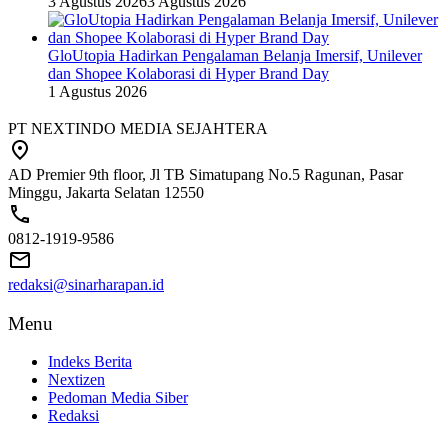
3 Agustus 2026
3 Agustus 2026
GloUtopia Hadirkan Pengalaman Belanja Imersif, Unilever
dan Shopee Kolaborasi di Hyper Brand Day
1 Agustus 2026
PT NEXTINDO MEDIA SEJAHTERA
AD Premier 9th floor, Jl TB Simatupang No.5 Ragunan, Pasar
Minggu, Jakarta Selatan 12550
0812-1919-9586
redaksi@sinarharapan.id
Menu
Indeks Berita
Nextizen
Pedoman Media Siber
Redaksi