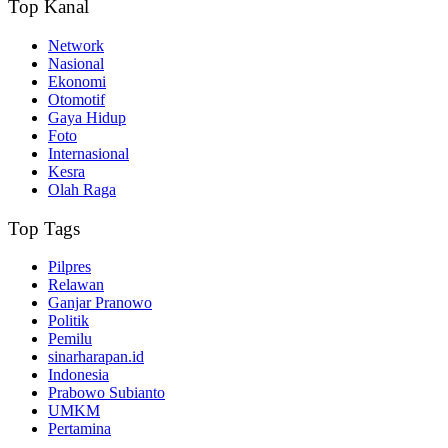
Top Kanal
Network
Nasional
Ekonomi
Otomotif
Gaya Hidup
Foto
Internasional
Kesra
Olah Raga
Top Tags
Pilpres
Relawan
Ganjar Pranowo
Politik
Pemilu
sinarharapan.id
Indonesia
Prabowo Subianto
UMKM
Pertamina