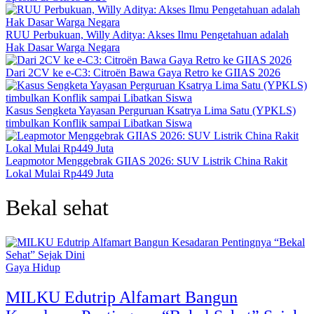
RUU Perbukuan, Willy Aditya: Akses Ilmu Pengetahuan adalah
Hak Dasar Warga Negara
Dari 2CV ke e-C3: Citroën Bawa Gaya Retro ke GIIAS 2026
Kasus Sengketa Yayasan Perguruan Ksatrya Lima Satu (YPKLS)
timbulkan Konflik sampai Libatkan Siswa
Leapmotor Menggebrak GIIAS 2026: SUV Listrik China Rakit
Lokal Mulai Rp449 Juta
Bekal sehat
Gaya Hidup
MILKU Edutrip Alfamart Bangun