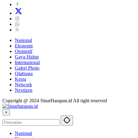
Nasional
Ekonomi
Otomotif
Gaya Hidup
Internasional
Galeri Photo
Olahraga
Kesra
Network
Nextizen
Copyright @ 2024 SinarHarapan.id All right reserved
×
Nasional