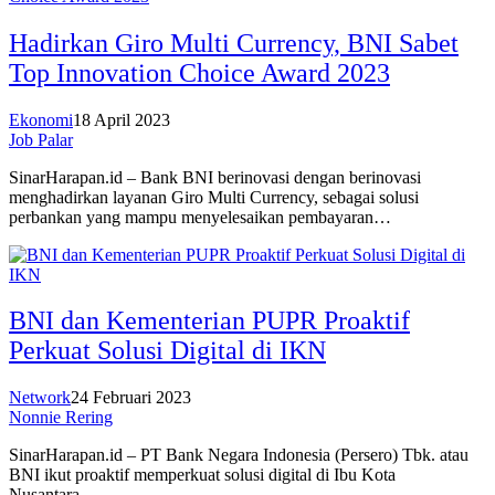
Hadirkan Giro Multi Currency, BNI Sabet
Top Innovation Choice Award 2023
Ekonomi
18 April 2023
Job Palar
SinarHarapan.id – Bank BNI berinovasi dengan berinovasi
menghadirkan layanan Giro Multi Currency, sebagai solusi
perbankan yang mampu menyelesaikan pembayaran…
BNI dan Kementerian PUPR Proaktif
Perkuat Solusi Digital di IKN
Network
24 Februari 2023
Nonnie Rering
SinarHarapan.id – PT Bank Negara Indonesia (Persero) Tbk. atau
BNI ikut proaktif memperkuat solusi digital di Ibu Kota
Nusantara…