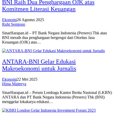
BNI Raih Dua Penghargaan OJK atas
Komitmen Literasi Keuangan
Ekonomi
26 Agustus 2025
Ruht Semiono
SinarHarapan.id – PT Bank Negara Indonesia (Persero) Tbk atau
BNI meraih dua penghargaan bergengsi dari Otoritas Jasa
Keuangan (OJK) atas…
ANTARA-BNI Gelar Edukasi
Makroekonomi untuk Jurnalis
Ekonomi
22 Mei 2025
Hima Maitreya
SinarHarapan.id – Perum Lembaga Kantor Berita Nasional (LKBN)
ANTARA dan PT Bank Negara Indonesia (Persero) Tbk (BNI)
menggelar lokakarya edukasi…