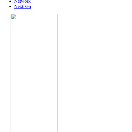
Network
Nextizen