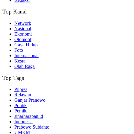
Redaksi
Top Kanal
Network
Nasional
Ekonomi
Otomotif
Gaya Hidup
Foto
Internasional
Kesra
Olah Raga
Top Tags
Pilpres
Relawan
Ganjar Pranowo
Politik
Pemilu
sinarharapan.id
Indonesia
Prabowo Subianto
UMKM