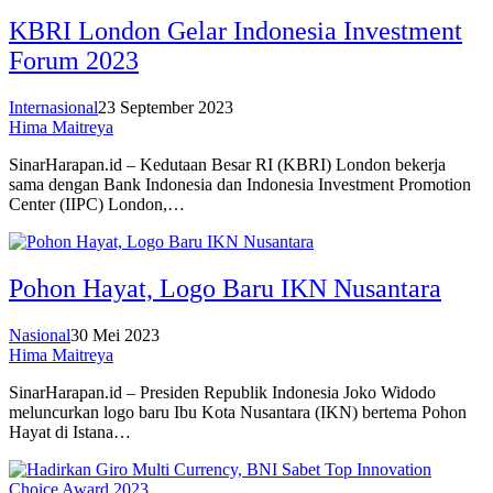
KBRI London Gelar Indonesia Investment
Forum 2023
Internasional
23 September 2023
Hima Maitreya
SinarHarapan.id – Kedutaan Besar RI (KBRI) London bekerja
sama dengan Bank Indonesia dan Indonesia Investment Promotion
Center (IIPC) London,…
Pohon Hayat, Logo Baru IKN Nusantara
Nasional
30 Mei 2023
Hima Maitreya
SinarHarapan.id – Presiden Republik Indonesia Joko Widodo
meluncurkan logo baru Ibu Kota Nusantara (IKN) bertema Pohon
Hayat di Istana…