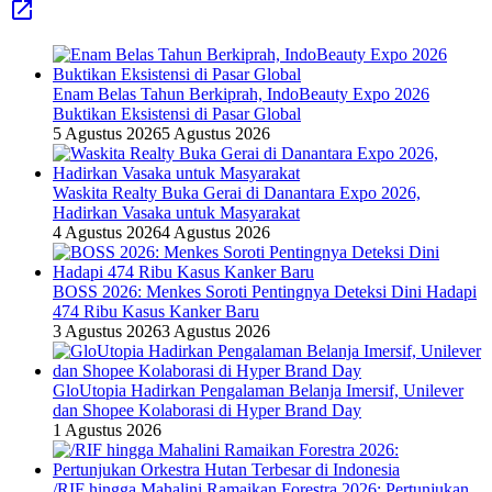
Enam Belas Tahun Berkiprah, IndoBeauty Expo 2026
Buktikan Eksistensi di Pasar Global
5 Agustus 2026
5 Agustus 2026
Waskita Realty Buka Gerai di Danantara Expo 2026,
Hadirkan Vasaka untuk Masyarakat
4 Agustus 2026
4 Agustus 2026
BOSS 2026: Menkes Soroti Pentingnya Deteksi Dini Hadapi
474 Ribu Kasus Kanker Baru
3 Agustus 2026
3 Agustus 2026
GloUtopia Hadirkan Pengalaman Belanja Imersif, Unilever
dan Shopee Kolaborasi di Hyper Brand Day
1 Agustus 2026
/RIF hingga Mahalini Ramaikan Forestra 2026: Pertunjukan