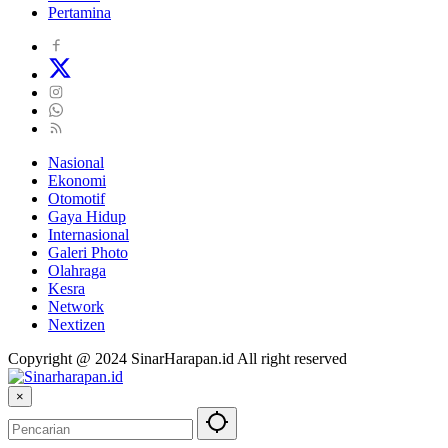
Pertamina
Nasional
Ekonomi
Otomotif
Gaya Hidup
Internasional
Galeri Photo
Olahraga
Kesra
Network
Nextizen
Copyright @ 2024 SinarHarapan.id All right reserved
×