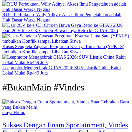
RUU Perbukuan, Willy Aditya: Akses Ilmu Pengetahuan adalah
Hak Dasar Warga Negara
Dari 2CV ke e-C3: Citroën Bawa Gaya Retro ke GIIAS 2026
Kasus Sengketa Yayasan Perguruan Ksatrya Lima Satu (YPKLS)
timbulkan Konflik sampai Libatkan Siswa
Leapmotor Menggebrak GIIAS 2026: SUV Listrik China Rakit
Lokal Mulai Rp449 Juta
#BukanMain #Vindes
Gaya Hidup
Sukses Dengan Enam Sportainment, Vindes