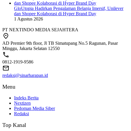
GloUtopia Hadirkan Pengalaman Belanja Imersif, Unilever
dan Shopee Kolaborasi di Hyper Brand Day
1 Agustus 2026
PT NEXTINDO MEDIA SEJAHTERA
AD Premier 9th floor, Jl TB Simatupang No.5 Ragunan, Pasar
Minggu, Jakarta Selatan 12550
0812-1919-9586
redaksi@sinarharapan.id
Menu
Indeks Berita
Nextizen
Pedoman Media Siber
Redaksi
Top Kanal