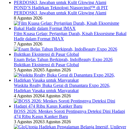
POND’S Hadirkan Teknologi Niasorcinol™ di PIT
PERDOSKI, Jawaban untuk Kulit Glowing Alami
8 Agustus 2026
Film Kuasa Gelap: Perjanjian Darah, Kisah Eksorsisme Bakal
Hadir dalam Format IMAX
7 Agustus 2026
Enam Belas Tahun Berkiprah, IndoBeauty Expo 2026
Buktikan Eksistensi di Pasar Global
5 Agustus 2026
5 Agustus 2026
Waskita Realty Buka Gerai di Danantara Expo 2026,
Hadirkan Vasaka untuk Masyarakat
4 Agustus 2026
4 Agustus 2026
BOSS 2026: Menkes Soroti Pentingnya Deteksi Dini Hadapi
474 Ribu Kasus Kanker Baru
3 Agustus 2026
3 Agustus 2026