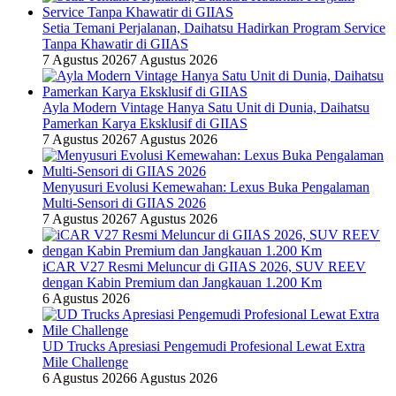
Setia Temani Perjalanan, Daihatsu Hadirkan Program Service
Tanpa Khawatir di GIIAS
7 Agustus 2026
7 Agustus 2026
Ayla Modern Vintage Hanya Satu Unit di Dunia, Daihatsu
Pamerkan Karya Eksklusif di GIIAS
7 Agustus 2026
7 Agustus 2026
Menyusuri Evolusi Kemewahan: Lexus Buka Pengalaman
Multi-Sensori di GIIAS 2026
7 Agustus 2026
7 Agustus 2026
iCAR V27 Resmi Meluncur di GIIAS 2026, SUV REEV
dengan Kabin Premium dan Jangkauan 1.200 Km
6 Agustus 2026
UD Trucks Apresiasi Pengemudi Profesional Lewat Extra
Mile Challenge
6 Agustus 2026
6 Agustus 2026