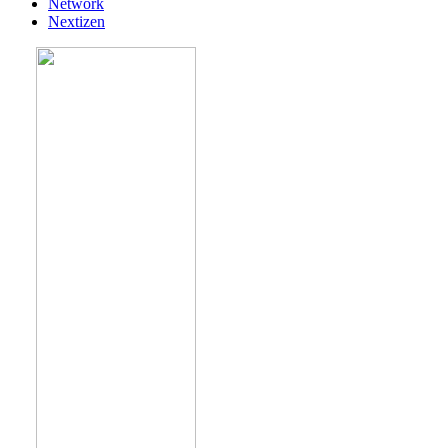
Network
Nextizen