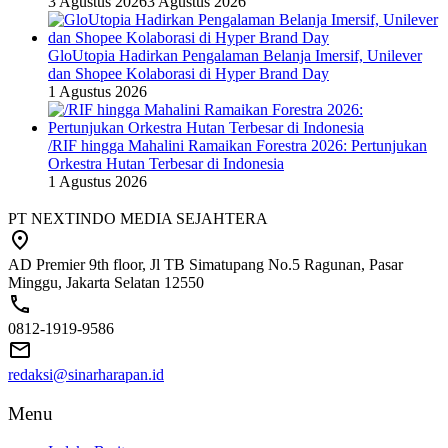
3 Agustus 2026
3 Agustus 2026
GloUtopia Hadirkan Pengalaman Belanja Imersif, Unilever
dan Shopee Kolaborasi di Hyper Brand Day
1 Agustus 2026
/RIF hingga Mahalini Ramaikan Forestra 2026: Pertunjukan
Orkestra Hutan Terbesar di Indonesia
1 Agustus 2026
PT NEXTINDO MEDIA SEJAHTERA
AD Premier 9th floor, Jl TB Simatupang No.5 Ragunan, Pasar
Minggu, Jakarta Selatan 12550
0812-1919-9586
redaksi@sinarharapan.id
Menu