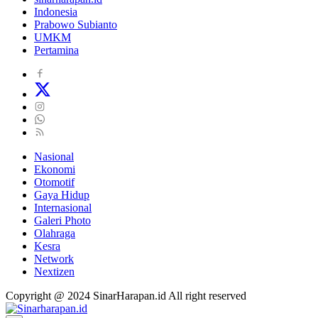
Indonesia
Prabowo Subianto
UMKM
Pertamina
Nasional
Ekonomi
Otomotif
Gaya Hidup
Internasional
Galeri Photo
Olahraga
Kesra
Network
Nextizen
Copyright @ 2024 SinarHarapan.id All right reserved