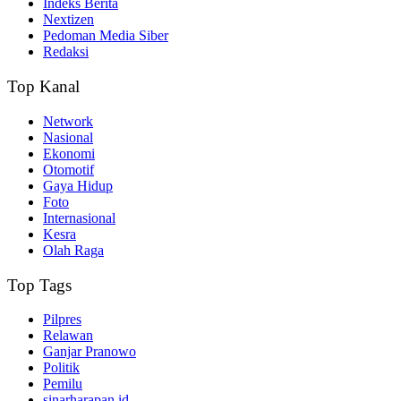
Indeks Berita
Nextizen
Pedoman Media Siber
Redaksi
Top Kanal
Network
Nasional
Ekonomi
Otomotif
Gaya Hidup
Foto
Internasional
Kesra
Olah Raga
Top Tags
Pilpres
Relawan
Ganjar Pranowo
Politik
Pemilu
sinarharapan.id