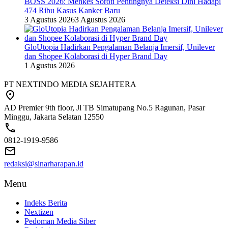
BOSS 2026: Menkes Soroti Pentingnya Deteksi Dini Hadapi
474 Ribu Kasus Kanker Baru
3 Agustus 2026
3 Agustus 2026
GloUtopia Hadirkan Pengalaman Belanja Imersif, Unilever
dan Shopee Kolaborasi di Hyper Brand Day
1 Agustus 2026
PT NEXTINDO MEDIA SEJAHTERA
AD Premier 9th floor, Jl TB Simatupang No.5 Ragunan, Pasar
Minggu, Jakarta Selatan 12550
0812-1919-9586
redaksi@sinarharapan.id
Menu
Indeks Berita
Nextizen
Pedoman Media Siber