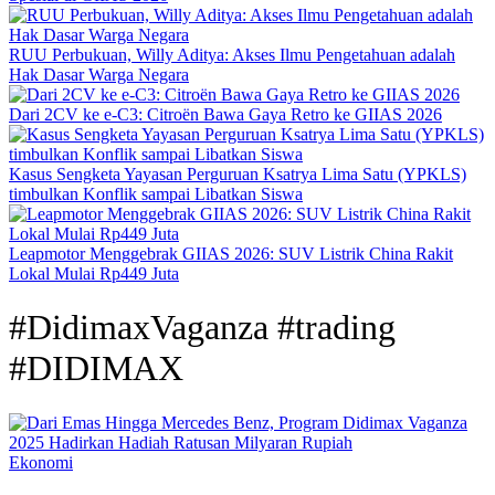
RUU Perbukuan, Willy Aditya: Akses Ilmu Pengetahuan adalah
Hak Dasar Warga Negara
Dari 2CV ke e-C3: Citroën Bawa Gaya Retro ke GIIAS 2026
Kasus Sengketa Yayasan Perguruan Ksatrya Lima Satu (YPKLS)
timbulkan Konflik sampai Libatkan Siswa
Leapmotor Menggebrak GIIAS 2026: SUV Listrik China Rakit
Lokal Mulai Rp449 Juta
#DidimaxVaganza #trading
#DIDIMAX
Ekonomi