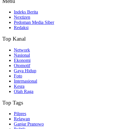
Menu
Indeks Berita
Nextizen
Pedoman Media Siber
Redaksi
Top Kanal
Network
Nasional
Ekonomi
Otomotif
Gaya Hidup
Foto
Internasional
Kesra
Olah Raga
Top Tags
Pilpres
Relawan
Ganjar Pranowo