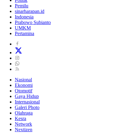
Politik
Pemilu
sinarharapan.id
Indonesia
Prabowo Subianto
UMKM
Pertamina
Nasional
Ekonomi
Otomotif
Gaya Hidup
Internasional
Galeri Photo
Olahraga
Kesra
Network
Nextizen