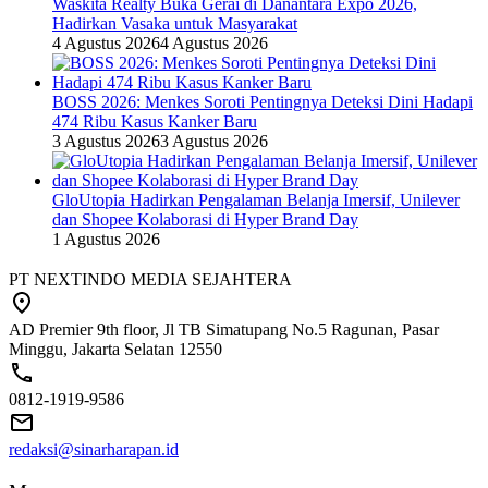
Waskita Realty Buka Gerai di Danantara Expo 2026,
Hadirkan Vasaka untuk Masyarakat
4 Agustus 2026
4 Agustus 2026
BOSS 2026: Menkes Soroti Pentingnya Deteksi Dini Hadapi
474 Ribu Kasus Kanker Baru
3 Agustus 2026
3 Agustus 2026
GloUtopia Hadirkan Pengalaman Belanja Imersif, Unilever
dan Shopee Kolaborasi di Hyper Brand Day
1 Agustus 2026
PT NEXTINDO MEDIA SEJAHTERA
AD Premier 9th floor, Jl TB Simatupang No.5 Ragunan, Pasar
Minggu, Jakarta Selatan 12550
0812-1919-9586
redaksi@sinarharapan.id