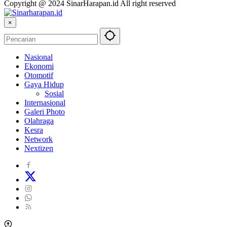
Copyright @ 2024 SinarHarapan.id All right reserved
×
Nasional
Ekonomi
Otomotif
Gaya Hidup
Sosial
Internasional
Galeri Photo
Olahraga
Kesra
Network
Nextizen