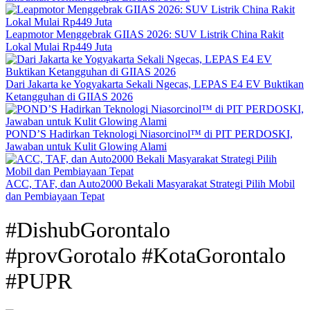
Leapmotor Menggebrak GIIAS 2026: SUV Listrik China Rakit
Lokal Mulai Rp449 Juta
Dari Jakarta ke Yogyakarta Sekali Ngecas, LEPAS E4 EV Buktikan
Ketangguhan di GIIAS 2026
POND’S Hadirkan Teknologi Niasorcinol™ di PIT PERDOSKI,
Jawaban untuk Kulit Glowing Alami
ACC, TAF, dan Auto2000 Bekali Masyarakat Strategi Pilih Mobil
dan Pembiayaan Tepat
#DishubGorontalo
#provGorotalo #KotaGorontalo
#PUPR