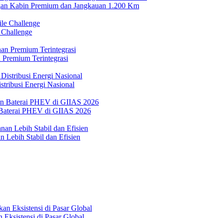
n Kabin Premium dan Jangkauan 1.200 Km
 Challenge
 Premium Terintegrasi
tribusi Energi Nasional
Baterai PHEV di GIIAS 2026
 Lebih Stabil dan Efisien
Eksistensi di Pasar Global