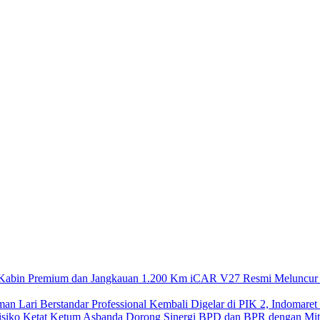
iCAR V27 Resmi Meluncur 
Kembali Digelar di PIK 2, Indomaret
Ketum Asbanda Dorong Sinergi BPD dan BPR dengan Mitig