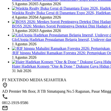
5 Agustus 2026
5 Agustus 2026
Waskita Realty Buka Gerai di Danantara Expo 2026, Hadirkan
4 Agustus 2026
4 Agustus 2026
BOSS 2026: Menkes Soroti Pentingnya Deteksi Dini Hadapi 
3 Agustus 2026
3 Agustus 2026
GloUtopia Hadirkan Pengalaman Belanja Imersif, Unilever da
1 Agustus 2026
/RIF hingga Mahalini Ramaikan Forestra 2026: Pertunjukan Ork
1 Agustus 2026
Haier Hadirkan Konsep “One & Done ” Dukung Gaya Hidup 
31 Juli 2026
PT NEXTINDO MEDIA SEJAHTERA
AD Premier 9th floor, Jl TB Simatupang No.5 Ragunan, Pasar Minggu
0812-1919-9586