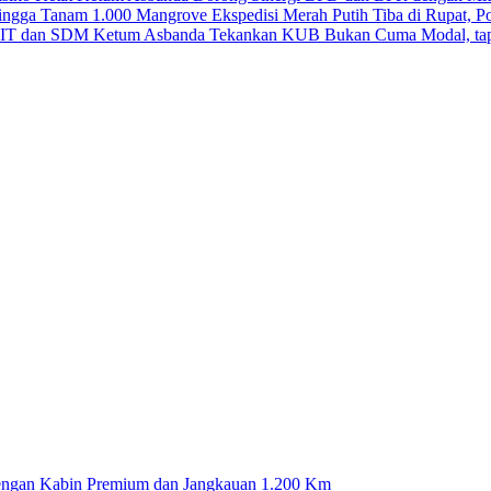
Ekspedisi Merah Putih Tiba di Rupat, 
Ketum Asbanda Tekankan KUB Bukan Cuma Modal, tap