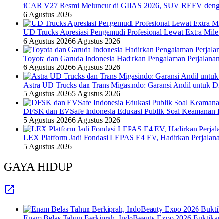
iCAR V27 Resmi Meluncur di GIIAS 2026, SUV REEV denga
6 Agustus 2026
UD Trucks Apresiasi Pengemudi Profesional Lewat Extra Mile
6 Agustus 2026
6 Agustus 2026
Toyota dan Garuda Indonesia Hadirkan Pengalaman Perjalanan
6 Agustus 2026
6 Agustus 2026
Astra UD Trucks dan Trans Migasindo: Garansi Andil untuk Dis
5 Agustus 2026
5 Agustus 2026
DFSK dan EVSafe Indonesia Edukasi Publik Soal Keamanan 
5 Agustus 2026
6 Agustus 2026
LEX Platform Jadi Fondasi LEPAS E4 EV, Hadirkan Perjalanan
5 Agustus 2026
GAYA HIDUP
Enam Belas Tahun Berkiprah, IndoBeauty Expo 2026 Buktikan 