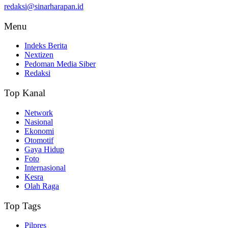
redaksi@sinarharapan.id
Menu
Indeks Berita
Nextizen
Pedoman Media Siber
Redaksi
Top Kanal
Network
Nasional
Ekonomi
Otomotif
Gaya Hidup
Foto
Internasional
Kesra
Olah Raga
Top Tags
Pilpres