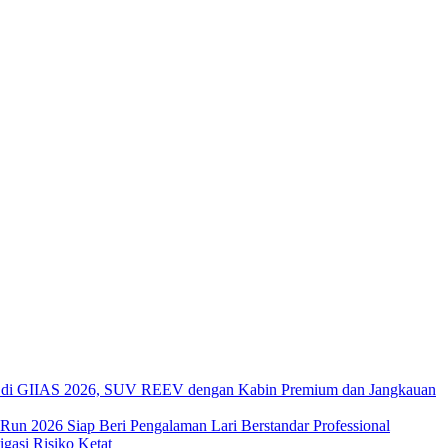
di GIIAS 2026, SUV REEV dengan Kabin Premium dan Jangkauan
 Run 2026 Siap Beri Pengalaman Lari Berstandar Professional
asi Risiko Ketat