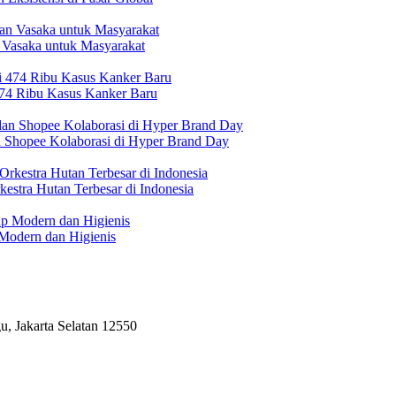
 Vasaka untuk Masyarakat
474 Ribu Kasus Kanker Baru
n Shopee Kolaborasi di Hyper Brand Day
estra Hutan Terbesar di Indonesia
Modern dan Higienis
, Jakarta Selatan 12550