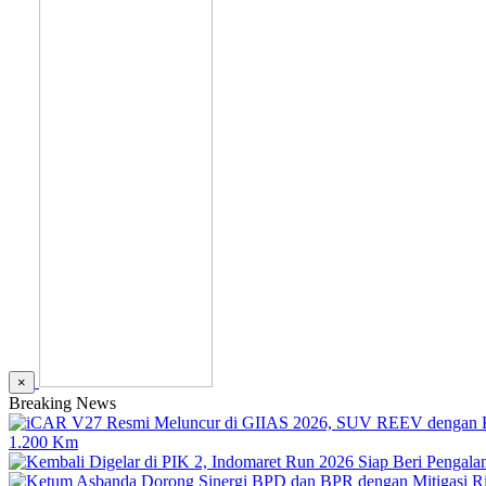
×
Breaking News
1.200 Km