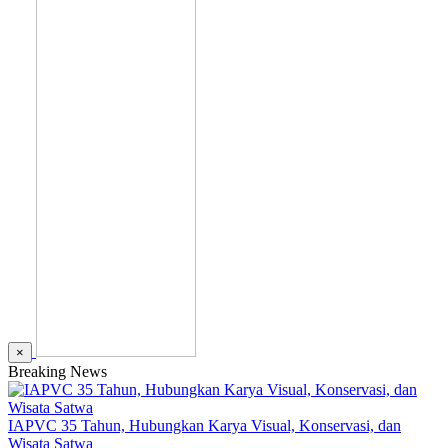
×
Breaking News
IAPVC 35 Tahun, Hubungkan Karya Visual, Konservasi, dan
Wisata Satwa