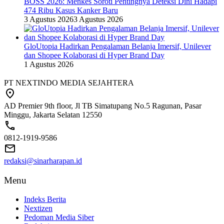
BOSS 2026: Menkes Soroti Pentingnya Deteksi Dini Hadapi
474 Ribu Kasus Kanker Baru
3 Agustus 2026
3 Agustus 2026
GloUtopia Hadirkan Pengalaman Belanja Imersif, Unilever
dan Shopee Kolaborasi di Hyper Brand Day
1 Agustus 2026
PT NEXTINDO MEDIA SEJAHTERA
AD Premier 9th floor, Jl TB Simatupang No.5 Ragunan, Pasar
Minggu, Jakarta Selatan 12550
0812-1919-9586
redaksi@sinarharapan.id
Menu
Indeks Berita
Nextizen
Pedoman Media Siber