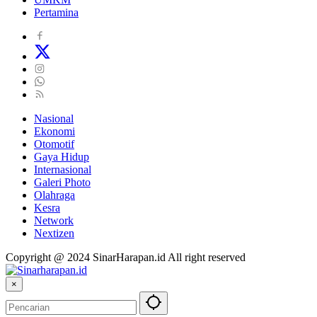
Pertamina
Nasional
Ekonomi
Otomotif
Gaya Hidup
Internasional
Galeri Photo
Olahraga
Kesra
Network
Nextizen
Copyright @ 2024 SinarHarapan.id All right reserved
×