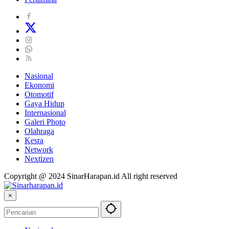
Nasional
Ekonomi
Otomotif
Gaya Hidup
Internasional
Galeri Photo
Olahraga
Kesra
Network
Nextizen
Copyright @ 2024 SinarHarapan.id All right reserved
×