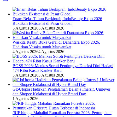
Enam Belas Tahun Berkiprah, IndoBeauty Expo 2026
Buktikan Eksistensi di Pasar Global
5 Agustus 2026
5 Agustus 2026
Waskita Realty Buka Gerai di Danantara Expo 2026,
Hadirkan Vasaka untuk Masyarakat
4 Agustus 2026
4 Agustus 2026
BOSS 2026: Menkes Soroti Pentingnya Deteksi Dini Hadapi
474 Ribu Kasus Kanker Baru
3 Agustus 2026
3 Agustus 2026
GloUtopia Hadirkan Pengalaman Belanja Imersif, Unilever
dan Shopee Kolaborasi di Hyper Brand Day
1 Agustus 2026
/RIF hingga Mahalini Ramaikan Forestra 2026: Pertunjukan