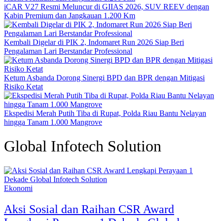
iCAR V27 Resmi Meluncur di GIIAS 2026, SUV REEV dengan
Kabin Premium dan Jangkauan 1.200 Km
Kembali Digelar di PIK 2, Indomaret Run 2026 Siap Beri
Pengalaman Lari Berstandar Professional
Ketum Asbanda Dorong Sinergi BPD dan BPR dengan Mitigasi
Risiko Ketat
Ekspedisi Merah Putih Tiba di Rupat, Polda Riau Bantu Nelayan
hingga Tanam 1.000 Mangrove
Global Infotech Solution
Ekonomi
Aksi Sosial dan Raihan CSR Award