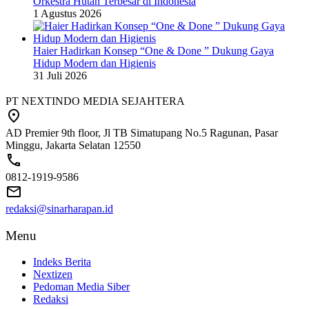
Orkestra Hutan Terbesar di Indonesia
1 Agustus 2026
Haier Hadirkan Konsep “One & Done ” Dukung Gaya
Hidup Modern dan Higienis
31 Juli 2026
PT NEXTINDO MEDIA SEJAHTERA
AD Premier 9th floor, Jl TB Simatupang No.5 Ragunan, Pasar
Minggu, Jakarta Selatan 12550
0812-1919-9586
redaksi@sinarharapan.id
Menu
Indeks Berita
Nextizen
Pedoman Media Siber
Redaksi