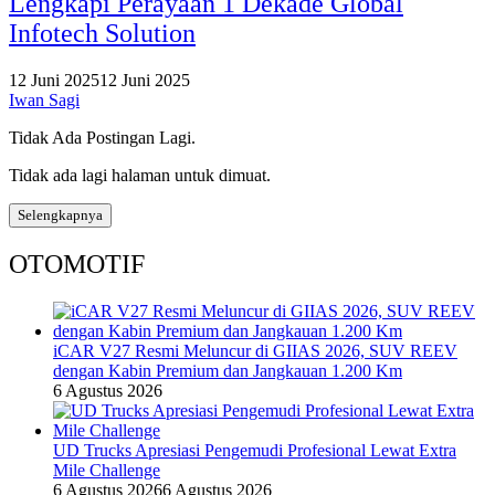
Lengkapi Perayaan 1 Dekade Global
Infotech Solution
12 Juni 2025
12 Juni 2025
Iwan Sagi
Tidak Ada Postingan Lagi.
Tidak ada lagi halaman untuk dimuat.
Selengkapnya
OTOMOTIF
iCAR V27 Resmi Meluncur di GIIAS 2026, SUV REEV
dengan Kabin Premium dan Jangkauan 1.200 Km
6 Agustus 2026
UD Trucks Apresiasi Pengemudi Profesional Lewat Extra
Mile Challenge
6 Agustus 2026
6 Agustus 2026