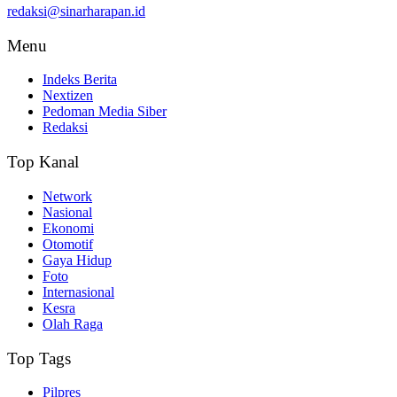
redaksi@sinarharapan.id
Menu
Indeks Berita
Nextizen
Pedoman Media Siber
Redaksi
Top Kanal
Network
Nasional
Ekonomi
Otomotif
Gaya Hidup
Foto
Internasional
Kesra
Olah Raga
Top Tags
Pilpres