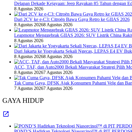
Delapan Dekade Kejayaan: Jeep Rayakan 85 Tahun dengan Edi
8 Agustus 2026
Dari 2CV ke e-C3: Citroën Bawa Gaya Retro ke GIIAS 2026
8 Agustus 2026
8 Agustus 2026
Leapmotor Menggebrak GIIAS 2026: SUV Listrik China Rakit
8 Agustus 2026
Dari Jakarta ke Yogyakarta Sekali Ngecas, LEPAS E4 EV Bu
8 Agustus 2026
8 Agustus 2026
ACC, TAF, dan Auto2000 Bekali Masyarakat Strategi Pilih Mo
8 Agustus 2026
7 Agustus 2026
Tak Cuma Gaya, DFSK Ajak Konsumen Pahami Velg dan Ban 
7 Agustus 2026
7 Agustus 2026
GAYA HIDUP
POND’S Hadirkan Teknologi Niasorcinol™ di PIT PERDOSKI