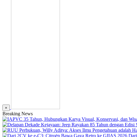
×
Breaking News
Dar