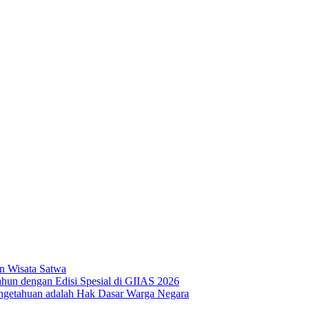
n Wisata Satwa
hun dengan Edisi Spesial di GIIAS 2026
ngetahuan adalah Hak Dasar Warga Negara