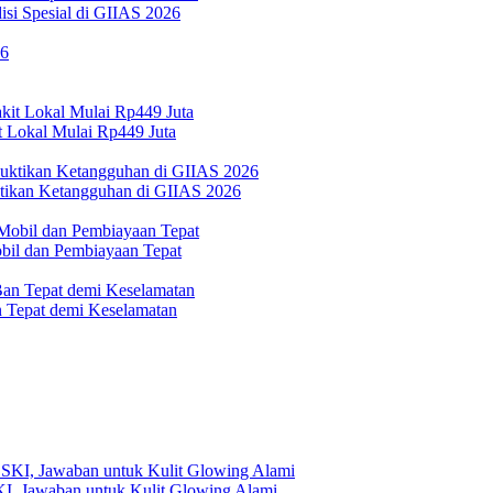
si Spesial di GIIAS 2026
 Lokal Mulai Rp449 Juta
ktikan Ketangguhan di GIIAS 2026
bil dan Pembiayaan Tepat
Tepat demi Keselamatan
, Jawaban untuk Kulit Glowing Alami