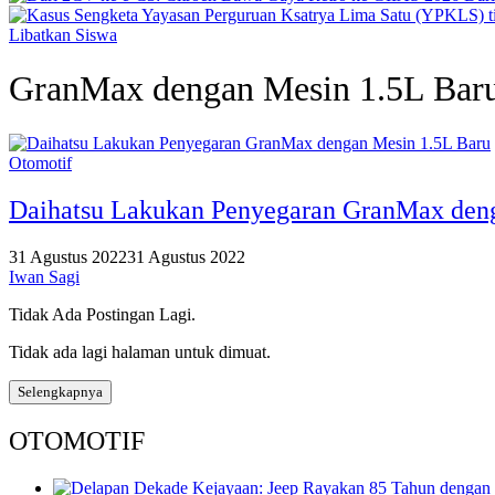
Libatkan Siswa
GranMax dengan Mesin 1.5L Bar
Otomotif
Daihatsu Lakukan Penyegaran GranMax den
31 Agustus 2022
31 Agustus 2022
Iwan Sagi
Tidak Ada Postingan Lagi.
Tidak ada lagi halaman untuk dimuat.
Selengkapnya
OTOMOTIF