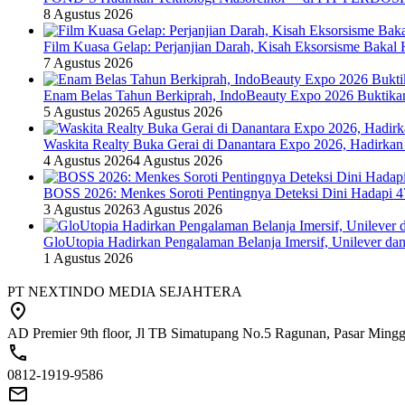
8 Agustus 2026
Film Kuasa Gelap: Perjanjian Darah, Kisah Eksorsisme Baka
7 Agustus 2026
Enam Belas Tahun Berkiprah, IndoBeauty Expo 2026 Buktikan 
5 Agustus 2026
5 Agustus 2026
Waskita Realty Buka Gerai di Danantara Expo 2026, Hadirkan
4 Agustus 2026
4 Agustus 2026
BOSS 2026: Menkes Soroti Pentingnya Deteksi Dini Hadapi 
3 Agustus 2026
3 Agustus 2026
GloUtopia Hadirkan Pengalaman Belanja Imersif, Unilever da
1 Agustus 2026
PT NEXTINDO MEDIA SEJAHTERA
AD Premier 9th floor, Jl TB Simatupang No.5 Ragunan, Pasar Minggu
0812-1919-9586