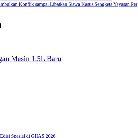
Kasus Sengketa Yayasan Per
u
gan Mesin 1.5L Baru