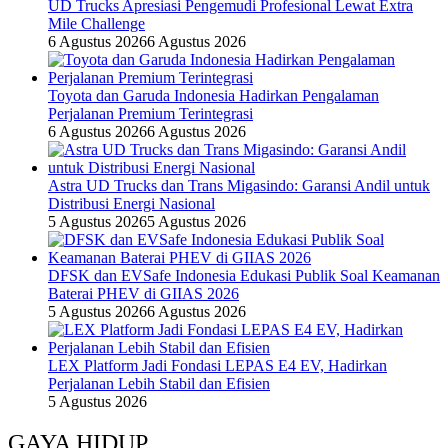
UD Trucks Apresiasi Pengemudi Profesional Lewat Extra
Mile Challenge
6 Agustus 2026
6 Agustus 2026
Toyota dan Garuda Indonesia Hadirkan Pengalaman
Perjalanan Premium Terintegrasi
6 Agustus 2026
6 Agustus 2026
Astra UD Trucks dan Trans Migasindo: Garansi Andil untuk
Distribusi Energi Nasional
5 Agustus 2026
5 Agustus 2026
DFSK dan EVSafe Indonesia Edukasi Publik Soal Keamanan
Baterai PHEV di GIIAS 2026
5 Agustus 2026
6 Agustus 2026
LEX Platform Jadi Fondasi LEPAS E4 EV, Hadirkan
Perjalanan Lebih Stabil dan Efisien
5 Agustus 2026
GAYA HIDUP