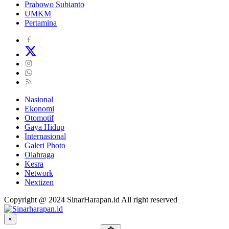
Prabowo Subianto
UMKM
Pertamina
Nasional
Ekonomi
Otomotif
Gaya Hidup
Internasional
Galeri Photo
Olahraga
Kesra
Network
Nextizen
Copyright @ 2024 SinarHarapan.id All right reserved
×