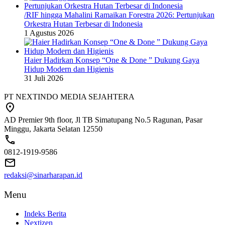
/RIF hingga Mahalini Ramaikan Forestra 2026: Pertunjukan
Orkestra Hutan Terbesar di Indonesia
1 Agustus 2026
Haier Hadirkan Konsep “One & Done ” Dukung Gaya
Hidup Modern dan Higienis
31 Juli 2026
PT NEXTINDO MEDIA SEJAHTERA
AD Premier 9th floor, Jl TB Simatupang No.5 Ragunan, Pasar
Minggu, Jakarta Selatan 12550
0812-1919-9586
redaksi@sinarharapan.id
Menu
Indeks Berita
Nextizen