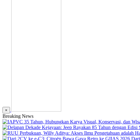
×
Breaking News
Dar