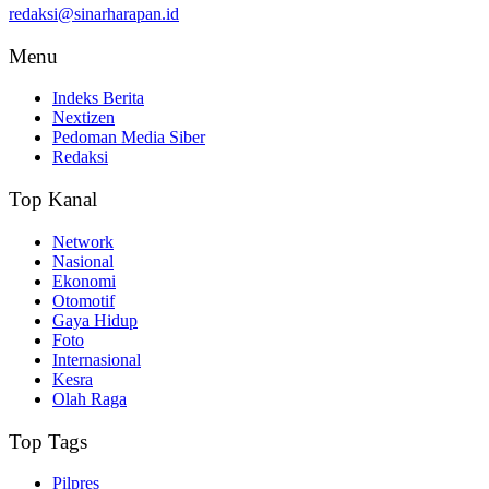
redaksi@sinarharapan.id
Menu
Indeks Berita
Nextizen
Pedoman Media Siber
Redaksi
Top Kanal
Network
Nasional
Ekonomi
Otomotif
Gaya Hidup
Foto
Internasional
Kesra
Olah Raga
Top Tags
Pilpres