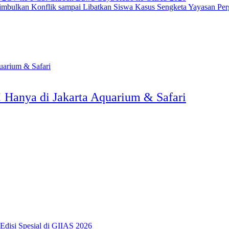
Kasus Sengketa Yayasan Per
 Hanya di Jakarta Aquarium & Safari