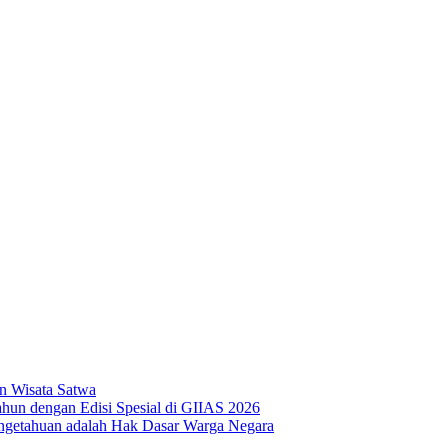
n Wisata Satwa
hun dengan Edisi Spesial di GIIAS 2026
ngetahuan adalah Hak Dasar Warga Negara