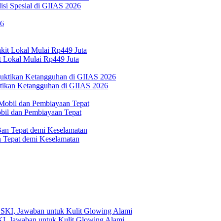
si Spesial di GIIAS 2026
 Lokal Mulai Rp449 Juta
ktikan Ketangguhan di GIIAS 2026
bil dan Pembiayaan Tepat
Tepat demi Keselamatan
, Jawaban untuk Kulit Glowing Alami