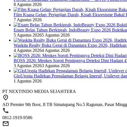
8 Agustus 2026
Film Kuasa Gelap: Perjanjian Darah, Kisah Eksorsisme Baka
7 Agustus 2026
Enam Belas Tahun Berkiprah, IndoBeauty Expo 2026 Buktikan 
5 Agustus 2026
5 Agustus 2026
Waskita Realty Buka Gerai di Danantara Expo 2026, Hadirkan
4 Agustus 2026
4 Agustus 2026
BOSS 2026: Menkes Soroti Pentingnya Deteksi Dini Hadapi 
3 Agustus 2026
3 Agustus 2026
GloUtopia Hadirkan Pengalaman Belanja Imersif, Unilever da
1 Agustus 2026
PT NEXTINDO MEDIA SEJAHTERA
AD Premier 9th floor, Jl TB Simatupang No.5 Ragunan, Pasar Minggu
0812-1919-9586