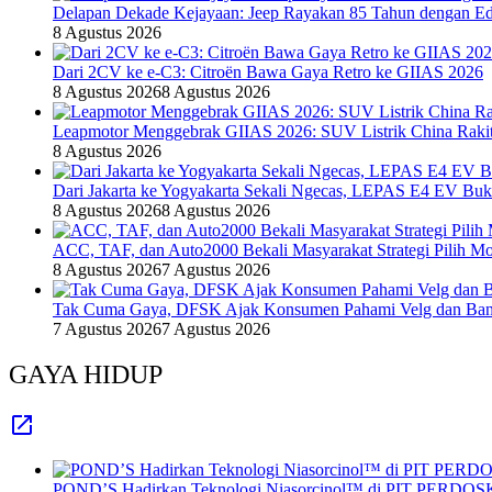
Delapan Dekade Kejayaan: Jeep Rayakan 85 Tahun dengan Edi
8 Agustus 2026
Dari 2CV ke e-C3: Citroën Bawa Gaya Retro ke GIIAS 2026
8 Agustus 2026
8 Agustus 2026
Leapmotor Menggebrak GIIAS 2026: SUV Listrik China Rakit
8 Agustus 2026
Dari Jakarta ke Yogyakarta Sekali Ngecas, LEPAS E4 EV Bu
8 Agustus 2026
8 Agustus 2026
ACC, TAF, dan Auto2000 Bekali Masyarakat Strategi Pilih Mo
8 Agustus 2026
7 Agustus 2026
Tak Cuma Gaya, DFSK Ajak Konsumen Pahami Velg dan Ban 
7 Agustus 2026
7 Agustus 2026
GAYA HIDUP
POND’S Hadirkan Teknologi Niasorcinol™ di PIT PERDOSKI