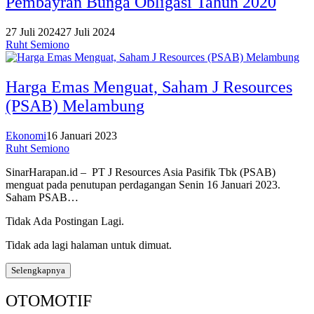
Pembayran Bunga Obligasi Tahun 2020
27 Juli 2024
27 Juli 2024
Ruht Semiono
Harga Emas Menguat, Saham J Resources
(PSAB) Melambung
Ekonomi
16 Januari 2023
Ruht Semiono
SinarHarapan.id – PT J Resources Asia Pasifik Tbk (PSAB)
menguat pada penutupan perdagangan Senin 16 Januari 2023.
Saham PSAB…
Tidak Ada Postingan Lagi.
Tidak ada lagi halaman untuk dimuat.
Selengkapnya
OTOMOTIF