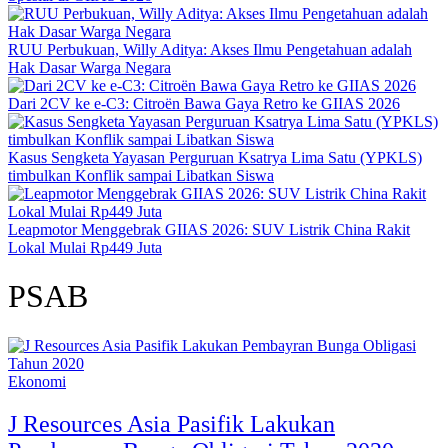
RUU Perbukuan, Willy Aditya: Akses Ilmu Pengetahuan adalah
Hak Dasar Warga Negara
Dari 2CV ke e-C3: Citroën Bawa Gaya Retro ke GIIAS 2026
Kasus Sengketa Yayasan Perguruan Ksatrya Lima Satu (YPKLS)
timbulkan Konflik sampai Libatkan Siswa
Leapmotor Menggebrak GIIAS 2026: SUV Listrik China Rakit
Lokal Mulai Rp449 Juta
PSAB
Ekonomi
J Resources Asia Pasifik Lakukan