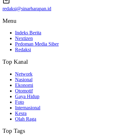
redaksi@sinarharapan.id
Menu
Indeks Berita
Nextizen
Pedoman Media Siber
Redaksi
Top Kanal
Network
Nasional
Ekonomi
Otomotif
Gaya Hidup
Foto
Internasional
Kesra
Olah Raga
Top Tags