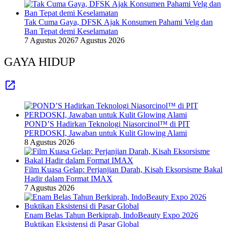
Tak Cuma Gaya, DFSK Ajak Konsumen Pahami Velg dan
Ban Tepat demi Keselamatan
7 Agustus 2026
7 Agustus 2026
GAYA HIDUP
POND’S Hadirkan Teknologi Niasorcinol™ di PIT
PERDOSKI, Jawaban untuk Kulit Glowing Alami
8 Agustus 2026
Film Kuasa Gelap: Perjanjian Darah, Kisah Eksorsisme Bakal
Hadir dalam Format IMAX
7 Agustus 2026
Enam Belas Tahun Berkiprah, IndoBeauty Expo 2026
Buktikan Eksistensi di Pasar Global