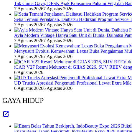
Tak Cuma Gaya, DFSK Ajak Konsumen Pahami Velg dan Ban 
7 Agustus 2026
7 Agustus 2026
Setia Temani Perjalanan, Daihatsu Hadirkan Program Service
7 Agustus 2026
7 Agustus 2026
Ayla Modern Vintage Hanya Satu Unit di Dunia, Daihatsu Pam
7 Agustus 2026
7 Agustus 2026
Menyusuri Evolusi Kemewahan: Lexus Buka Pengalaman Mult
7 Agustus 2026
7 Agustus 2026
iCAR V27 Resmi Meluncur di GIIAS 2026, SUV REEV denga
6 Agustus 2026
UD Trucks Apresiasi Pengemudi Profesional Lewat Extra Mile
6 Agustus 2026
6 Agustus 2026
GAYA HIDUP
Enam Belas Tahun Berkiprah, IndoBeauty Expo 2026 Buktikan 