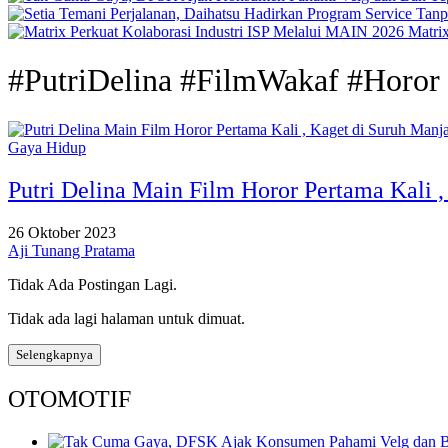
Matri
#PutriDelina #FilmWakaf #Horor
Gaya Hidup
Putri Delina Main Film Horor Pertama Kali ,
26 Oktober 2023
Aji Tunang Pratama
Tidak Ada Postingan Lagi.
Tidak ada lagi halaman untuk dimuat.
Selengkapnya
OTOMOTIF