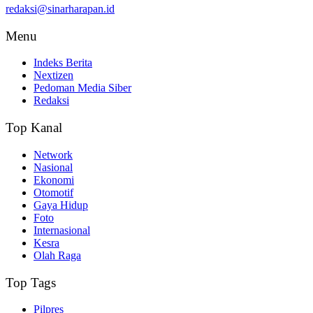
redaksi@sinarharapan.id
Menu
Indeks Berita
Nextizen
Pedoman Media Siber
Redaksi
Top Kanal
Network
Nasional
Ekonomi
Otomotif
Gaya Hidup
Foto
Internasional
Kesra
Olah Raga
Top Tags
Pilpres