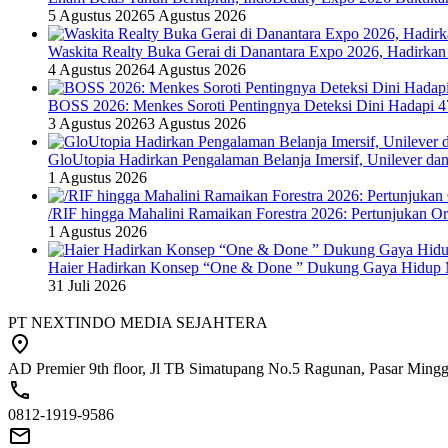
5 Agustus 2026
5 Agustus 2026
Waskita Realty Buka Gerai di Danantara Expo 2026, Hadirkan
4 Agustus 2026
4 Agustus 2026
BOSS 2026: Menkes Soroti Pentingnya Deteksi Dini Hadapi 
3 Agustus 2026
3 Agustus 2026
GloUtopia Hadirkan Pengalaman Belanja Imersif, Unilever da
1 Agustus 2026
/RIF hingga Mahalini Ramaikan Forestra 2026: Pertunjukan Ork
1 Agustus 2026
Haier Hadirkan Konsep “One & Done ” Dukung Gaya Hidup 
31 Juli 2026
PT NEXTINDO MEDIA SEJAHTERA
AD Premier 9th floor, Jl TB Simatupang No.5 Ragunan, Pasar Minggu
0812-1919-9586