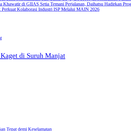
Setia Temani Perjalanan, Daihatsu Hadirkan Pr
x Perkuat Kolaborasi Industri ISP Melalui MAIN 2026
 Kaget di Suruh Manjat