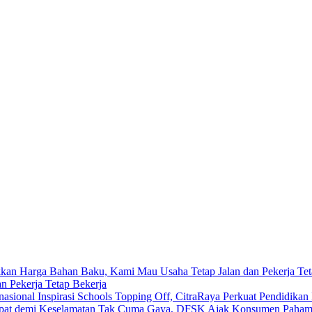
 Pekerja Tetap Bekerja
Inspirasi Schools Topping Off, CitraRaya Perkuat Pendidikan 
Tak Cuma Gaya, DFSK Ajak Konsumen Pahami 