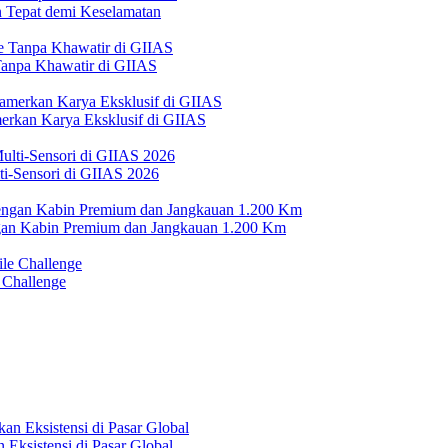
Tepat demi Keselamatan
 Tanpa Khawatir di GIIAS
erkan Karya Eksklusif di GIIAS
i-Sensori di GIIAS 2026
n Kabin Premium dan Jangkauan 1.200 Km
 Challenge
Eksistensi di Pasar Global