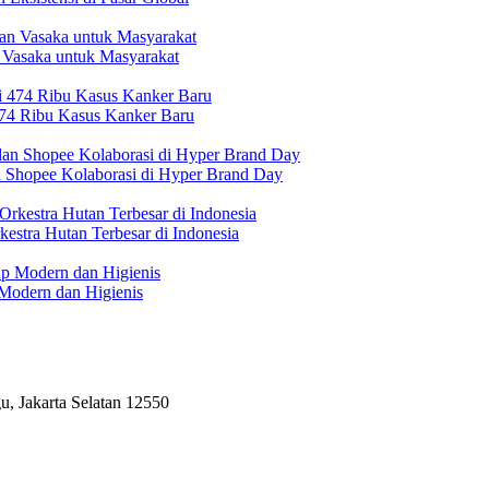
 Vasaka untuk Masyarakat
474 Ribu Kasus Kanker Baru
n Shopee Kolaborasi di Hyper Brand Day
estra Hutan Terbesar di Indonesia
Modern dan Higienis
, Jakarta Selatan 12550