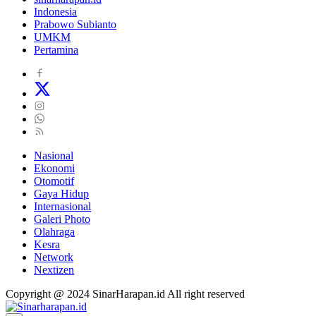
Indonesia
Prabowo Subianto
UMKM
Pertamina
Nasional
Ekonomi
Otomotif
Gaya Hidup
Internasional
Galeri Photo
Olahraga
Kesra
Network
Nextizen
Copyright @ 2024 SinarHarapan.id All right reserved