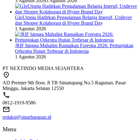
3 Agustus 2026
3 Agustus 2026
GloUtopia Hadirkan Pengalaman Belanja Imersif, Unilever
dan Shopee Kolaborasi di Hyper Brand Day
1 Agustus 2026
/RIF hingga Mahalini Ramaikan Forestra 2026: Pertunjukan
Orkestra Hutan Terbesar di Indonesia
1 Agustus 2026
PT NEXTINDO MEDIA SEJAHTERA
AD Premier 9th floor, Jl TB Simatupang No.5 Ragunan, Pasar
Minggu, Jakarta Selatan 12550
0812-1919-9586
redaksi@sinarharapan.id
Menu