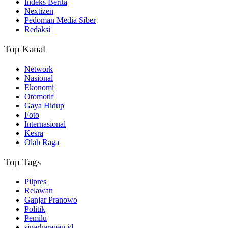
Indeks Berita
Nextizen
Pedoman Media Siber
Redaksi
Top Kanal
Network
Nasional
Ekonomi
Otomotif
Gaya Hidup
Foto
Internasional
Kesra
Olah Raga
Top Tags
Pilpres
Relawan
Ganjar Pranowo
Politik
Pemilu
sinarharapan.id