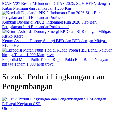
iCAR V27 Resmi Meluncur di GIIAS 2026, SUV REEV dengan
Kabin Premium dan Jangkauan 1.200 Km
Kembali Digelar di PIK 2, Indomaret Run 2026 Siap Beri
Pengalaman Lari Berstandar Professional
Ketum Asbanda Dorong Sinergi BPD dan BPR dengan Mitigasi
Risiko Ketat
Ekspedisi Merah Putih Tiba di Rupat, Polda Riau Bantu Nelayan
hingga Tanam 1.000 Mangrove
Suzuki Peduli Lingkungan dan
Pengembangan
Otomotif