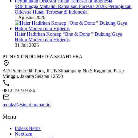
/RIF hingga Mahalini Ramaikan Forestra 2026: Pertunjukan
Orkestra Hutan Terbesar di Indonesia
1 Agustus 2026
Haier Hadirkan Konsep “One & Done ” Dukung Gaya
Hidup Modern dan Higienis
31 Juli 2026
PT NEXTINDO MEDIA SEJAHTERA
AD Premier 9th floor, Jl TB Simatupang No.5 Ragunan, Pasar
Minggu, Jakarta Selatan 12550
0812-1919-9586
redaksi@sinarharapan.id
Menu
Indeks Berita
Nextizen