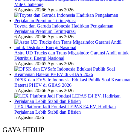
Mile Challenge
6 Agustus 2026
6 Agustus 2026
Toyota dan Garuda Indonesia Hadirkan Pengalaman
Perjalanan Premium Terintegrasi
6 Agustus 2026
6 Agustus 2026
Astra UD Trucks dan Trans Migasindo: Garansi Andil untuk
Distribusi Energi Nasional
5 Agustus 2026
5 Agustus 2026
DFSK dan EVSafe Indonesia Edukasi Publik Soal Keamanan
Baterai PHEV di GIIAS 2026
5 Agustus 2026
6 Agustus 2026
LEX Platform Jadi Fondasi LEPAS E4 EV, Hadirkan
Perjalanan Lebih Stabil dan Efisien
5 Agustus 2026
GAYA HIDUP