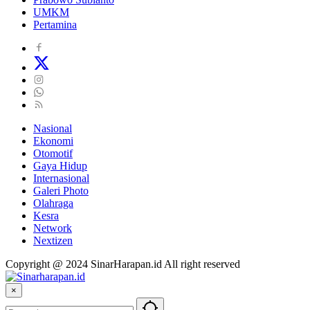
UMKM
Pertamina
Nasional
Ekonomi
Otomotif
Gaya Hidup
Internasional
Galeri Photo
Olahraga
Kesra
Network
Nextizen
Copyright @ 2024 SinarHarapan.id All right reserved
×