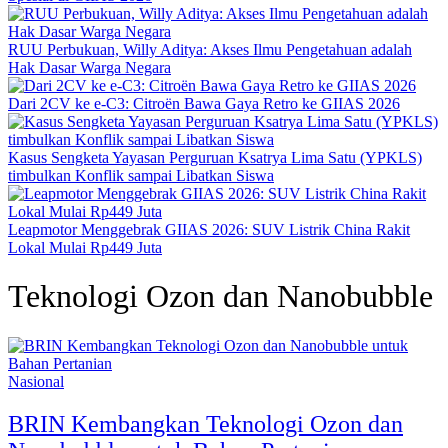
RUU Perbukuan, Willy Aditya: Akses Ilmu Pengetahuan adalah
Hak Dasar Warga Negara
Dari 2CV ke e-C3: Citroën Bawa Gaya Retro ke GIIAS 2026
Kasus Sengketa Yayasan Perguruan Ksatrya Lima Satu (YPKLS)
timbulkan Konflik sampai Libatkan Siswa
Leapmotor Menggebrak GIIAS 2026: SUV Listrik China Rakit
Lokal Mulai Rp449 Juta
Teknologi Ozon dan Nanobubble
Nasional
BRIN Kembangkan Teknologi Ozon dan