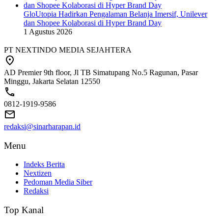
GloUtopia Hadirkan Pengalaman Belanja Imersif, Unilever
dan Shopee Kolaborasi di Hyper Brand Day
1 Agustus 2026
PT NEXTINDO MEDIA SEJAHTERA
AD Premier 9th floor, Jl TB Simatupang No.5 Ragunan, Pasar
Minggu, Jakarta Selatan 12550
0812-1919-9586
redaksi@sinarharapan.id
Menu
Indeks Berita
Nextizen
Pedoman Media Siber
Redaksi
Top Kanal