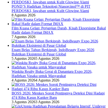
POND’S Hadirkan Teknologi Niasorcinol™ di PIT
PERDOSKI, Jawaban untuk Kulit Glowing Alami
8 Agustus 2026
Film Kuasa Gelap: Perjanjian Darah, Kisah Eksorsisme Bakal
Hadir dalam Format IMAX
7 Agustus 2026
Enam Belas Tahun Berkiprah, IndoBeauty Expo 2026
Buktikan Eksistensi di Pasar Global
5 Agustus 2026
5 Agustus 2026
Waskita Realty Buka Gerai di Danantara Expo 2026,
Hadirkan Vasaka untuk Masyarakat
4 Agustus 2026
4 Agustus 2026
BOSS 2026: Menkes Soroti Pentingnya Deteksi Dini Hadapi
474 Ribu Kasus Kanker Baru
3 Agustus 2026
3 Agustus 2026