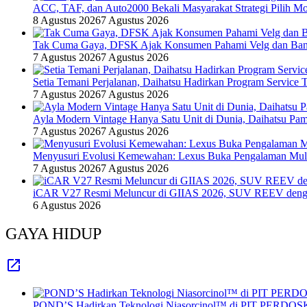
ACC, TAF, dan Auto2000 Bekali Masyarakat Strategi Pilih Mo
8 Agustus 2026
7 Agustus 2026
Tak Cuma Gaya, DFSK Ajak Konsumen Pahami Velg dan Ban 
7 Agustus 2026
7 Agustus 2026
Setia Temani Perjalanan, Daihatsu Hadirkan Program Service
7 Agustus 2026
7 Agustus 2026
Ayla Modern Vintage Hanya Satu Unit di Dunia, Daihatsu Pam
7 Agustus 2026
7 Agustus 2026
Menyusuri Evolusi Kemewahan: Lexus Buka Pengalaman Mult
7 Agustus 2026
7 Agustus 2026
iCAR V27 Resmi Meluncur di GIIAS 2026, SUV REEV denga
6 Agustus 2026
GAYA HIDUP
POND’S Hadirkan Teknologi Niasorcinol™ di PIT PERDOSKI