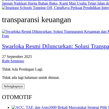
Jangan Naikkan Harga Bahan Baku, Kami Mau Usaha Tetap Jalan dan
transparansi keuangan
Foto
Swarloka Resmi Diluncurkan: Solusi Transp
27 September 2025
Ruht Semiono
Tidak Ada Postingan Lagi.
Tidak ada lagi halaman untuk dimuat.
Selengkapnya
OTOMOTIF