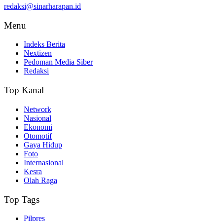
redaksi@sinarharapan.id
Menu
Indeks Berita
Nextizen
Pedoman Media Siber
Redaksi
Top Kanal
Network
Nasional
Ekonomi
Otomotif
Gaya Hidup
Foto
Internasional
Kesra
Olah Raga
Top Tags
Pilpres