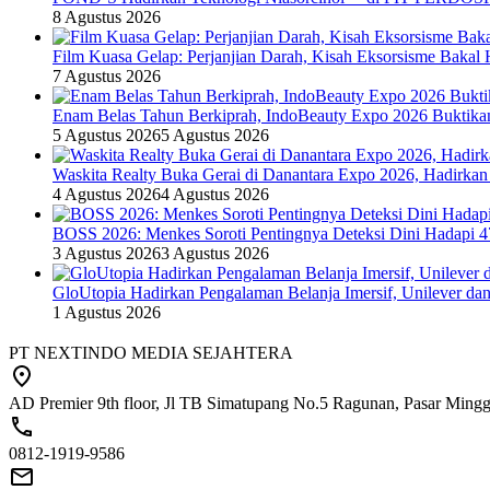
8 Agustus 2026
Film Kuasa Gelap: Perjanjian Darah, Kisah Eksorsisme Baka
7 Agustus 2026
Enam Belas Tahun Berkiprah, IndoBeauty Expo 2026 Buktikan 
5 Agustus 2026
5 Agustus 2026
Waskita Realty Buka Gerai di Danantara Expo 2026, Hadirkan
4 Agustus 2026
4 Agustus 2026
BOSS 2026: Menkes Soroti Pentingnya Deteksi Dini Hadapi 
3 Agustus 2026
3 Agustus 2026
GloUtopia Hadirkan Pengalaman Belanja Imersif, Unilever da
1 Agustus 2026
PT NEXTINDO MEDIA SEJAHTERA
AD Premier 9th floor, Jl TB Simatupang No.5 Ragunan, Pasar Minggu
0812-1919-9586