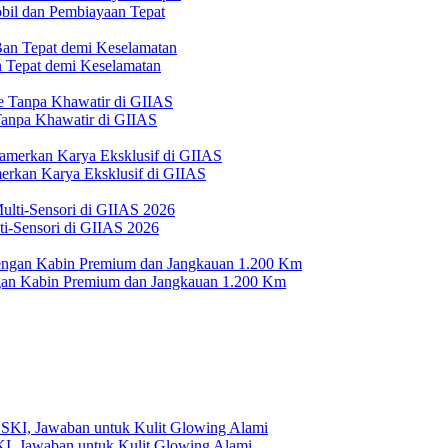
bil dan Pembiayaan Tepat
Tepat demi Keselamatan
 Tanpa Khawatir di GIIAS
erkan Karya Eksklusif di GIIAS
i-Sensori di GIIAS 2026
n Kabin Premium dan Jangkauan 1.200 Km
, Jawaban untuk Kulit Glowing Alami