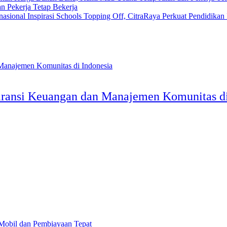
 Pekerja Tetap Bekerja
Inspirasi Schools Topping Off, CitraRaya Perkuat Pendidikan 
aransi Keuangan dan Manajemen Komunitas di