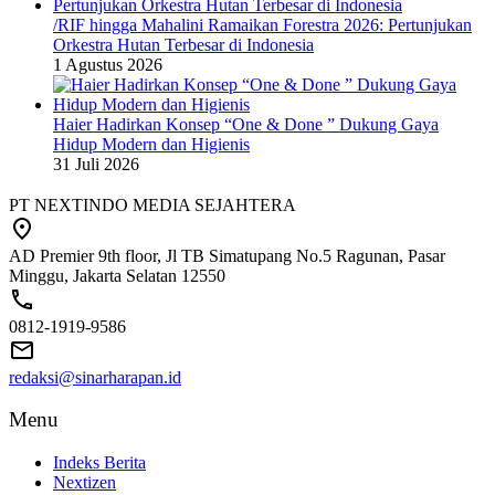
/RIF hingga Mahalini Ramaikan Forestra 2026: Pertunjukan
Orkestra Hutan Terbesar di Indonesia
1 Agustus 2026
Haier Hadirkan Konsep “One & Done ” Dukung Gaya
Hidup Modern dan Higienis
31 Juli 2026
PT NEXTINDO MEDIA SEJAHTERA
AD Premier 9th floor, Jl TB Simatupang No.5 Ragunan, Pasar
Minggu, Jakarta Selatan 12550
0812-1919-9586
redaksi@sinarharapan.id
Menu
Indeks Berita
Nextizen