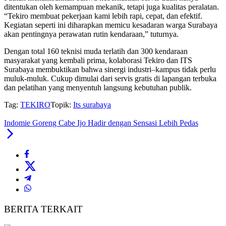
ditentukan oleh kemampuan mekanik, tetapi juga kualitas peralatan.
“Tekiro membuat pekerjaan kami lebih rapi, cepat, dan efektif.
Kegiatan seperti ini diharapkan memicu kesadaran warga Surabaya
akan pentingnya perawatan rutin kendaraan,” tuturnya.
Dengan total 160 teknisi muda terlatih dan 300 kendaraan
masyarakat yang kembali prima, kolaborasi Tekiro dan ITS
Surabaya membuktikan bahwa sinergi industri–kampus tidak perlu
muluk-muluk. Cukup dimulai dari servis gratis di lapangan terbuka
dan pelatihan yang menyentuh langsung kebutuhan publik.
Tag:
TEKIRO
Topik:
Its surabaya
Indomie Goreng Cabe Ijo Hadir dengan Sensasi Lebih Pedas
BERITA TERKAIT