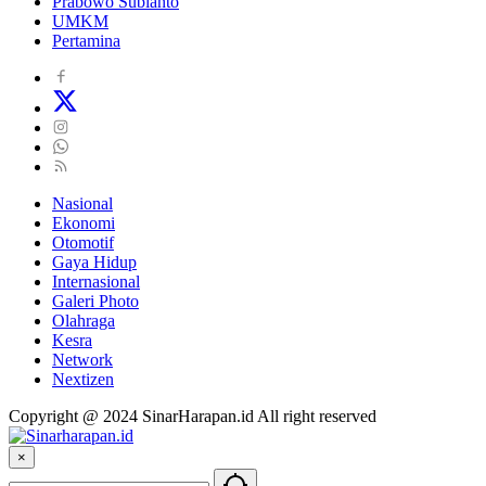
Prabowo Subianto
UMKM
Pertamina
Nasional
Ekonomi
Otomotif
Gaya Hidup
Internasional
Galeri Photo
Olahraga
Kesra
Network
Nextizen
Copyright @ 2024 SinarHarapan.id All right reserved
×