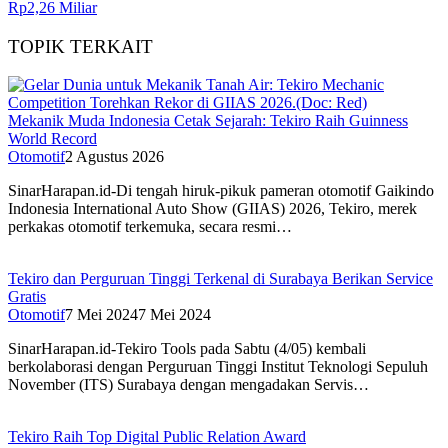
Rp2,26 Miliar
TOPIK TERKAIT
Mekanik Muda Indonesia Cetak Sejarah: Tekiro Raih Guinness
World Record
Otomotif
2 Agustus 2026
SinarHarapan.id-Di tengah hiruk-pikuk pameran otomotif Gaikindo
Indonesia International Auto Show (GIIAS) 2026, Tekiro, merek
perkakas otomotif terkemuka, secara resmi…
Tekiro dan Perguruan Tinggi Terkenal di Surabaya Berikan Service
Gratis
Otomotif
7 Mei 2024
7 Mei 2024
SinarHarapan.id-Tekiro Tools pada Sabtu (4/05) kembali
berkolaborasi dengan Perguruan Tinggi Institut Teknologi Sepuluh
November (ITS) Surabaya dengan mengadakan Servis…
Tekiro Raih Top Digital Public Relation Award