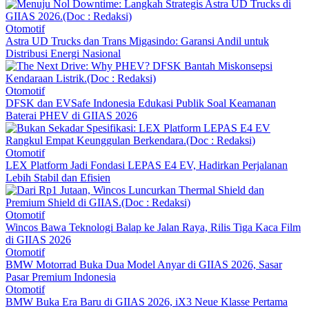
Otomotif
Astra UD Trucks dan Trans Migasindo: Garansi Andil untuk
Distribusi Energi Nasional
Otomotif
DFSK dan EVSafe Indonesia Edukasi Publik Soal Keamanan
Baterai PHEV di GIIAS 2026
Otomotif
LEX Platform Jadi Fondasi LEPAS E4 EV, Hadirkan Perjalanan
Lebih Stabil dan Efisien
Otomotif
Wincos Bawa Teknologi Balap ke Jalan Raya, Rilis Tiga Kaca Film
di GIIAS 2026
Otomotif
BMW Motorrad Buka Dua Model Anyar di GIIAS 2026, Sasar
Pasar Premium Indonesia
Otomotif
BMW Buka Era Baru di GIIAS 2026, iX3 Neue Klasse Pertama