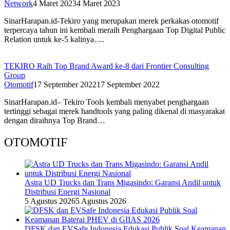
Network
4 Maret 2023
4 Maret 2023
SinarHarapan.id-Tekiro yang merupakan merek perkakas otomotif
terpercaya tahun ini kembali meraih Penghargaan Top Digital Public
Relation untuk ke-5 kalinya….
TEKIRO Raih Top Brand Award ke-8 dari Frontier Consulting
Group
Otomotif
17 September 2022
17 September 2022
SinarHarapan.id– Tekiro Tools kembali menyabet penghargaan
tertinggi sebagai merek handtools yang paling dikenal di masyarakat
dengan diraihnya Top Brand…
OTOMOTIF
Astra UD Trucks dan Trans Migasindo: Garansi Andil untuk
Distribusi Energi Nasional
5 Agustus 2026
5 Agustus 2026
DFSK dan EVSafe Indonesia Edukasi Publik Soal Keamanan