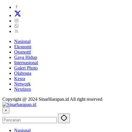
Nasional
Ekonomi
Otomotif
Gaya Hidup
Internasional
Galeri Photo
Olahraga
Kesra
Network
Nextizen
Copyright @ 2024 SinarHarapan.id All right reserved
×
Nasional