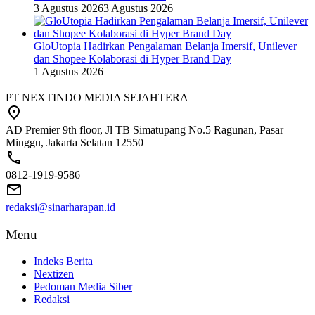
3 Agustus 2026
3 Agustus 2026
GloUtopia Hadirkan Pengalaman Belanja Imersif, Unilever
dan Shopee Kolaborasi di Hyper Brand Day
1 Agustus 2026
PT NEXTINDO MEDIA SEJAHTERA
AD Premier 9th floor, Jl TB Simatupang No.5 Ragunan, Pasar
Minggu, Jakarta Selatan 12550
0812-1919-9586
redaksi@sinarharapan.id
Menu
Indeks Berita
Nextizen
Pedoman Media Siber
Redaksi