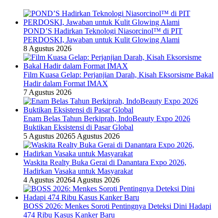
POND’S Hadirkan Teknologi Niasorcinol™ di PIT
PERDOSKI, Jawaban untuk Kulit Glowing Alami
8 Agustus 2026
Film Kuasa Gelap: Perjanjian Darah, Kisah Eksorsisme Bakal
Hadir dalam Format IMAX
7 Agustus 2026
Enam Belas Tahun Berkiprah, IndoBeauty Expo 2026
Buktikan Eksistensi di Pasar Global
5 Agustus 2026
5 Agustus 2026
Waskita Realty Buka Gerai di Danantara Expo 2026,
Hadirkan Vasaka untuk Masyarakat
4 Agustus 2026
4 Agustus 2026
BOSS 2026: Menkes Soroti Pentingnya Deteksi Dini Hadapi
474 Ribu Kasus Kanker Baru