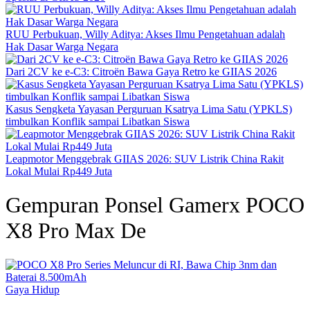
RUU Perbukuan, Willy Aditya: Akses Ilmu Pengetahuan adalah
Hak Dasar Warga Negara
Dari 2CV ke e-C3: Citroën Bawa Gaya Retro ke GIIAS 2026
Kasus Sengketa Yayasan Perguruan Ksatrya Lima Satu (YPKLS)
timbulkan Konflik sampai Libatkan Siswa
Leapmotor Menggebrak GIIAS 2026: SUV Listrik China Rakit
Lokal Mulai Rp449 Juta
Gempuran Ponsel Gamerx POCO
X8 Pro Max De
Gaya Hidup