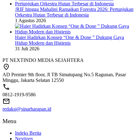
/RIF hingga Mahalini Ramaikan Forestra 2026: Pertunjukan
Orkestra Hutan Terbesar di Indonesia
1 Agustus 2026
Haier Hadirkan Konsep “One & Done ” Dukung Gaya
Hidup Modern dan Higienis
31 Juli 2026
PT NEXTINDO MEDIA SEJAHTERA
AD Premier 9th floor, Jl TB Simatupang No.5 Ragunan, Pasar
Minggu, Jakarta Selatan 12550
0812-1919-9586
redaksi@sinarharapan.id
Menu
Indeks Berita
Nextizen