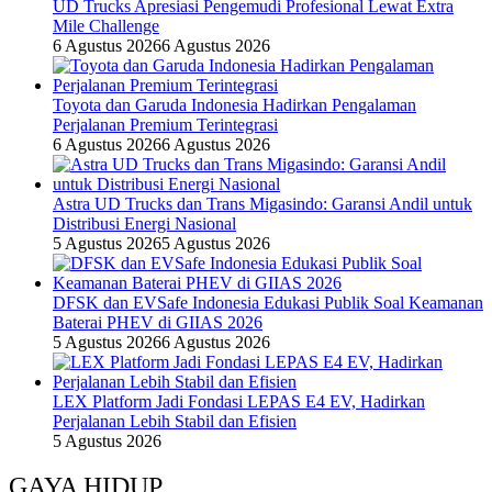
UD Trucks Apresiasi Pengemudi Profesional Lewat Extra
Mile Challenge
6 Agustus 2026
6 Agustus 2026
Toyota dan Garuda Indonesia Hadirkan Pengalaman
Perjalanan Premium Terintegrasi
6 Agustus 2026
6 Agustus 2026
Astra UD Trucks dan Trans Migasindo: Garansi Andil untuk
Distribusi Energi Nasional
5 Agustus 2026
5 Agustus 2026
DFSK dan EVSafe Indonesia Edukasi Publik Soal Keamanan
Baterai PHEV di GIIAS 2026
5 Agustus 2026
6 Agustus 2026
LEX Platform Jadi Fondasi LEPAS E4 EV, Hadirkan
Perjalanan Lebih Stabil dan Efisien
5 Agustus 2026
GAYA HIDUP