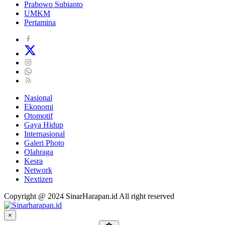
Prabowo Subianto
UMKM
Pertamina
Nasional
Ekonomi
Otomotif
Gaya Hidup
Internasional
Galeri Photo
Olahraga
Kesra
Network
Nextizen
Copyright @ 2024 SinarHarapan.id All right reserved
×