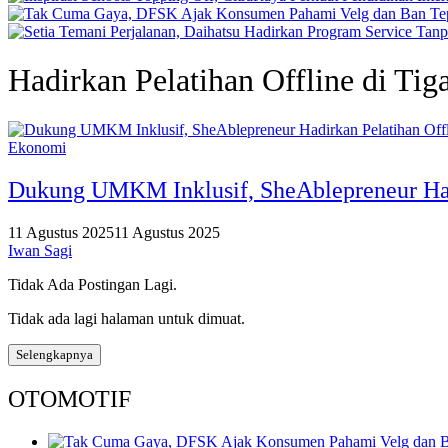
Hadirkan Pelatihan Offline di Tig
Ekonomi
Dukung UMKM Inklusif, SheAblepreneur Hadi
11 Agustus 2025
11 Agustus 2025
Iwan Sagi
Tidak Ada Postingan Lagi.
Tidak ada lagi halaman untuk dimuat.
Selengkapnya
OTOMOTIF