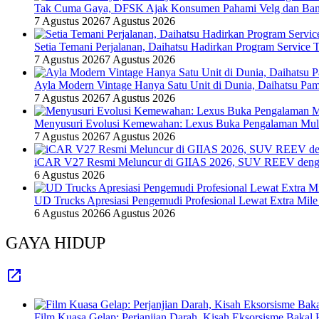
Tak Cuma Gaya, DFSK Ajak Konsumen Pahami Velg dan Ban 
7 Agustus 2026
7 Agustus 2026
Setia Temani Perjalanan, Daihatsu Hadirkan Program Service
7 Agustus 2026
7 Agustus 2026
Ayla Modern Vintage Hanya Satu Unit di Dunia, Daihatsu Pam
7 Agustus 2026
7 Agustus 2026
Menyusuri Evolusi Kemewahan: Lexus Buka Pengalaman Mult
7 Agustus 2026
7 Agustus 2026
iCAR V27 Resmi Meluncur di GIIAS 2026, SUV REEV denga
6 Agustus 2026
UD Trucks Apresiasi Pengemudi Profesional Lewat Extra Mile
6 Agustus 2026
6 Agustus 2026
GAYA HIDUP
Film Kuasa Gelap: Perjanjian Darah, Kisah Eksorsisme Baka