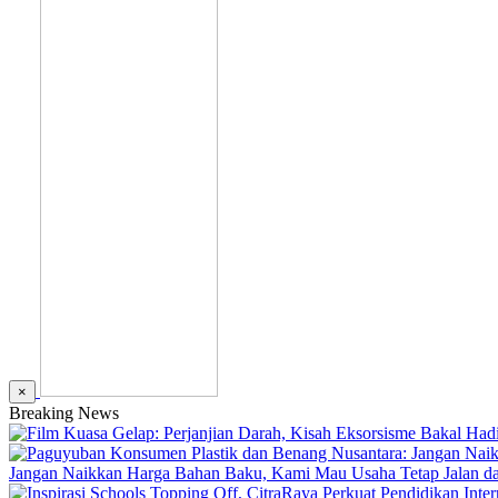
×
Breaking News
Jangan Naikkan Harga Bahan Baku, Kami Mau Usaha Tetap Jalan dan