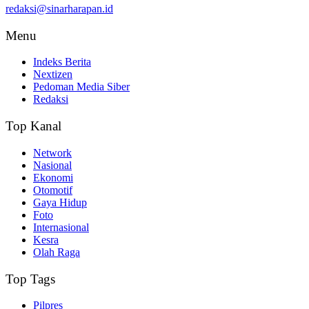
redaksi@sinarharapan.id
Menu
Indeks Berita
Nextizen
Pedoman Media Siber
Redaksi
Top Kanal
Network
Nasional
Ekonomi
Otomotif
Gaya Hidup
Foto
Internasional
Kesra
Olah Raga
Top Tags
Pilpres