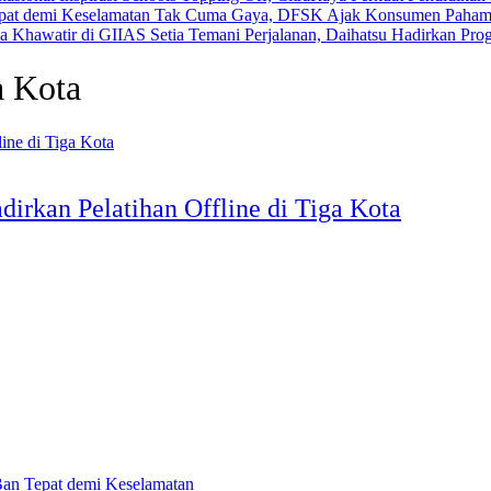
Tak Cuma Gaya, DFSK Ajak Konsumen Pahami 
Setia Temani Perjalanan, Daihatsu Hadirkan Pr
a Kota
rkan Pelatihan Offline di Tiga Kota