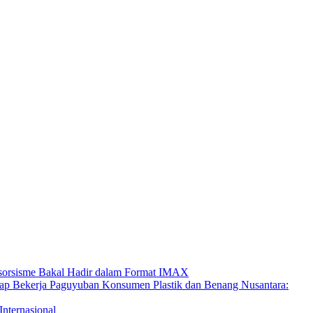
ksorsisme Bakal Hadir dalam Format IMAX
Paguyuban Konsumen Plastik dan Benang Nusantara:
Internasional