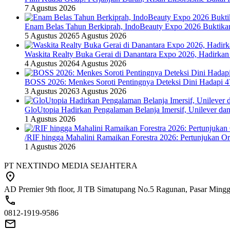
7 Agustus 2026
Enam Belas Tahun Berkiprah, IndoBeauty Expo 2026 Buktikan 
5 Agustus 2026
5 Agustus 2026
Waskita Realty Buka Gerai di Danantara Expo 2026, Hadirkan
4 Agustus 2026
4 Agustus 2026
BOSS 2026: Menkes Soroti Pentingnya Deteksi Dini Hadapi 
3 Agustus 2026
3 Agustus 2026
GloUtopia Hadirkan Pengalaman Belanja Imersif, Unilever da
1 Agustus 2026
/RIF hingga Mahalini Ramaikan Forestra 2026: Pertunjukan Ork
1 Agustus 2026
PT NEXTINDO MEDIA SEJAHTERA
AD Premier 9th floor, Jl TB Simatupang No.5 Ragunan, Pasar Minggu
0812-1919-9586