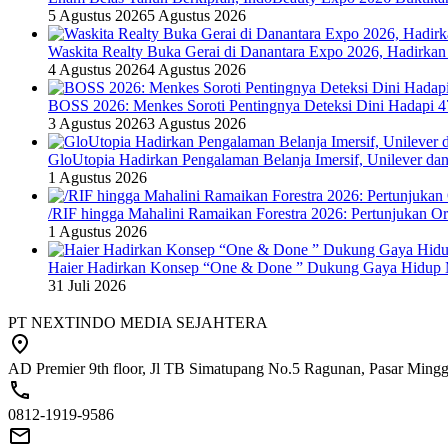
5 Agustus 2026
5 Agustus 2026
Waskita Realty Buka Gerai di Danantara Expo 2026, Hadirkan
4 Agustus 2026
4 Agustus 2026
BOSS 2026: Menkes Soroti Pentingnya Deteksi Dini Hadapi 
3 Agustus 2026
3 Agustus 2026
GloUtopia Hadirkan Pengalaman Belanja Imersif, Unilever da
1 Agustus 2026
/RIF hingga Mahalini Ramaikan Forestra 2026: Pertunjukan Ork
1 Agustus 2026
Haier Hadirkan Konsep “One & Done ” Dukung Gaya Hidup 
31 Juli 2026
PT NEXTINDO MEDIA SEJAHTERA
AD Premier 9th floor, Jl TB Simatupang No.5 Ragunan, Pasar Minggu
0812-1919-9586