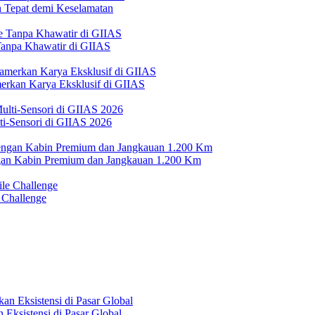
Tepat demi Keselamatan
 Tanpa Khawatir di GIIAS
erkan Karya Eksklusif di GIIAS
i-Sensori di GIIAS 2026
n Kabin Premium dan Jangkauan 1.200 Km
 Challenge
Eksistensi di Pasar Global