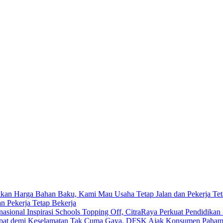
 Pekerja Tetap Bekerja
Inspirasi Schools Topping Off, CitraRaya Perkuat Pendidikan 
Tak Cuma Gaya, DFSK Ajak Konsumen Pahami 