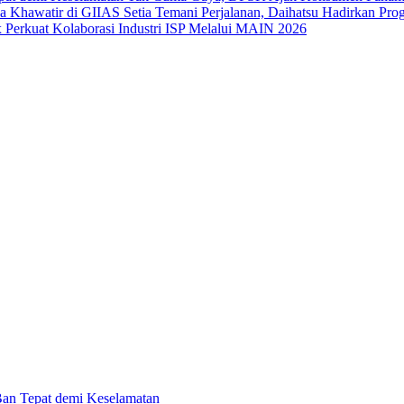
Setia Temani Perjalanan, Daihatsu Hadirkan Pr
x Perkuat Kolaborasi Industri ISP Melalui MAIN 2026