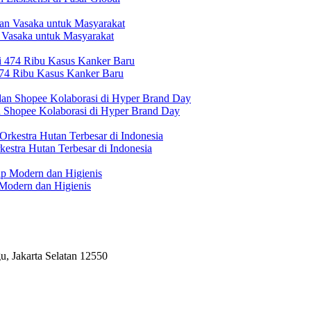
 Vasaka untuk Masyarakat
474 Ribu Kasus Kanker Baru
n Shopee Kolaborasi di Hyper Brand Day
estra Hutan Terbesar di Indonesia
Modern dan Higienis
, Jakarta Selatan 12550