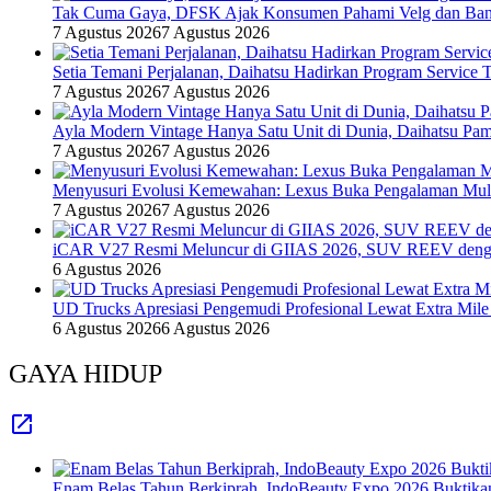
Tak Cuma Gaya, DFSK Ajak Konsumen Pahami Velg dan Ban 
7 Agustus 2026
7 Agustus 2026
Setia Temani Perjalanan, Daihatsu Hadirkan Program Service
7 Agustus 2026
7 Agustus 2026
Ayla Modern Vintage Hanya Satu Unit di Dunia, Daihatsu Pam
7 Agustus 2026
7 Agustus 2026
Menyusuri Evolusi Kemewahan: Lexus Buka Pengalaman Mult
7 Agustus 2026
7 Agustus 2026
iCAR V27 Resmi Meluncur di GIIAS 2026, SUV REEV denga
6 Agustus 2026
UD Trucks Apresiasi Pengemudi Profesional Lewat Extra Mile
6 Agustus 2026
6 Agustus 2026
GAYA HIDUP
Enam Belas Tahun Berkiprah, IndoBeauty Expo 2026 Buktikan 