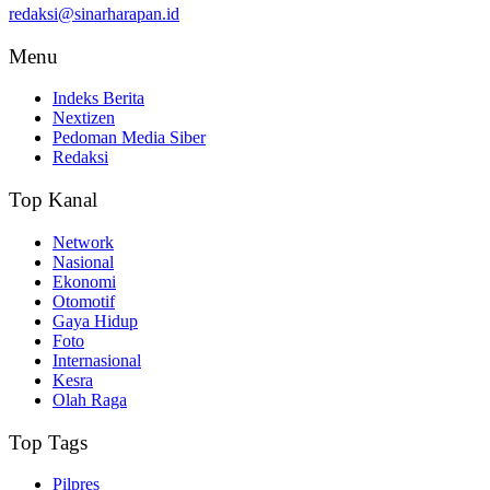
redaksi@sinarharapan.id
Menu
Indeks Berita
Nextizen
Pedoman Media Siber
Redaksi
Top Kanal
Network
Nasional
Ekonomi
Otomotif
Gaya Hidup
Foto
Internasional
Kesra
Olah Raga
Top Tags
Pilpres