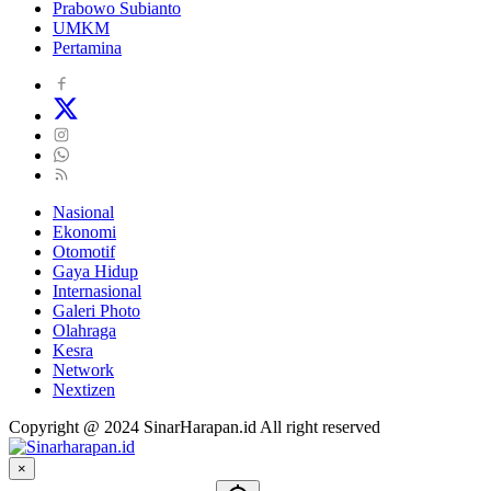
Prabowo Subianto
UMKM
Pertamina
Nasional
Ekonomi
Otomotif
Gaya Hidup
Internasional
Galeri Photo
Olahraga
Kesra
Network
Nextizen
Copyright @ 2024 SinarHarapan.id All right reserved
×