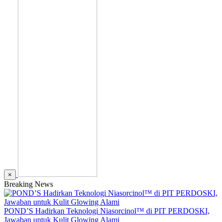
×
Breaking News
POND’S Hadirkan Teknologi Niasorcinol™ di PIT PERDOSKI,
Jawaban untuk Kulit Glowing Alami