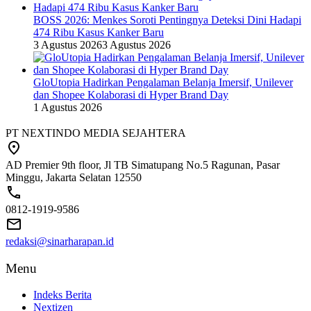
BOSS 2026: Menkes Soroti Pentingnya Deteksi Dini Hadapi
474 Ribu Kasus Kanker Baru
3 Agustus 2026
3 Agustus 2026
GloUtopia Hadirkan Pengalaman Belanja Imersif, Unilever
dan Shopee Kolaborasi di Hyper Brand Day
1 Agustus 2026
PT NEXTINDO MEDIA SEJAHTERA
AD Premier 9th floor, Jl TB Simatupang No.5 Ragunan, Pasar
Minggu, Jakarta Selatan 12550
0812-1919-9586
redaksi@sinarharapan.id
Menu
Indeks Berita
Nextizen