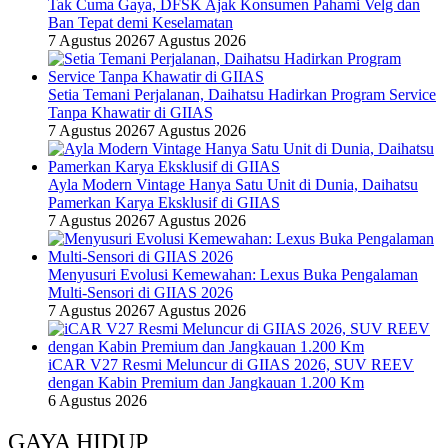
Tak Cuma Gaya, DFSK Ajak Konsumen Pahami Velg dan
Ban Tepat demi Keselamatan
7 Agustus 2026
7 Agustus 2026
Setia Temani Perjalanan, Daihatsu Hadirkan Program Service
Tanpa Khawatir di GIIAS
7 Agustus 2026
7 Agustus 2026
Ayla Modern Vintage Hanya Satu Unit di Dunia, Daihatsu
Pamerkan Karya Eksklusif di GIIAS
7 Agustus 2026
7 Agustus 2026
Menyusuri Evolusi Kemewahan: Lexus Buka Pengalaman
Multi-Sensori di GIIAS 2026
7 Agustus 2026
7 Agustus 2026
iCAR V27 Resmi Meluncur di GIIAS 2026, SUV REEV
dengan Kabin Premium dan Jangkauan 1.200 Km
6 Agustus 2026
GAYA HIDUP