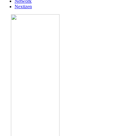
Network
Nextizen