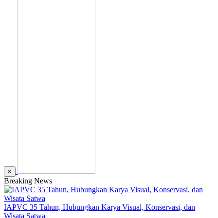
×
Breaking News
IAPVC 35 Tahun, Hubungkan Karya Visual, Konservasi, dan
Wisata Satwa