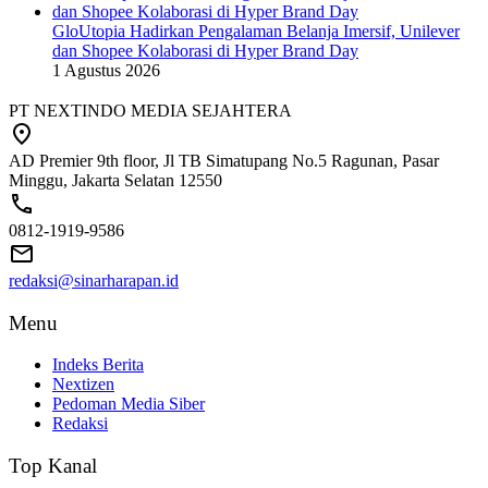
GloUtopia Hadirkan Pengalaman Belanja Imersif, Unilever
dan Shopee Kolaborasi di Hyper Brand Day
1 Agustus 2026
PT NEXTINDO MEDIA SEJAHTERA
AD Premier 9th floor, Jl TB Simatupang No.5 Ragunan, Pasar
Minggu, Jakarta Selatan 12550
0812-1919-9586
redaksi@sinarharapan.id
Menu
Indeks Berita
Nextizen
Pedoman Media Siber
Redaksi
Top Kanal