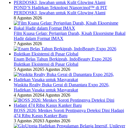
POND’S Hadirkan Teknologi Niasorcinol™ di PIT
PERDOSKI, Jawaban untuk Kulit Glowing Alami
8 Agustus 2026
Film Kuasa Gelap: Perjanjian Darah, Kisah Eksorsisme Bakal
Hadir dalam Format IMAX
7 Agustus 2026
Enam Belas Tahun Berkiprah, IndoBeauty Expo 2026
Buktikan Eksistensi di Pasar Global
5 Agustus 2026
5 Agustus 2026
Waskita Realty Buka Gerai di Danantara Expo 2026,
Hadirkan Vasaka untuk Masyarakat
4 Agustus 2026
4 Agustus 2026
BOSS 2026: Menkes Soroti Pentingnya Deteksi Dini Hadapi
474 Ribu Kasus Kanker Baru
3 Agustus 2026
3 Agustus 2026