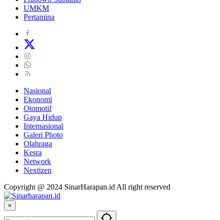
UMKM
Pertamina
Nasional
Ekonomi
Otomotif
Gaya Hidup
Internasional
Galeri Photo
Olahraga
Kesra
Network
Nextizen
Copyright @ 2024 SinarHarapan.id All right reserved
×