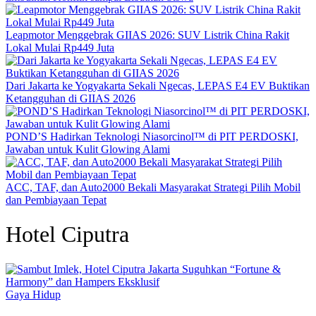
Leapmotor Menggebrak GIIAS 2026: SUV Listrik China Rakit
Lokal Mulai Rp449 Juta
Dari Jakarta ke Yogyakarta Sekali Ngecas, LEPAS E4 EV Buktikan
Ketangguhan di GIIAS 2026
POND’S Hadirkan Teknologi Niasorcinol™ di PIT PERDOSKI,
Jawaban untuk Kulit Glowing Alami
ACC, TAF, dan Auto2000 Bekali Masyarakat Strategi Pilih Mobil
dan Pembiayaan Tepat
Hotel Ciputra
Gaya Hidup