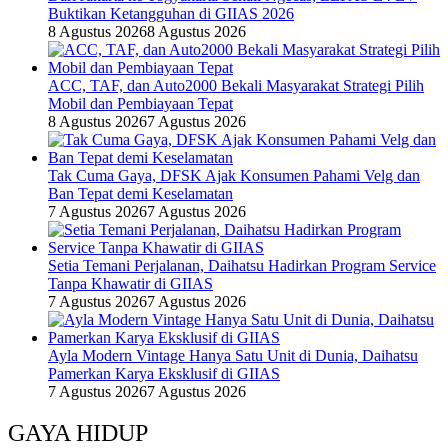
Buktikan Ketangguhan di GIIAS 2026
8 Agustus 2026
8 Agustus 2026
ACC, TAF, dan Auto2000 Bekali Masyarakat Strategi Pilih
Mobil dan Pembiayaan Tepat
8 Agustus 2026
7 Agustus 2026
Tak Cuma Gaya, DFSK Ajak Konsumen Pahami Velg dan
Ban Tepat demi Keselamatan
7 Agustus 2026
7 Agustus 2026
Setia Temani Perjalanan, Daihatsu Hadirkan Program Service
Tanpa Khawatir di GIIAS
7 Agustus 2026
7 Agustus 2026
Ayla Modern Vintage Hanya Satu Unit di Dunia, Daihatsu
Pamerkan Karya Eksklusif di GIIAS
7 Agustus 2026
7 Agustus 2026
GAYA HIDUP