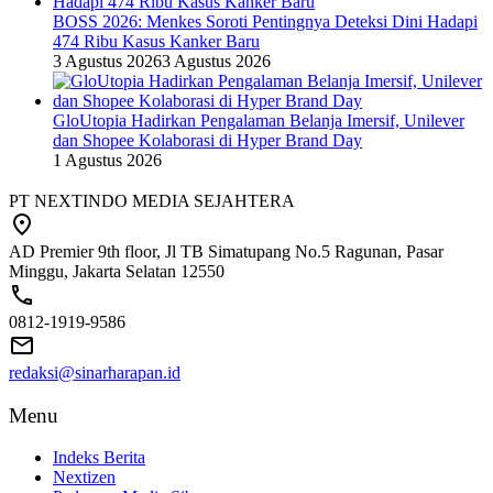
BOSS 2026: Menkes Soroti Pentingnya Deteksi Dini Hadapi
474 Ribu Kasus Kanker Baru
3 Agustus 2026
3 Agustus 2026
GloUtopia Hadirkan Pengalaman Belanja Imersif, Unilever
dan Shopee Kolaborasi di Hyper Brand Day
1 Agustus 2026
PT NEXTINDO MEDIA SEJAHTERA
AD Premier 9th floor, Jl TB Simatupang No.5 Ragunan, Pasar
Minggu, Jakarta Selatan 12550
0812-1919-9586
redaksi@sinarharapan.id
Menu
Indeks Berita
Nextizen