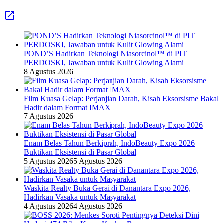
POND’S Hadirkan Teknologi Niasorcinol™ di PIT
PERDOSKI, Jawaban untuk Kulit Glowing Alami
8 Agustus 2026
Film Kuasa Gelap: Perjanjian Darah, Kisah Eksorsisme Bakal
Hadir dalam Format IMAX
7 Agustus 2026
Enam Belas Tahun Berkiprah, IndoBeauty Expo 2026
Buktikan Eksistensi di Pasar Global
5 Agustus 2026
5 Agustus 2026
Waskita Realty Buka Gerai di Danantara Expo 2026,
Hadirkan Vasaka untuk Masyarakat
4 Agustus 2026
4 Agustus 2026