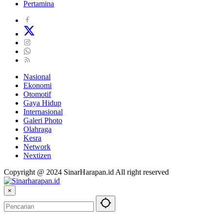
Pertamina
Nasional
Ekonomi
Otomotif
Gaya Hidup
Internasional
Galeri Photo
Olahraga
Kesra
Network
Nextizen
Copyright @ 2024 SinarHarapan.id All right reserved
×