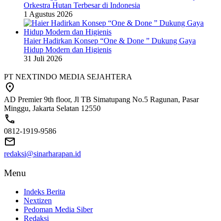
Orkestra Hutan Terbesar di Indonesia
1 Agustus 2026
Haier Hadirkan Konsep “One & Done ” Dukung Gaya
Hidup Modern dan Higienis
31 Juli 2026
PT NEXTINDO MEDIA SEJAHTERA
AD Premier 9th floor, Jl TB Simatupang No.5 Ragunan, Pasar
Minggu, Jakarta Selatan 12550
0812-1919-9586
redaksi@sinarharapan.id
Menu
Indeks Berita
Nextizen
Pedoman Media Siber
Redaksi