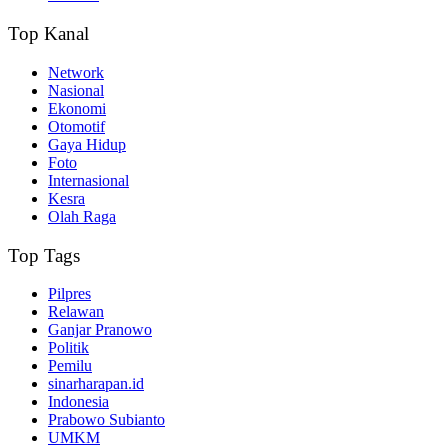
Top Kanal
Network
Nasional
Ekonomi
Otomotif
Gaya Hidup
Foto
Internasional
Kesra
Olah Raga
Top Tags
Pilpres
Relawan
Ganjar Pranowo
Politik
Pemilu
sinarharapan.id
Indonesia
Prabowo Subianto
UMKM