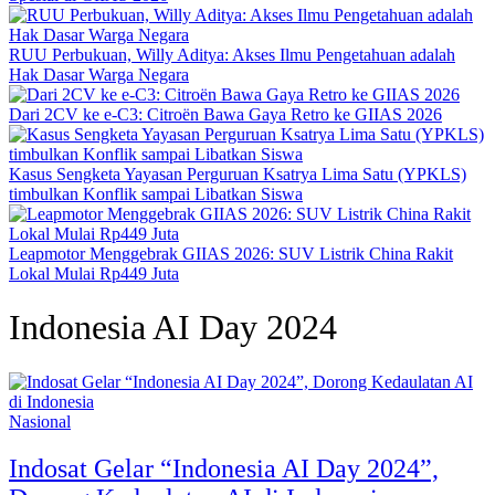
RUU Perbukuan, Willy Aditya: Akses Ilmu Pengetahuan adalah
Hak Dasar Warga Negara
Dari 2CV ke e-C3: Citroën Bawa Gaya Retro ke GIIAS 2026
Kasus Sengketa Yayasan Perguruan Ksatrya Lima Satu (YPKLS)
timbulkan Konflik sampai Libatkan Siswa
Leapmotor Menggebrak GIIAS 2026: SUV Listrik China Rakit
Lokal Mulai Rp449 Juta
Indonesia AI Day 2024
Nasional
Indosat Gelar “Indonesia AI Day 2024”,