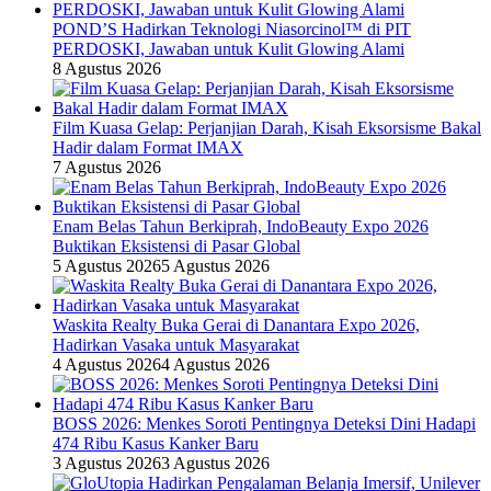
POND’S Hadirkan Teknologi Niasorcinol™ di PIT
PERDOSKI, Jawaban untuk Kulit Glowing Alami
8 Agustus 2026
Film Kuasa Gelap: Perjanjian Darah, Kisah Eksorsisme Bakal
Hadir dalam Format IMAX
7 Agustus 2026
Enam Belas Tahun Berkiprah, IndoBeauty Expo 2026
Buktikan Eksistensi di Pasar Global
5 Agustus 2026
5 Agustus 2026
Waskita Realty Buka Gerai di Danantara Expo 2026,
Hadirkan Vasaka untuk Masyarakat
4 Agustus 2026
4 Agustus 2026
BOSS 2026: Menkes Soroti Pentingnya Deteksi Dini Hadapi
474 Ribu Kasus Kanker Baru
3 Agustus 2026
3 Agustus 2026