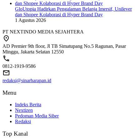
GloUtopia Hadirkan Pengalaman Belanja Imersif, Unilever
dan Shopee Kolaborasi di Hyper Brand Day
1 Agustus 2026
PT NEXTINDO MEDIA SEJAHTERA
AD Premier 9th floor, Jl TB Simatupang No.5 Ragunan, Pasar
Minggu, Jakarta Selatan 12550
0812-1919-9586
redaksi@sinarharapan.id
Menu
Indeks Berita
Nextizen
Pedoman Media Siber
Redaksi
Top Kanal