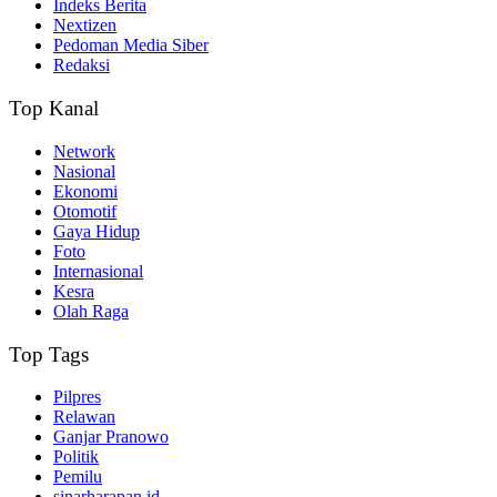
Indeks Berita
Nextizen
Pedoman Media Siber
Redaksi
Top Kanal
Network
Nasional
Ekonomi
Otomotif
Gaya Hidup
Foto
Internasional
Kesra
Olah Raga
Top Tags
Pilpres
Relawan
Ganjar Pranowo
Politik
Pemilu
sinarharapan.id