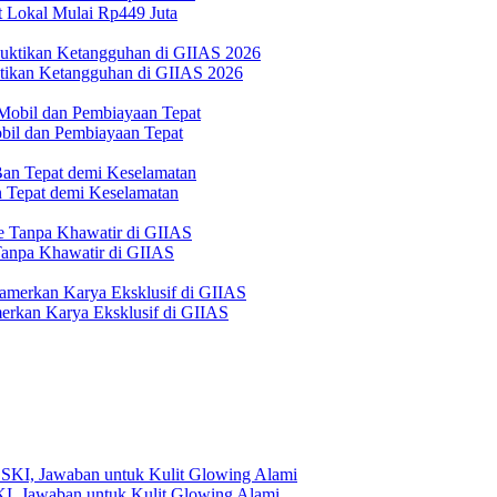
 Lokal Mulai Rp449 Juta
ktikan Ketangguhan di GIIAS 2026
bil dan Pembiayaan Tepat
Tepat demi Keselamatan
 Tanpa Khawatir di GIIAS
erkan Karya Eksklusif di GIIAS
, Jawaban untuk Kulit Glowing Alami