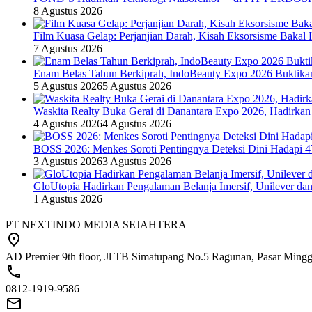
8 Agustus 2026
Film Kuasa Gelap: Perjanjian Darah, Kisah Eksorsisme Baka
7 Agustus 2026
Enam Belas Tahun Berkiprah, IndoBeauty Expo 2026 Buktikan 
5 Agustus 2026
5 Agustus 2026
Waskita Realty Buka Gerai di Danantara Expo 2026, Hadirkan
4 Agustus 2026
4 Agustus 2026
BOSS 2026: Menkes Soroti Pentingnya Deteksi Dini Hadapi 
3 Agustus 2026
3 Agustus 2026
GloUtopia Hadirkan Pengalaman Belanja Imersif, Unilever da
1 Agustus 2026
PT NEXTINDO MEDIA SEJAHTERA
AD Premier 9th floor, Jl TB Simatupang No.5 Ragunan, Pasar Minggu
0812-1919-9586