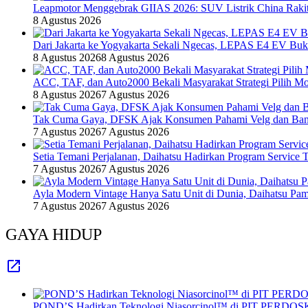
Leapmotor Menggebrak GIIAS 2026: SUV Listrik China Rakit
8 Agustus 2026
Dari Jakarta ke Yogyakarta Sekali Ngecas, LEPAS E4 EV Bu
8 Agustus 2026
8 Agustus 2026
ACC, TAF, dan Auto2000 Bekali Masyarakat Strategi Pilih Mo
8 Agustus 2026
7 Agustus 2026
Tak Cuma Gaya, DFSK Ajak Konsumen Pahami Velg dan Ban 
7 Agustus 2026
7 Agustus 2026
Setia Temani Perjalanan, Daihatsu Hadirkan Program Service
7 Agustus 2026
7 Agustus 2026
Ayla Modern Vintage Hanya Satu Unit di Dunia, Daihatsu Pam
7 Agustus 2026
7 Agustus 2026
GAYA HIDUP
POND’S Hadirkan Teknologi Niasorcinol™ di PIT PERDOSKI