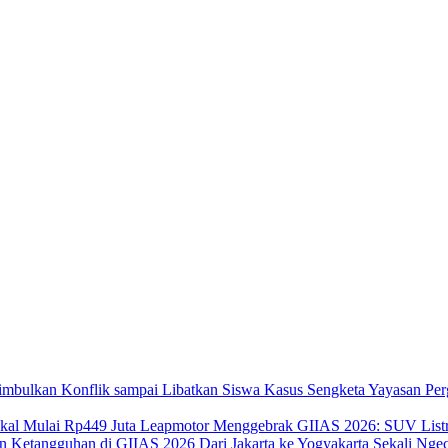
Kasus Sengketa Yayasan Per
Leapmotor Menggebrak GIIAS 2026: SUV Listri
Dari Jakarta ke Yogyakarta Sekali N