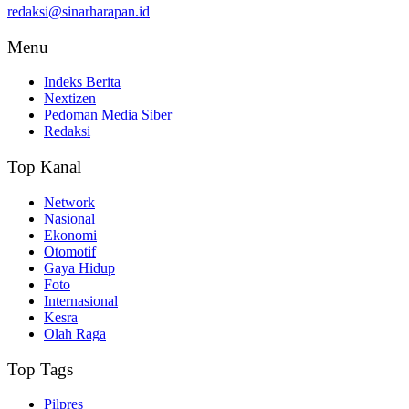
redaksi@sinarharapan.id
Menu
Indeks Berita
Nextizen
Pedoman Media Siber
Redaksi
Top Kanal
Network
Nasional
Ekonomi
Otomotif
Gaya Hidup
Foto
Internasional
Kesra
Olah Raga
Top Tags
Pilpres