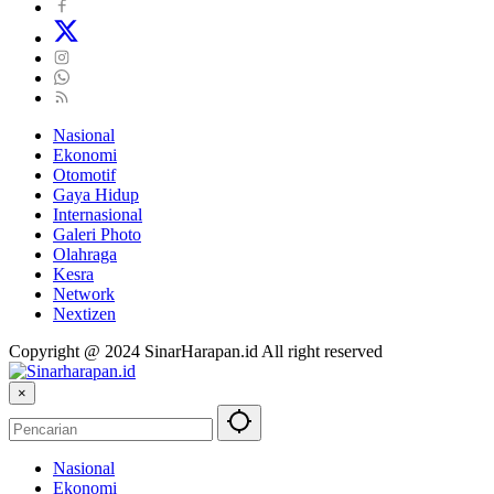
Nasional
Ekonomi
Otomotif
Gaya Hidup
Internasional
Galeri Photo
Olahraga
Kesra
Network
Nextizen
Copyright @ 2024 SinarHarapan.id All right reserved
×
Nasional
Ekonomi