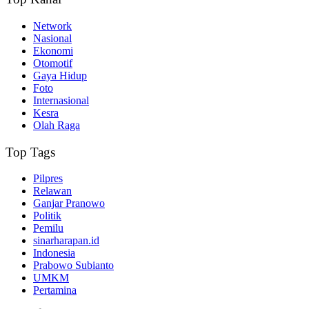
Network
Nasional
Ekonomi
Otomotif
Gaya Hidup
Foto
Internasional
Kesra
Olah Raga
Top Tags
Pilpres
Relawan
Ganjar Pranowo
Politik
Pemilu
sinarharapan.id
Indonesia
Prabowo Subianto
UMKM
Pertamina