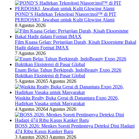
POND’S Hadirkan Teknologi Niasorcinol™ di PIT
PERDOSKI, Jawaban untuk Kulit Glowing Alami
8 Agustus 2026
Film Kuasa Gelap: Perjanjian Darah, Kisah Eksorsisme Bakal
Hadir dalam Format IMAX
7 Agustus 2026
Enam Belas Tahun Berkiprah, IndoBeauty Expo 2026
Buktikan Eksistensi di Pasar Global
5 Agustus 2026
5 Agustus 2026
Waskita Realty Buka Gerai di Danantara Expo 2026,
Hadirkan Vasaka untuk Masyarakat
4 Agustus 2026
4 Agustus 2026
BOSS 2026: Menkes Soroti Pentingnya Deteksi Dini Hadapi
474 Ribu Kasus Kanker Baru
3 Agustus 2026
3 Agustus 2026