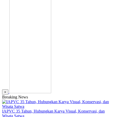
×
Breaking News
IAPVC 35 Tahun, Hubungkan Karya Visual, Konservasi, dan
Wisata Satwa