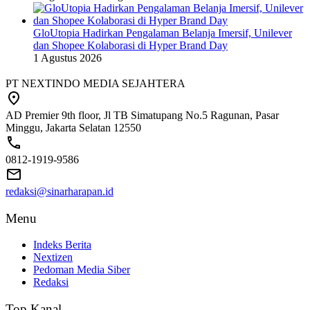
GloUtopia Hadirkan Pengalaman Belanja Imersif, Unilever
dan Shopee Kolaborasi di Hyper Brand Day
1 Agustus 2026
PT NEXTINDO MEDIA SEJAHTERA
AD Premier 9th floor, Jl TB Simatupang No.5 Ragunan, Pasar
Minggu, Jakarta Selatan 12550
0812-1919-9586
redaksi@sinarharapan.id
Menu
Indeks Berita
Nextizen
Pedoman Media Siber
Redaksi
Top Kanal