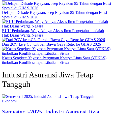
Delapan Dekade Kejayaan: Jeep Rayakan 85 Tahun dengan Edisi
Spesial di GIIAS 2026
RUU Perbukuan, Willy Aditya: Akses Ilmu Pengetahuan adalah
Hak Dasar Warga Negara
Dari 2CV ke e-C3: Citroën Bawa Gaya Retro ke GIIAS 2026
Kasus Sengketa Yayasan Perguruan Ksatrya Lima Satu (YPKLS)
timbulkan Konflik sampai Libatkan Siswa
Industri Asuransi Jiwa Tetap
Tangguh
Ekonomi
Semester I-2025, Industri Asuransi Jiwa