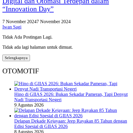
Digital dan Otomasi Terdepan dalam
“Innovation Day”
7 November 2024
7 November 2024
Iwan Sagi
Tidak Ada Postingan Lagi.
Tidak ada lagi halaman untuk dimuat.
Selengkapnya
OTOMOTIF
Hino di GIIAS 2026: Bukan Sekadar Pameran, Tapi Denyut
Nadi Transportasi Negeri
9 Agustus 2026
Delapan Dekade Kejayaan: Jeep Rayakan 85 Tahun dengan
Edisi Spesial di GIIAS 2026
8 Agustus 2026