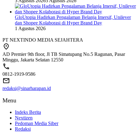
3 Agustus 2026
3 Agustus 2026
GloUtopia Hadirkan Pengalaman Belanja Imersif, Unilever
dan Shopee Kolaborasi di Hyper Brand Day
1 Agustus 2026
PT NEXTINDO MEDIA SEJAHTERA
AD Premier 9th floor, Jl TB Simatupang No.5 Ragunan, Pasar
Minggu, Jakarta Selatan 12550
0812-1919-9586
redaksi@sinarharapan.id
Menu
Indeks Berita
Nextizen
Pedoman Media Siber
Redaksi