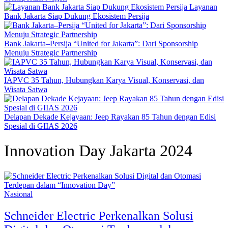
Layanan
Bank Jakarta Siap Dukung Ekosistem Persija
Bank Jakarta–Persija “United for Jakarta”: Dari Sponsorship
Menuju Strategic Partnership
IAPVC 35 Tahun, Hubungkan Karya Visual, Konservasi, dan
Wisata Satwa
Delapan Dekade Kejayaan: Jeep Rayakan 85 Tahun dengan Edisi
Spesial di GIIAS 2026
Innovation Day Jakarta 2024
Nasional
Schneider Electric Perkenalkan Solusi