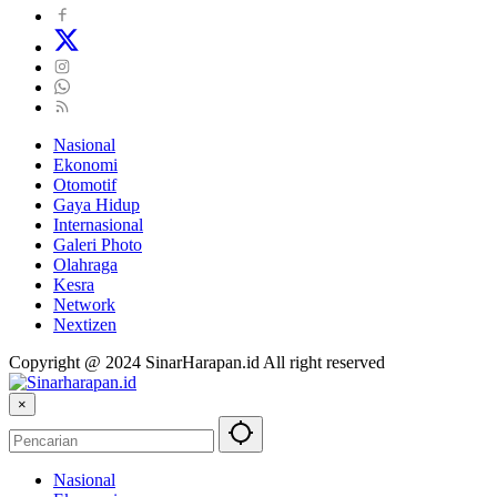
Nasional
Ekonomi
Otomotif
Gaya Hidup
Internasional
Galeri Photo
Olahraga
Kesra
Network
Nextizen
Copyright @ 2024 SinarHarapan.id All right reserved
×
Nasional