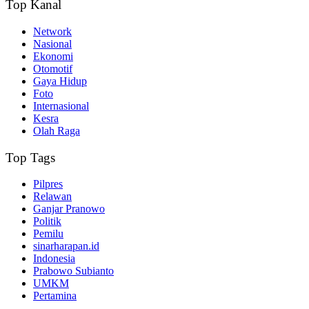
Top Kanal
Network
Nasional
Ekonomi
Otomotif
Gaya Hidup
Foto
Internasional
Kesra
Olah Raga
Top Tags
Pilpres
Relawan
Ganjar Pranowo
Politik
Pemilu
sinarharapan.id
Indonesia
Prabowo Subianto
UMKM
Pertamina