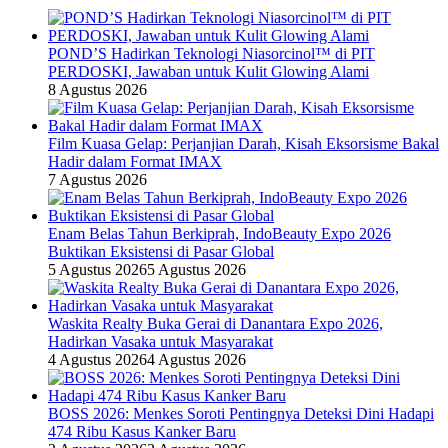
POND’S Hadirkan Teknologi Niasorcinol™ di PIT
PERDOSKI, Jawaban untuk Kulit Glowing Alami
8 Agustus 2026
Film Kuasa Gelap: Perjanjian Darah, Kisah Eksorsisme Bakal
Hadir dalam Format IMAX
7 Agustus 2026
Enam Belas Tahun Berkiprah, IndoBeauty Expo 2026
Buktikan Eksistensi di Pasar Global
5 Agustus 2026
5 Agustus 2026
Waskita Realty Buka Gerai di Danantara Expo 2026,
Hadirkan Vasaka untuk Masyarakat
4 Agustus 2026
4 Agustus 2026
BOSS 2026: Menkes Soroti Pentingnya Deteksi Dini Hadapi
474 Ribu Kasus Kanker Baru