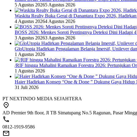
5 Agustus 2026
5 Agustus 2026
Waskita Realty Buka Gerai di Danantara Expo 2026, Hadirkan
4 Agustus 2026
4 Agustus 2026
BOSS 2026: Menkes Soroti Pentingnya Deteksi Dini Hadapi 
3 Agustus 2026
3 Agustus 2026
GloUtopia Hadirkan Pengalaman Belanja Imersif, Unilever da
1 Agustus 2026
/RIF hingga Mahalini Ramaikan Forestra 2026: Pertunjukan Ork
1 Agustus 2026
Haier Hadirkan Konsep “One & Done ” Dukung Gaya Hidup 
31 Juli 2026
PT NEXTINDO MEDIA SEJAHTERA
AD Premier 9th floor, Jl TB Simatupang No.5 Ragunan, Pasar Minggu
0812-1919-9586