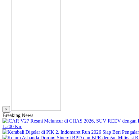
×
Breaking News
1.200 Km