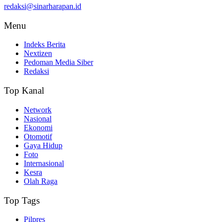
redaksi@sinarharapan.id
Menu
Indeks Berita
Nextizen
Pedoman Media Siber
Redaksi
Top Kanal
Network
Nasional
Ekonomi
Otomotif
Gaya Hidup
Foto
Internasional
Kesra
Olah Raga
Top Tags
Pilpres