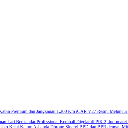
iCAR V27 Resmi Meluncur 
Kembali Digelar di PIK 2, Indomaret
Ketum Asbanda Dorong Sinergi BPD dan BPR dengan Mitig