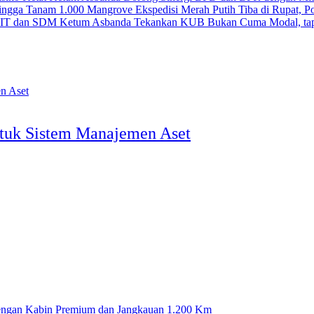
Ekspedisi Merah Putih Tiba di Rupat, 
Ketum Asbanda Tekankan KUB Bukan Cuma Modal, tap
ntuk Sistem Manajemen Aset