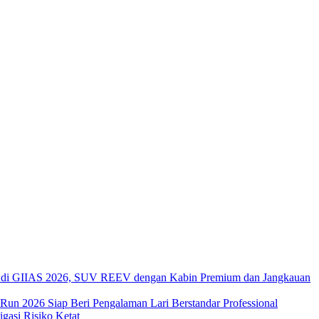
di GIIAS 2026, SUV REEV dengan Kabin Premium dan Jangkauan
 Run 2026 Siap Beri Pengalaman Lari Berstandar Professional
asi Risiko Ketat