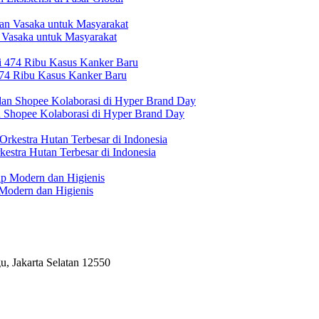
 Vasaka untuk Masyarakat
474 Ribu Kasus Kanker Baru
n Shopee Kolaborasi di Hyper Brand Day
estra Hutan Terbesar di Indonesia
Modern dan Higienis
, Jakarta Selatan 12550