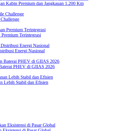
n Kabin Premium dan Jangkauan 1.200 Km
 Challenge
 Premium Terintegrasi
tribusi Energi Nasional
Baterai PHEV di GIIAS 2026
 Lebih Stabil dan Efisien
Eksistensi di Pasar Global