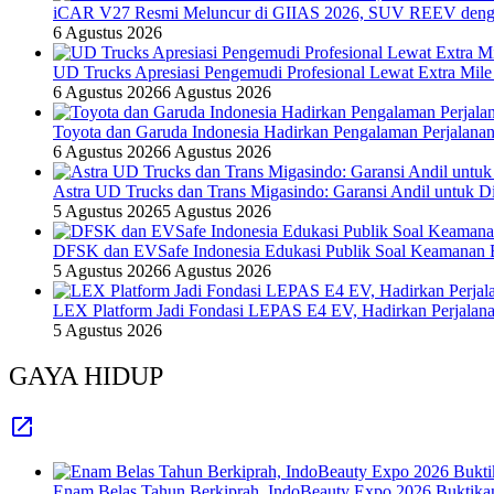
iCAR V27 Resmi Meluncur di GIIAS 2026, SUV REEV denga
6 Agustus 2026
UD Trucks Apresiasi Pengemudi Profesional Lewat Extra Mile
6 Agustus 2026
6 Agustus 2026
Toyota dan Garuda Indonesia Hadirkan Pengalaman Perjalanan
6 Agustus 2026
6 Agustus 2026
Astra UD Trucks dan Trans Migasindo: Garansi Andil untuk Dis
5 Agustus 2026
5 Agustus 2026
DFSK dan EVSafe Indonesia Edukasi Publik Soal Keamanan 
5 Agustus 2026
6 Agustus 2026
LEX Platform Jadi Fondasi LEPAS E4 EV, Hadirkan Perjalanan
5 Agustus 2026
GAYA HIDUP
Enam Belas Tahun Berkiprah, IndoBeauty Expo 2026 Buktikan 