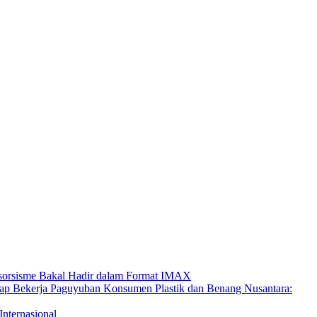
ksorsisme Bakal Hadir dalam Format IMAX
Paguyuban Konsumen Plastik dan Benang Nusantara:
Internasional