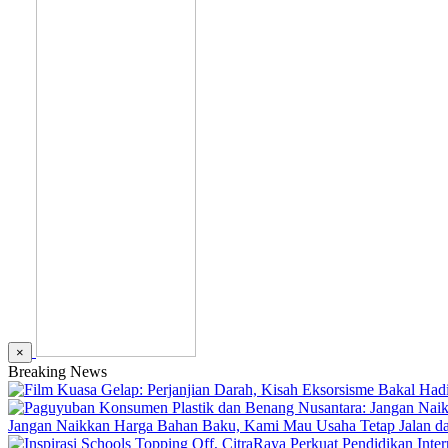
×
Breaking News
Jangan Naikkan Harga Bahan Baku, Kami Mau Usaha Tetap Jalan dan