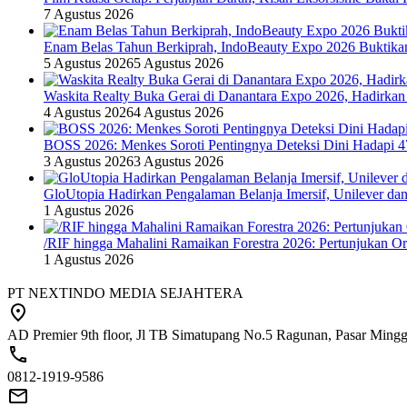
7 Agustus 2026
Enam Belas Tahun Berkiprah, IndoBeauty Expo 2026 Buktikan 
5 Agustus 2026
5 Agustus 2026
Waskita Realty Buka Gerai di Danantara Expo 2026, Hadirkan
4 Agustus 2026
4 Agustus 2026
BOSS 2026: Menkes Soroti Pentingnya Deteksi Dini Hadapi 
3 Agustus 2026
3 Agustus 2026
GloUtopia Hadirkan Pengalaman Belanja Imersif, Unilever da
1 Agustus 2026
/RIF hingga Mahalini Ramaikan Forestra 2026: Pertunjukan Ork
1 Agustus 2026
PT NEXTINDO MEDIA SEJAHTERA
AD Premier 9th floor, Jl TB Simatupang No.5 Ragunan, Pasar Minggu
0812-1919-9586