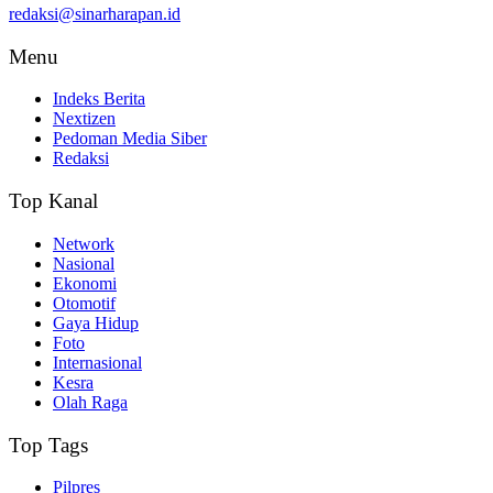
redaksi@sinarharapan.id
Menu
Indeks Berita
Nextizen
Pedoman Media Siber
Redaksi
Top Kanal
Network
Nasional
Ekonomi
Otomotif
Gaya Hidup
Foto
Internasional
Kesra
Olah Raga
Top Tags
Pilpres