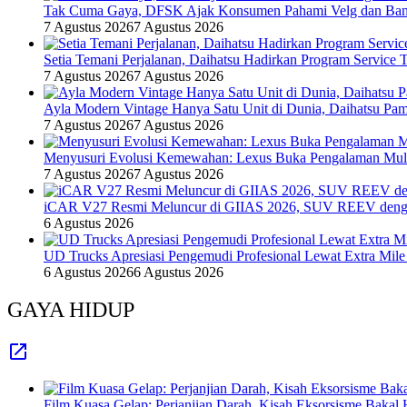
Tak Cuma Gaya, DFSK Ajak Konsumen Pahami Velg dan Ban 
7 Agustus 2026
7 Agustus 2026
Setia Temani Perjalanan, Daihatsu Hadirkan Program Service
7 Agustus 2026
7 Agustus 2026
Ayla Modern Vintage Hanya Satu Unit di Dunia, Daihatsu Pam
7 Agustus 2026
7 Agustus 2026
Menyusuri Evolusi Kemewahan: Lexus Buka Pengalaman Mult
7 Agustus 2026
7 Agustus 2026
iCAR V27 Resmi Meluncur di GIIAS 2026, SUV REEV denga
6 Agustus 2026
UD Trucks Apresiasi Pengemudi Profesional Lewat Extra Mile
6 Agustus 2026
6 Agustus 2026
GAYA HIDUP
Film Kuasa Gelap: Perjanjian Darah, Kisah Eksorsisme Baka