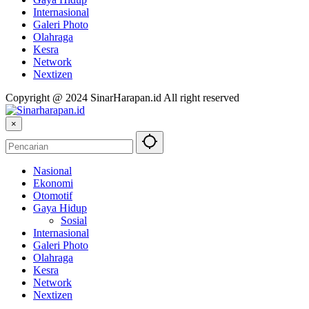
Internasional
Galeri Photo
Olahraga
Kesra
Network
Nextizen
Copyright @ 2024 SinarHarapan.id All right reserved
×
Nasional
Ekonomi
Otomotif
Gaya Hidup
Sosial
Internasional
Galeri Photo
Olahraga
Kesra
Network
Nextizen