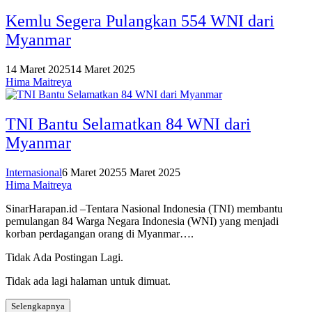
Kemlu Segera Pulangkan 554 WNI dari
Myanmar
14 Maret 2025
14 Maret 2025
Hima Maitreya
TNI Bantu Selamatkan 84 WNI dari
Myanmar
Internasional
6 Maret 2025
5 Maret 2025
Hima Maitreya
SinarHarapan.id –Tentara Nasional Indonesia (TNI) membantu
pemulangan 84 Warga Negara Indonesia (WNI) yang menjadi
korban perdagangan orang di Myanmar….
Tidak Ada Postingan Lagi.
Tidak ada lagi halaman untuk dimuat.
Selengkapnya