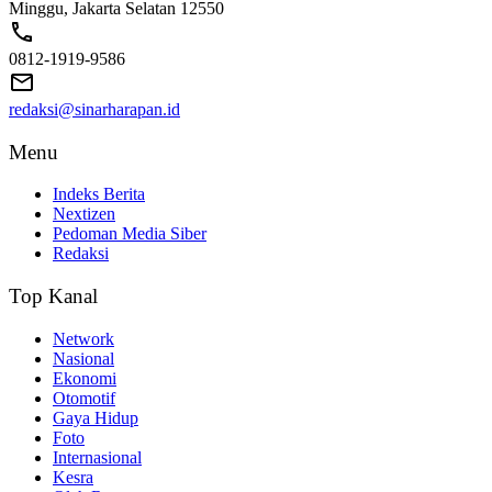
Minggu, Jakarta Selatan 12550
0812-1919-9586
redaksi@sinarharapan.id
Menu
Indeks Berita
Nextizen
Pedoman Media Siber
Redaksi
Top Kanal
Network
Nasional
Ekonomi
Otomotif
Gaya Hidup
Foto
Internasional
Kesra