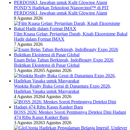
POND’S Hadirkan Teknologi Niasorcinol™ di PIT
PERDOSKI, Jawaban untuk Kulit Glowing Alami
8 Agustus 2026
Film Kuasa Gelap: Perjanjian Darah, Kisah Eksorsisme Bakal
Hadir dalam Format IMAX
7 Agustus 2026
Enam Belas Tahun Berkiprah, IndoBeauty Expo 2026
Buktikan Eksistensi di Pasar Global
5 Agustus 2026
5 Agustus 2026
Waskita Realty Buka Gerai di Danantara Expo 2026,
Hadirkan Vasaka untuk Masyarakat
4 Agustus 2026
4 Agustus 2026
BOSS 2026: Menkes Soroti Pentingnya Deteksi Dini Hadapi
474 Ribu Kasus Kanker Baru
3 Agustus 2026
3 Agustus 2026