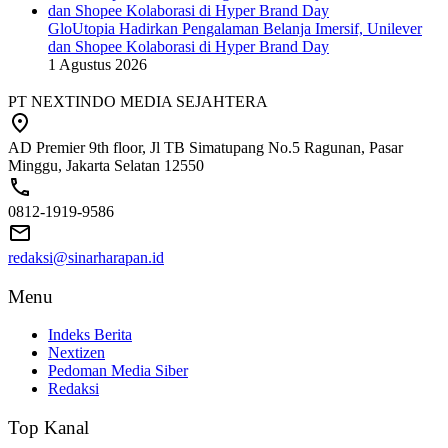
GloUtopia Hadirkan Pengalaman Belanja Imersif, Unilever
dan Shopee Kolaborasi di Hyper Brand Day
1 Agustus 2026
PT NEXTINDO MEDIA SEJAHTERA
AD Premier 9th floor, Jl TB Simatupang No.5 Ragunan, Pasar
Minggu, Jakarta Selatan 12550
0812-1919-9586
redaksi@sinarharapan.id
Menu
Indeks Berita
Nextizen
Pedoman Media Siber
Redaksi
Top Kanal