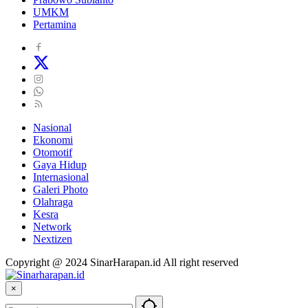
UMKM
Pertamina
Nasional
Ekonomi
Otomotif
Gaya Hidup
Internasional
Galeri Photo
Olahraga
Kesra
Network
Nextizen
Copyright @ 2024 SinarHarapan.id All right reserved
×