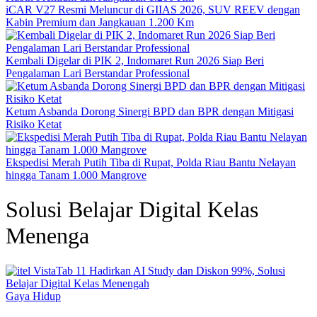
iCAR V27 Resmi Meluncur di GIIAS 2026, SUV REEV dengan
Kabin Premium dan Jangkauan 1.200 Km
Kembali Digelar di PIK 2, Indomaret Run 2026 Siap Beri
Pengalaman Lari Berstandar Professional
Ketum Asbanda Dorong Sinergi BPD dan BPR dengan Mitigasi
Risiko Ketat
Ekspedisi Merah Putih Tiba di Rupat, Polda Riau Bantu Nelayan
hingga Tanam 1.000 Mangrove
Solusi Belajar Digital Kelas
Menenga
Gaya Hidup