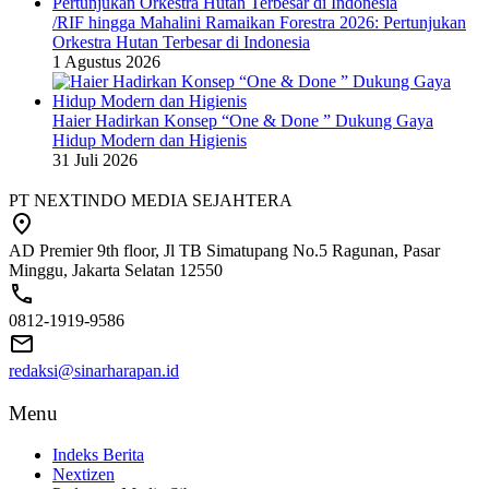
/RIF hingga Mahalini Ramaikan Forestra 2026: Pertunjukan
Orkestra Hutan Terbesar di Indonesia
1 Agustus 2026
Haier Hadirkan Konsep “One & Done ” Dukung Gaya
Hidup Modern dan Higienis
31 Juli 2026
PT NEXTINDO MEDIA SEJAHTERA
AD Premier 9th floor, Jl TB Simatupang No.5 Ragunan, Pasar
Minggu, Jakarta Selatan 12550
0812-1919-9586
redaksi@sinarharapan.id
Menu
Indeks Berita
Nextizen