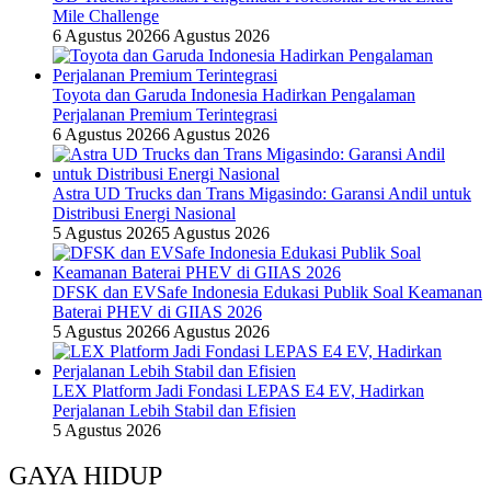
Mile Challenge
6 Agustus 2026
6 Agustus 2026
Toyota dan Garuda Indonesia Hadirkan Pengalaman
Perjalanan Premium Terintegrasi
6 Agustus 2026
6 Agustus 2026
Astra UD Trucks dan Trans Migasindo: Garansi Andil untuk
Distribusi Energi Nasional
5 Agustus 2026
5 Agustus 2026
DFSK dan EVSafe Indonesia Edukasi Publik Soal Keamanan
Baterai PHEV di GIIAS 2026
5 Agustus 2026
6 Agustus 2026
LEX Platform Jadi Fondasi LEPAS E4 EV, Hadirkan
Perjalanan Lebih Stabil dan Efisien
5 Agustus 2026
GAYA HIDUP