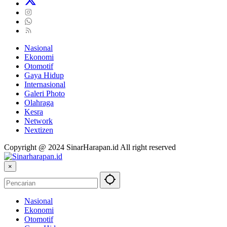
Nasional
Ekonomi
Otomotif
Gaya Hidup
Internasional
Galeri Photo
Olahraga
Kesra
Network
Nextizen
Copyright @ 2024 SinarHarapan.id All right reserved
×
Nasional
Ekonomi
Otomotif