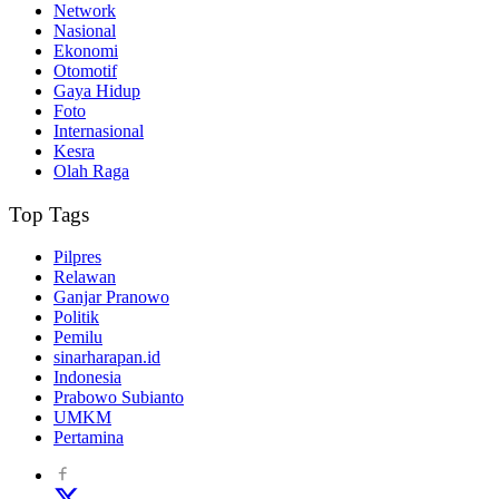
Network
Nasional
Ekonomi
Otomotif
Gaya Hidup
Foto
Internasional
Kesra
Olah Raga
Top Tags
Pilpres
Relawan
Ganjar Pranowo
Politik
Pemilu
sinarharapan.id
Indonesia
Prabowo Subianto
UMKM
Pertamina