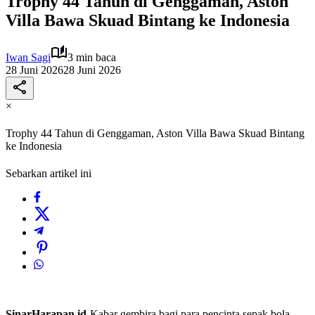
Trophy 44 Tahun di Genggaman, Aston
Villa Bawa Skuad Bintang ke Indonesia
Iwan Sagi
3 min baca
28 Juni 2026
28 Juni 2026
×
Trophy 44 Tahun di Genggaman, Aston Villa Bawa Skuad Bintang
ke Indonesia
Sebarkan artikel ini
SinarHarapan.id-
Kabar gembira bagi para pencinta sepak bola