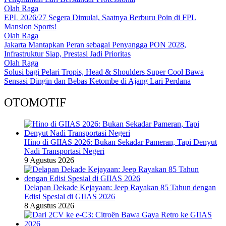
Olah Raga
EPL 2026/27 Segera Dimulai, Saatnya Berburu Poin di FPL
Mansion Sports!
Olah Raga
Jakarta Mantapkan Peran sebagai Penyangga PON 2028,
Infrastruktur Siap, Prestasi Jadi Prioritas
Olah Raga
Solusi bagi Pelari Tropis, Head & Shoulders Super Cool Bawa
Sensasi Dingin dan Bebas Ketombe di Ajang Lari Perdana
OTOMOTIF
Hino di GIIAS 2026: Bukan Sekadar Pameran, Tapi Denyut
Nadi Transportasi Negeri
9 Agustus 2026
Delapan Dekade Kejayaan: Jeep Rayakan 85 Tahun dengan
Edisi Spesial di GIIAS 2026
8 Agustus 2026