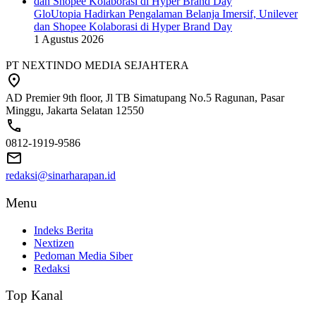
GloUtopia Hadirkan Pengalaman Belanja Imersif, Unilever
dan Shopee Kolaborasi di Hyper Brand Day
1 Agustus 2026
PT NEXTINDO MEDIA SEJAHTERA
AD Premier 9th floor, Jl TB Simatupang No.5 Ragunan, Pasar
Minggu, Jakarta Selatan 12550
0812-1919-9586
redaksi@sinarharapan.id
Menu
Indeks Berita
Nextizen
Pedoman Media Siber
Redaksi
Top Kanal