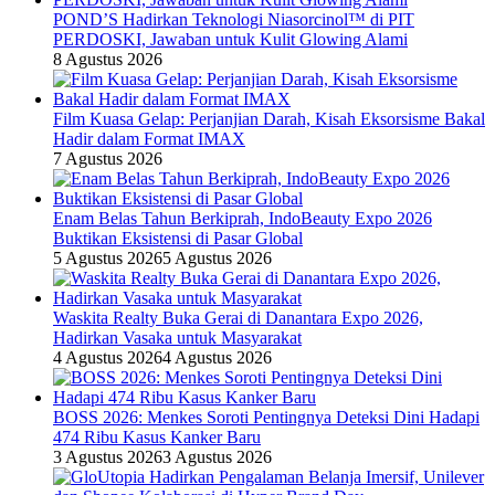
POND’S Hadirkan Teknologi Niasorcinol™ di PIT
PERDOSKI, Jawaban untuk Kulit Glowing Alami
8 Agustus 2026
Film Kuasa Gelap: Perjanjian Darah, Kisah Eksorsisme Bakal
Hadir dalam Format IMAX
7 Agustus 2026
Enam Belas Tahun Berkiprah, IndoBeauty Expo 2026
Buktikan Eksistensi di Pasar Global
5 Agustus 2026
5 Agustus 2026
Waskita Realty Buka Gerai di Danantara Expo 2026,
Hadirkan Vasaka untuk Masyarakat
4 Agustus 2026
4 Agustus 2026
BOSS 2026: Menkes Soroti Pentingnya Deteksi Dini Hadapi
474 Ribu Kasus Kanker Baru
3 Agustus 2026
3 Agustus 2026