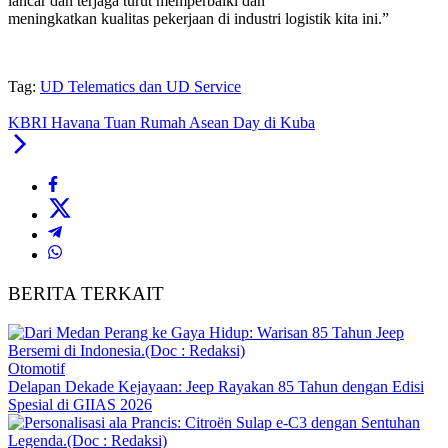
lancar dan terjaga turut memperbaiki dan
meningkatkan kualitas pekerjaan di industri logistik kita ini.”
Tag:
UD Telematics dan UD Service
KBRI Havana Tuan Rumah Asean Day di Kuba
BERITA TERKAIT
Otomotif
Delapan Dekade Kejayaan: Jeep Rayakan 85 Tahun dengan Edisi
Spesial di GIIAS 2026