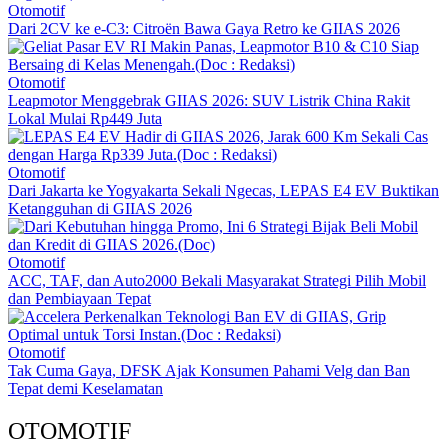
Otomotif
Dari 2CV ke e-C3: Citroën Bawa Gaya Retro ke GIIAS 2026
Otomotif
Leapmotor Menggebrak GIIAS 2026: SUV Listrik China Rakit
Lokal Mulai Rp449 Juta
Otomotif
Dari Jakarta ke Yogyakarta Sekali Ngecas, LEPAS E4 EV Buktikan
Ketangguhan di GIIAS 2026
Otomotif
ACC, TAF, dan Auto2000 Bekali Masyarakat Strategi Pilih Mobil
dan Pembiayaan Tepat
Otomotif
Tak Cuma Gaya, DFSK Ajak Konsumen Pahami Velg dan Ban
Tepat demi Keselamatan
OTOMOTIF