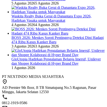
5 Agustus 2026
5 Agustus 2026
Waskita Realty Buka Gerai di Danantara Expo 2026,
Hadirkan Vasaka untuk Masyarakat
4 Agustus 2026
4 Agustus 2026
BOSS 2026: Menkes Soroti Pentingnya Deteksi Dini Hadapi
474 Ribu Kasus Kanker Baru
3 Agustus 2026
3 Agustus 2026
GloUtopia Hadirkan Pengalaman Belanja Imersif, Unilever
dan Shopee Kolaborasi di Hyper Brand Day
1 Agustus 2026
PT NEXTINDO MEDIA SEJAHTERA
AD Premier 9th floor, Jl TB Simatupang No.5 Ragunan, Pasar
Minggu, Jakarta Selatan 12550
0812-1919-9586