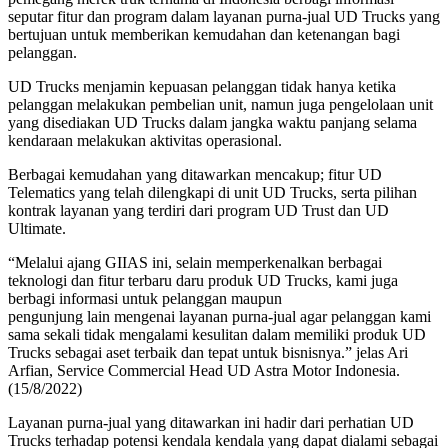
seputar fitur dan program dalam layanan purna-jual UD Trucks yang
bertujuan untuk memberikan kemudahan dan ketenangan bagi
pelanggan.
UD Trucks menjamin kepuasan pelanggan tidak hanya ketika
pelanggan melakukan pembelian unit, namun juga pengelolaan unit
yang disediakan UD Trucks dalam jangka waktu panjang selama
kendaraan melakukan aktivitas operasional.
Berbagai kemudahan yang ditawarkan mencakup; fitur UD
Telematics yang telah dilengkapi di unit UD Trucks, serta pilihan
kontrak layanan yang terdiri dari program UD Trust dan UD
Ultimate.
“Melalui ajang GIIAS ini, selain memperkenalkan berbagai
teknologi dan fitur terbaru daru produk UD Trucks, kami juga
berbagi informasi untuk pelanggan maupun
pengunjung lain mengenai layanan purna-jual agar pelanggan kami
sama sekali tidak mengalami kesulitan dalam memiliki produk UD
Trucks sebagai aset terbaik dan tepat untuk bisnisnya.” jelas Ari
Arfian, Service Commercial Head UD Astra Motor Indonesia.
(15/8/2022)
Layanan purna-jual yang ditawarkan ini hadir dari perhatian UD
Trucks terhadap potensi kendala kendala yang dapat dialami sebagai