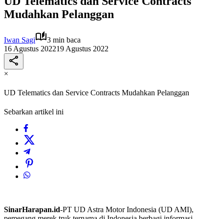
UD Telematics dan Service Contracts
Mudahkan Pelanggan
Iwan Sagi
3 min baca
16 Agustus 2022
19 Agustus 2022
×
UD Telematics dan Service Contracts Mudahkan Pelanggan
Sebarkan artikel ini
SinarHarapan.id
-PT UD Astra Motor Indonesia (UD AMI),
pemegang merek truk ternama di Indonesia berbagi informasi