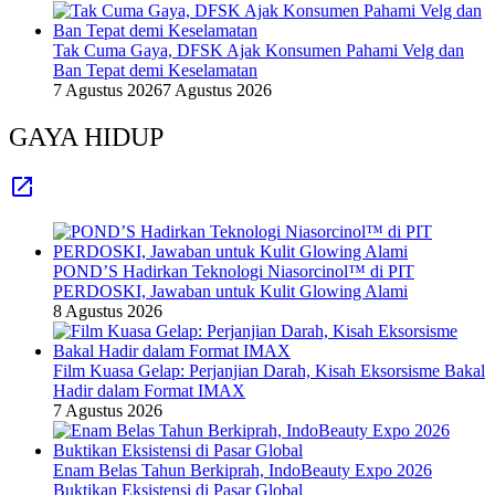
Tak Cuma Gaya, DFSK Ajak Konsumen Pahami Velg dan
Ban Tepat demi Keselamatan
7 Agustus 2026
7 Agustus 2026
GAYA HIDUP
POND’S Hadirkan Teknologi Niasorcinol™ di PIT
PERDOSKI, Jawaban untuk Kulit Glowing Alami
8 Agustus 2026
Film Kuasa Gelap: Perjanjian Darah, Kisah Eksorsisme Bakal
Hadir dalam Format IMAX
7 Agustus 2026
Enam Belas Tahun Berkiprah, IndoBeauty Expo 2026
Buktikan Eksistensi di Pasar Global