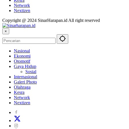
Kesra
Network
Nextizen
Copyright @ 2024 SinarHarapan.id All right reserved
×
Nasional
Ekonomi
Otomotif
Gaya Hidup
Sosial
Internasional
Galeri Photo
Olahraga
Kesra
Network
Nextizen