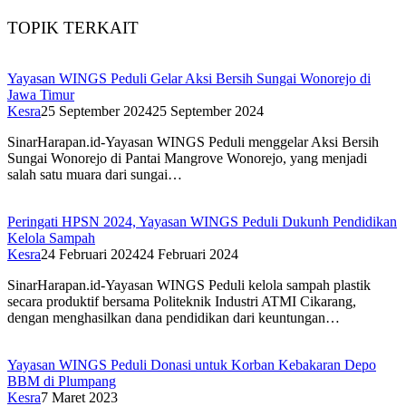
TOPIK TERKAIT
Yayasan WINGS Peduli Gelar Aksi Bersih Sungai Wonorejo di
Jawa Timur
Kesra
25 September 2024
25 September 2024
SinarHarapan.id-Yayasan WINGS Peduli menggelar Aksi Bersih
Sungai Wonorejo di Pantai Mangrove Wonorejo, yang menjadi
salah satu muara dari sungai…
Peringati HPSN 2024, Yayasan WINGS Peduli Dukunh Pendidikan
Kelola Sampah
Kesra
24 Februari 2024
24 Februari 2024
SinarHarapan.id-Yayasan WINGS Peduli kelola sampah plastik
secara produktif bersama Politeknik Industri ATMI Cikarang,
dengan menghasilkan dana pendidikan dari keuntungan…
Yayasan WINGS Peduli Donasi untuk Korban Kebakaran Depo
BBM di Plumpang
Kesra
7 Maret 2023