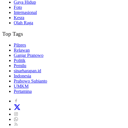
Gaya Hidup
Foto
Internasional
Kesra
Olah Raga
Top Tags
Pilpres
Relawan
Ganjar Pranowo
Politik
Pemilu
sinarharapan.id
Indonesia
Prabowo Subianto
UMKM
Pertamina