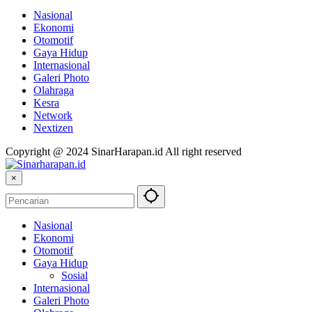
Nasional
Ekonomi
Otomotif
Gaya Hidup
Internasional
Galeri Photo
Olahraga
Kesra
Network
Nextizen
Copyright @ 2024 SinarHarapan.id All right reserved
×
Nasional
Ekonomi
Otomotif
Gaya Hidup
Sosial
Internasional
Galeri Photo