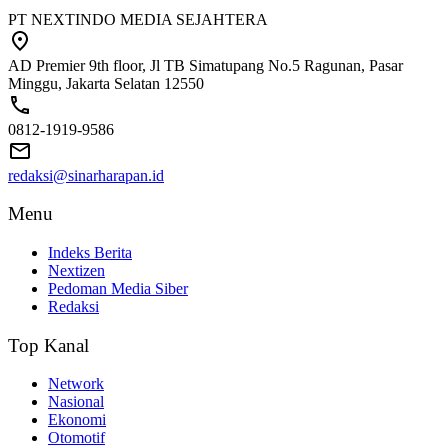
PT NEXTINDO MEDIA SEJAHTERA
AD Premier 9th floor, Jl TB Simatupang No.5 Ragunan, Pasar
Minggu, Jakarta Selatan 12550
0812-1919-9586
redaksi@sinarharapan.id
Menu
Indeks Berita
Nextizen
Pedoman Media Siber
Redaksi
Top Kanal
Network
Nasional
Ekonomi
Otomotif