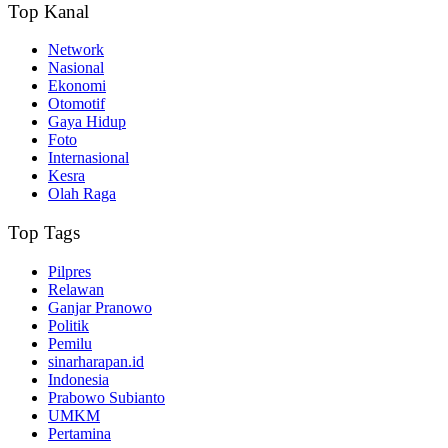
Top Kanal
Network
Nasional
Ekonomi
Otomotif
Gaya Hidup
Foto
Internasional
Kesra
Olah Raga
Top Tags
Pilpres
Relawan
Ganjar Pranowo
Politik
Pemilu
sinarharapan.id
Indonesia
Prabowo Subianto
UMKM
Pertamina