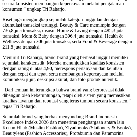
secara konsisten membangun kepercayaan melalui pengalaman
konsumen,” ungkap Tri Raharjo.
Riset juga mengungkap sejumlah kategori unggulan dengan
akumulasi transaksi tertinggi. Beauty & Care memimpin dengan
736,8 juta transaksi, disusul Home & Living dengan 485,3 juta
transaksi, Mom & Baby dengan 396,4 juta transaksi, Health &
Wellness dengan 306 juta transaksi, serta Food & Beverage dengan
211,8 juta transaksi.
Menurut Tri Raharjo, brand-brand yang berhasil unggul memiliki
sejumlah karakteristik. Mereka menunjukkan kualitas konsisten
dengan rating di atas 4,90, merespons pertanyaan dan keluhan
dengan cepat dan tepat, serta membangun kepercayaan melalui
komunikasi jujur, deskripsi akurat, dan foto produk autentik.
“Dari temuan ini terungkap bahwa brand yang berprestasi tidak
dibangun oleh keberuntungan, tetapi oleh sistem yang memastikan
kualitas layanan dan reputasi yang terus tumbuh secara konsisten,”
tegas Tri Raharjo.
Sejumlah brand yang berhak menyandang Brand Indonesia
Excellence Indeks 2026 dan menerima penghargaan antara lain
Kenan Hijab (Muslim Fashion), Ziyadbooks (Stationery & Books),
Beautylens (Fashion Accessories), Protabumin dan Paramorina