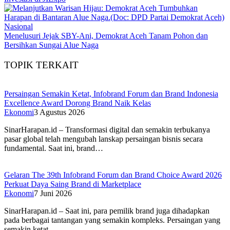
Nasional
Menelusuri Jejak SBY-Ani, Demokrat Aceh Tanam Pohon dan
Bersihkan Sungai Alue Naga
TOPIK TERKAIT
Persaingan Semakin Ketat, Infobrand Forum dan Brand Indonesia
Excellence Award Dorong Brand Naik Kelas
Ekonomi
3 Agustus 2026
SinarHarapan.id – Transformasi digital dan semakin terbukanya
pasar global telah mengubah lanskap persaingan bisnis secara
fundamental. Saat ini, brand…
Gelaran The 39th Infobrand Forum dan Brand Choice Award 2026
Perkuat Daya Saing Brand di Marketplace
Ekonomi
7 Juni 2026
SinarHarapan.id – Saat ini, para pemilik brand juga dihadapkan
pada berbagai tantangan yang semakin kompleks. Persaingan yang
semakin ketat,…