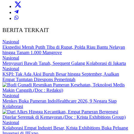
BERITA TERKAIT
Nasional
Ekspedisi Merah Putih Tiba di Rupat, Polda Riau Bantu Nelayan
hingga Tanam 1.000 Mangrove
Nasional
Menyusuri Bawah Tanah, Seequent Galang Kolaborasi di Jakarta
Nasional
KSPI: Tak Ada Aksi Buruh Besar hingga September, Asalkan
Empat Tuntutan Direspons Pemerintah
Nasional
Menkes Buka Pameran IndoHealthcare 2026, 9 Negara Siap
Kolaborasi
Nasional
Kolaborasi Empat Industri Besar, Krista Exhibitions Buka Peluang
Investasi di JIExpo