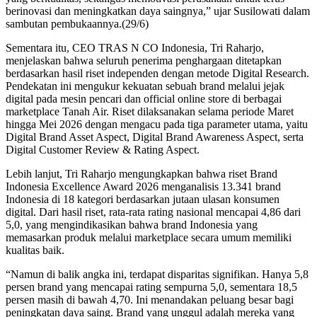
berinovasi dan meningkatkan daya saingnya,” ujar Susilowati dalam
sambutan pembukaannya.(29/6)
Sementara itu, CEO TRAS N CO Indonesia, Tri Raharjo,
menjelaskan bahwa seluruh penerima penghargaan ditetapkan
berdasarkan hasil riset independen dengan metode Digital Research.
Pendekatan ini mengukur kekuatan sebuah brand melalui jejak
digital pada mesin pencari dan official online store di berbagai
marketplace Tanah Air. Riset dilaksanakan selama periode Maret
hingga Mei 2026 dengan mengacu pada tiga parameter utama, yaitu
Digital Brand Asset Aspect, Digital Brand Awareness Aspect, serta
Digital Customer Review & Rating Aspect.
Lebih lanjut, Tri Raharjo mengungkapkan bahwa riset Brand
Indonesia Excellence Award 2026 menganalisis 13.341 brand
Indonesia di 18 kategori berdasarkan jutaan ulasan konsumen
digital. Dari hasil riset, rata-rata rating nasional mencapai 4,86 dari
5,0, yang mengindikasikan bahwa brand Indonesia yang
memasarkan produk melalui marketplace secara umum memiliki
kualitas baik.
“Namun di balik angka ini, terdapat disparitas signifikan. Hanya 5,8
persen brand yang mencapai rating sempurna 5,0, sementara 18,5
persen masih di bawah 4,70. Ini menandakan peluang besar bagi
peningkatan daya saing. Brand yang unggul adalah mereka yang