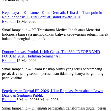
Kepercayaan Konsumen Kuat, Dermatix Ultra dan Transpulmin
Raih Indonesia Digital Popular Brand Award 2026
Ekonomi
18 Mei 2026
SinarHarapan.id – PT Transfarma Medica Indah atau Menarini
Indonesia baru saja membuktikan bahwa kedewasaan sebuah merek
bukanlah penghalang untuk…
Dorong Inovasi Produk Lebih Cepat, The 38th INFOBRAND
FORUM 2026 Hadirkan Seminar AI
Ekonomi
15 Mei 2026
SinarHarapan.id – Dalam lanskap bisnis yang terus berkembang
pesat, daya saing sebuah perusahaan tidak lagi hanya bergantung
pada kualitas…
Penghargaan Digital PR 2026, Ukur Reputasi Perusahaan Lewat
Data dan Sentimen Publik
Ekonomi
5 Maret 2026
6 Maret 2026
SinarHarapan.id – Di tengah percepatan transformasi digital, peran