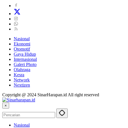
Nasional
Ekonomi
Otomotif
Gaya Hidup
Internasional
Galeri Photo
Olahraga
Kesra
Network
Nextizen
Copyright @ 2024 SinarHarapan.id All right reserved
×
Nasional