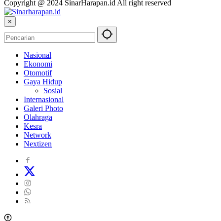
Copyright @ 2024 SinarHarapan.id All right reserved
×
Nasional
Ekonomi
Otomotif
Gaya Hidup
Sosial
Internasional
Galeri Photo
Olahraga
Kesra
Network
Nextizen