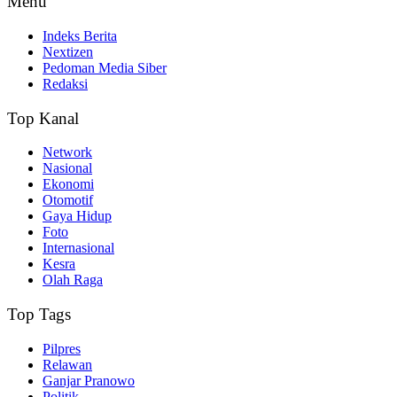
Menu
Indeks Berita
Nextizen
Pedoman Media Siber
Redaksi
Top Kanal
Network
Nasional
Ekonomi
Otomotif
Gaya Hidup
Foto
Internasional
Kesra
Olah Raga
Top Tags
Pilpres
Relawan
Ganjar Pranowo
Politik