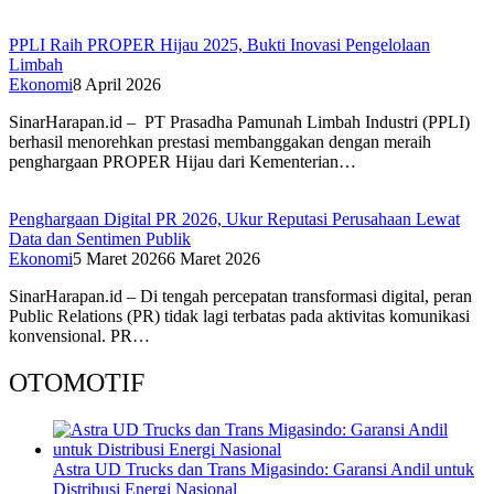
PPLI Raih PROPER Hijau 2025, Bukti Inovasi Pengelolaan
Limbah
Ekonomi
8 April 2026
SinarHarapan.id – PT Prasadha Pamunah Limbah Industri (PPLI)
berhasil menorehkan prestasi membanggakan dengan meraih
penghargaan PROPER Hijau dari Kementerian…
Penghargaan Digital PR 2026, Ukur Reputasi Perusahaan Lewat
Data dan Sentimen Publik
Ekonomi
5 Maret 2026
6 Maret 2026
SinarHarapan.id – Di tengah percepatan transformasi digital, peran
Public Relations (PR) tidak lagi terbatas pada aktivitas komunikasi
konvensional. PR…
OTOMOTIF
Astra UD Trucks dan Trans Migasindo: Garansi Andil untuk
Distribusi Energi Nasional