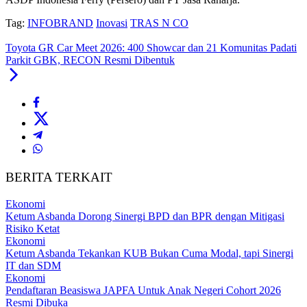
Tag:
INFOBRAND
Inovasi
TRAS N CO
Toyota GR Car Meet 2026: 400 Showcar dan 21 Komunitas Padati
Parkit GBK, RECON Resmi Dibentuk
BERITA TERKAIT
Ekonomi
Ketum Asbanda Dorong Sinergi BPD dan BPR dengan Mitigasi
Risiko Ketat
Ekonomi
Ketum Asbanda Tekankan KUB Bukan Cuma Modal, tapi Sinergi
IT dan SDM
Ekonomi
Pendaftaran Beasiswa JAPFA Untuk Anak Negeri Cohort 2026
Resmi Dibuka