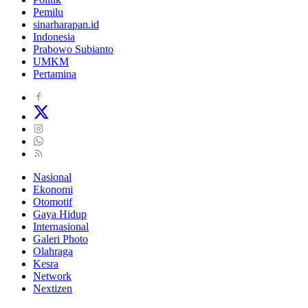
Pemilu
sinarharapan.id
Indonesia
Prabowo Subianto
UMKM
Pertamina
Nasional
Ekonomi
Otomotif
Gaya Hidup
Internasional
Galeri Photo
Olahraga
Kesra
Network
Nextizen