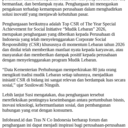
bermanfaat, dan berdampak nyata. Penghargaan ini menegaskan
pengakuan terhadap kemampuan perusahaan dalam menghadirkan
solusi inovatif yang menjawab kebutuhan pasar.
Penghargaaan berikutnya adalah Top CSR of The Year Special
Achievement for Social Initiative “Mudik Lebaran” 2026,
merupakan penghargaan yang diberikan kepada Perusahaan di
Indonesia yang telah menyelenggarakan Corporate Social
Responsibility (CSR) khususnya di momentum Lebaran tahun 2026
dan dinilai telah memberikan manfaat nyata kepada karyawan, atau
masyarakat dan memberikan dampak positif kepada perusahaan
dengan menyelenggarakan program Mudik Lebaran.
“Data Kementerian Perhubungan memperkirakan 80 juta orang
mengikuti tradisi mudik Lebaran setiap tahunnya, menjadikan
inisiatif CSR di bidang ini sangat relevan dan berdampak luas secara
sosial,” ujar Susilowati Ningsih.
Lebih lanjut Susi mengatakan, dua penghargaan tersebut
merefleksikan pentingnya keseimbangan antara pertumbuhan bisnis,
inovasi teknologi, kebermanfaatan sosial, dan pembangunan
hubungan yang erat dengan konsumen.
Infobrand.id dan Tras N Co Indonesia berharap forum dan
penghargaan ini dapat menjadi inspirasi bagi perusahaan-perusahaan