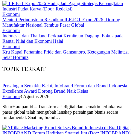
Ekonomi
Menteri Perindustrian Resmikan ILF-IGT Expo 2026, Dorong
Manufaktur Nasional Tembus Pasar Global
Ekonomi
Indonesia dan Thailand Perkuat Kemitraan Dagang, Fokus pada
Rantai Nilai dan Ekonomi Halal
Ekonomi
Kru Kapal Pertamina Pride dan Gamsunoro, Ketegangan Melintasi
Selat Hormuz
TOPIK TERKAIT
Persaingan Semakin Ketat, Infobrand Forum dan Brand Indonesia
Excellence Award Dorong Brand Naik Kelas
Ekonomi
3 Agustus 2026
SinarHarapan.id – Transformasi digital dan semakin terbukanya
pasar global telah mengubah lanskap persaingan bisnis secara
fundamental. Saat ini, brand…