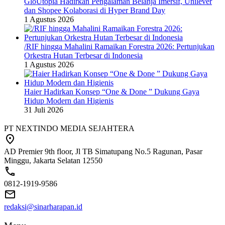
GloUtopia Hadirkan Pengalaman Belanja Imersif, Unilever
dan Shopee Kolaborasi di Hyper Brand Day
1 Agustus 2026
/RIF hingga Mahalini Ramaikan Forestra 2026: Pertunjukan
Orkestra Hutan Terbesar di Indonesia
1 Agustus 2026
Haier Hadirkan Konsep “One & Done ” Dukung Gaya
Hidup Modern dan Higienis
31 Juli 2026
PT NEXTINDO MEDIA SEJAHTERA
AD Premier 9th floor, Jl TB Simatupang No.5 Ragunan, Pasar
Minggu, Jakarta Selatan 12550
0812-1919-9586
redaksi@sinarharapan.id