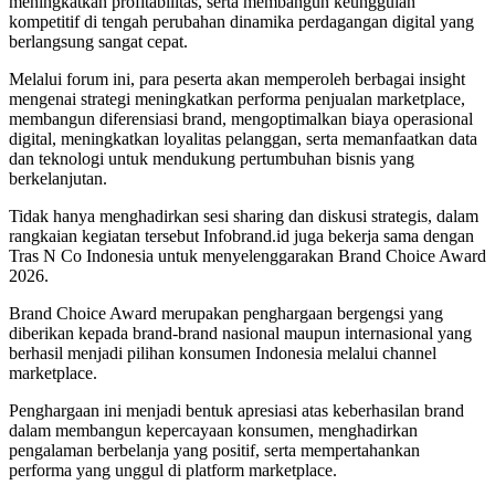
meningkatkan profitabilitas, serta membangun keunggulan
kompetitif di tengah perubahan dinamika perdagangan digital yang
berlangsung sangat cepat.
Melalui forum ini, para peserta akan memperoleh berbagai insight
mengenai strategi meningkatkan performa penjualan marketplace,
membangun diferensiasi brand, mengoptimalkan biaya operasional
digital, meningkatkan loyalitas pelanggan, serta memanfaatkan data
dan teknologi untuk mendukung pertumbuhan bisnis yang
berkelanjutan.
Tidak hanya menghadirkan sesi sharing dan diskusi strategis, dalam
rangkaian kegiatan tersebut Infobrand.id juga bekerja sama dengan
Tras N Co Indonesia untuk menyelenggarakan Brand Choice Award
2026.
Brand Choice Award merupakan penghargaan bergengsi yang
diberikan kepada brand-brand nasional maupun internasional yang
berhasil menjadi pilihan konsumen Indonesia melalui channel
marketplace.
Penghargaan ini menjadi bentuk apresiasi atas keberhasilan brand
dalam membangun kepercayaan konsumen, menghadirkan
pengalaman berbelanja yang positif, serta mempertahankan
performa yang unggul di platform marketplace.