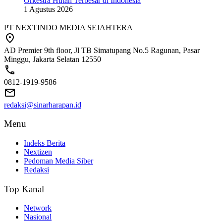
Orkestra Hutan Terbesar di Indonesia
1 Agustus 2026
PT NEXTINDO MEDIA SEJAHTERA
AD Premier 9th floor, Jl TB Simatupang No.5 Ragunan, Pasar
Minggu, Jakarta Selatan 12550
0812-1919-9586
redaksi@sinarharapan.id
Menu
Indeks Berita
Nextizen
Pedoman Media Siber
Redaksi
Top Kanal
Network
Nasional