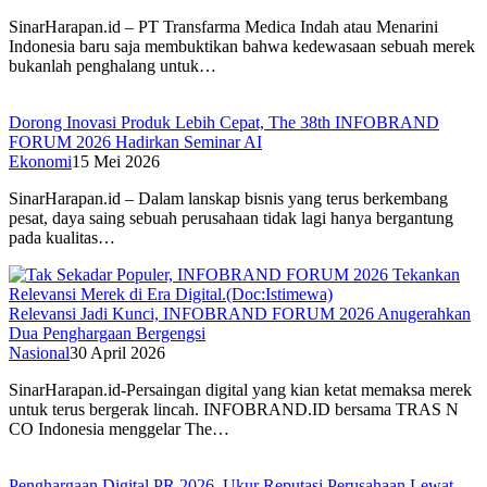
SinarHarapan.id – PT Transfarma Medica Indah atau Menarini
Indonesia baru saja membuktikan bahwa kedewasaan sebuah merek
bukanlah penghalang untuk…
Dorong Inovasi Produk Lebih Cepat, The 38th INFOBRAND
FORUM 2026 Hadirkan Seminar AI
Ekonomi
15 Mei 2026
SinarHarapan.id – Dalam lanskap bisnis yang terus berkembang
pesat, daya saing sebuah perusahaan tidak lagi hanya bergantung
pada kualitas…
Relevansi Jadi Kunci, INFOBRAND FORUM 2026 Anugerahkan
Dua Penghargaan Bergengsi
Nasional
30 April 2026
SinarHarapan.id-Persaingan digital yang kian ketat memaksa merek
untuk terus bergerak lincah. INFOBRAND.ID bersama TRAS N
CO Indonesia menggelar The…
Penghargaan Digital PR 2026, Ukur Reputasi Perusahaan Lewat