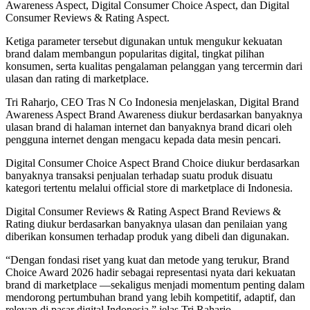
Awareness Aspect, Digital Consumer Choice Aspect, dan Digital
Consumer Reviews & Rating Aspect.
Ketiga parameter tersebut digunakan untuk mengukur kekuatan
brand dalam membangun popularitas digital, tingkat pilihan
konsumen, serta kualitas pengalaman pelanggan yang tercermin dari
ulasan dan rating di marketplace.
Tri Raharjo, CEO Tras N Co Indonesia menjelaskan, Digital Brand
Awareness Aspect Brand Awareness diukur berdasarkan banyaknya
ulasan brand di halaman internet dan banyaknya brand dicari oleh
pengguna internet dengan mengacu kepada data mesin pencari.
Digital Consumer Choice Aspect Brand Choice diukur berdasarkan
banyaknya transaksi penjualan terhadap suatu produk disuatu
kategori tertentu melalui official store di marketplace di Indonesia.
Digital Consumer Reviews & Rating Aspect Brand Reviews &
Rating diukur berdasarkan banyaknya ulasan dan penilaian yang
diberikan konsumen terhadap produk yang dibeli dan digunakan.
“Dengan fondasi riset yang kuat dan metode yang terukur, Brand
Choice Award 2026 hadir sebagai representasi nyata dari kekuatan
brand di marketplace —sekaligus menjadi momentum penting dalam
mendorong pertumbuhan brand yang lebih kompetitif, adaptif, dan
relevan di pasar digital Indonesia,” jelas Tri Raharjo.