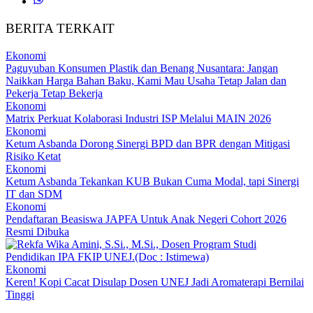
BERITA TERKAIT
Ekonomi
Paguyuban Konsumen Plastik dan Benang Nusantara: Jangan
Naikkan Harga Bahan Baku, Kami Mau Usaha Tetap Jalan dan
Pekerja Tetap Bekerja
Ekonomi
Matrix Perkuat Kolaborasi Industri ISP Melalui MAIN 2026
Ekonomi
Ketum Asbanda Dorong Sinergi BPD dan BPR dengan Mitigasi
Risiko Ketat
Ekonomi
Ketum Asbanda Tekankan KUB Bukan Cuma Modal, tapi Sinergi
IT dan SDM
Ekonomi
Pendaftaran Beasiswa JAPFA Untuk Anak Negeri Cohort 2026
Resmi Dibuka
Ekonomi
Keren! Kopi Cacat Disulap Dosen UNEJ Jadi Aromaterapi Bernilai
Tinggi