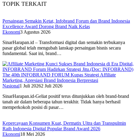
TOPIK TERKAIT
Persaingan Semakin Ketat, Infobrand Forum dan Brand Indonesia
Excellence Award Dorong Brand Naik Kelas
Ekonomi
3 Agustus 2026
SinarHarapan.id – Transformasi digital dan semakin terbukanya
pasar global telah mengubah lanskap persaingan bisnis secara
fundamental. Saat ini, brand…
The 40th INFOBRAND FORUM Kupas Strategi Affiliate
Marketing, Apresiasi Brand Indonesia Berprestasi
Nasional
1 Juli 2026
2 Juli 2026
SinarHarapan.id-Geliat positif terus ditunjukkan oleh brand-brand
tanah air dalam beberapa tahun terakhir. Tidak hanya berhasil
memperkokoh posisi di pasar…
Kepercayaan Konsumen Kuat, Dermatix Ultra dan Transpulmin
Raih Indonesia Digital Popular Brand Award 2026
Ekonomi
18 Mei 2026