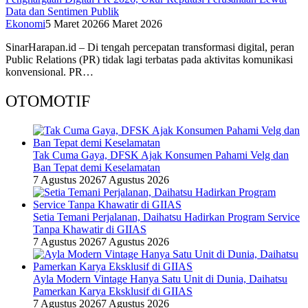
Data dan Sentimen Publik
Ekonomi
5 Maret 2026
6 Maret 2026
SinarHarapan.id – Di tengah percepatan transformasi digital, peran
Public Relations (PR) tidak lagi terbatas pada aktivitas komunikasi
konvensional. PR…
OTOMOTIF
Tak Cuma Gaya, DFSK Ajak Konsumen Pahami Velg dan
Ban Tepat demi Keselamatan
7 Agustus 2026
7 Agustus 2026
Setia Temani Perjalanan, Daihatsu Hadirkan Program Service
Tanpa Khawatir di GIIAS
7 Agustus 2026
7 Agustus 2026
Ayla Modern Vintage Hanya Satu Unit di Dunia, Daihatsu
Pamerkan Karya Eksklusif di GIIAS
7 Agustus 2026
7 Agustus 2026