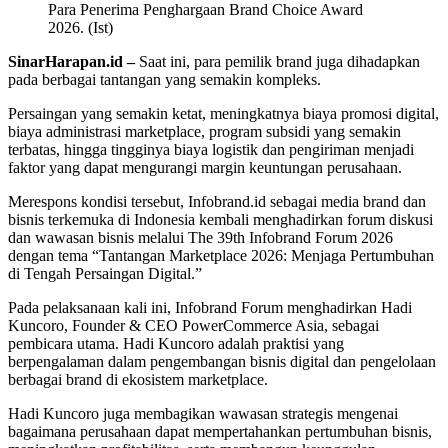
Para Penerima Penghargaan Brand Choice Award
2026. (Ist)
SinarHarapan.id –
Saat ini, para pemilik brand juga dihadapkan
pada berbagai tantangan yang semakin kompleks.
Persaingan yang semakin ketat, meningkatnya biaya promosi digital,
biaya administrasi marketplace, program subsidi yang semakin
terbatas, hingga tingginya biaya logistik dan pengiriman menjadi
faktor yang dapat mengurangi margin keuntungan perusahaan.
Merespons kondisi tersebut, Infobrand.id sebagai media brand dan
bisnis terkemuka di Indonesia kembali menghadirkan forum diskusi
dan wawasan bisnis melalui The 39th Infobrand Forum 2026
dengan tema “Tantangan Marketplace 2026: Menjaga Pertumbuhan
di Tengah Persaingan Digital.”
Pada pelaksanaan kali ini, Infobrand Forum menghadirkan Hadi
Kuncoro, Founder & CEO PowerCommerce Asia, sebagai
pembicara utama. Hadi Kuncoro adalah praktisi yang
berpengalaman dalam pengembangan bisnis digital dan pengelolaan
berbagai brand di ekosistem marketplace.
Hadi Kuncoro juga membagikan wawasan strategis mengenai
bagaimana perusahaan dapat mempertahankan pertumbuhan bisnis,