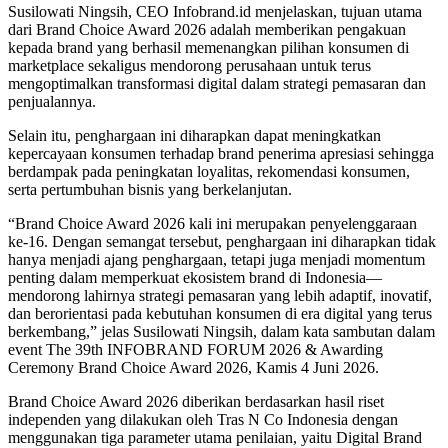
Susilowati Ningsih, CEO Infobrand.id menjelaskan, tujuan utama
dari Brand Choice Award 2026 adalah memberikan pengakuan
kepada brand yang berhasil memenangkan pilihan konsumen di
marketplace sekaligus mendorong perusahaan untuk terus
mengoptimalkan transformasi digital dalam strategi pemasaran dan
penjualannya.
Selain itu, penghargaan ini diharapkan dapat meningkatkan
kepercayaan konsumen terhadap brand penerima apresiasi sehingga
berdampak pada peningkatan loyalitas, rekomendasi konsumen,
serta pertumbuhan bisnis yang berkelanjutan.
“Brand Choice Award 2026 kali ini merupakan penyelenggaraan
ke-16. Dengan semangat tersebut, penghargaan ini diharapkan tidak
hanya menjadi ajang penghargaan, tetapi juga menjadi momentum
penting dalam memperkuat ekosistem brand di Indonesia—
mendorong lahirnya strategi pemasaran yang lebih adaptif, inovatif,
dan berorientasi pada kebutuhan konsumen di era digital yang terus
berkembang,” jelas Susilowati Ningsih, dalam kata sambutan dalam
event The 39th INFOBRAND FORUM 2026 & Awarding
Ceremony Brand Choice Award 2026, Kamis 4 Juni 2026.
Brand Choice Award 2026 diberikan berdasarkan hasil riset
independen yang dilakukan oleh Tras N Co Indonesia dengan
menggunakan tiga parameter utama penilaian, yaitu Digital Brand