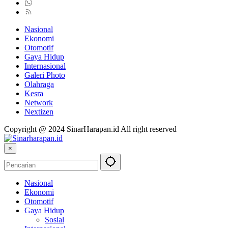
Nasional
Ekonomi
Otomotif
Gaya Hidup
Internasional
Galeri Photo
Olahraga
Kesra
Network
Nextizen
Copyright @ 2024 SinarHarapan.id All right reserved
×
Nasional
Ekonomi
Otomotif
Gaya Hidup
Sosial