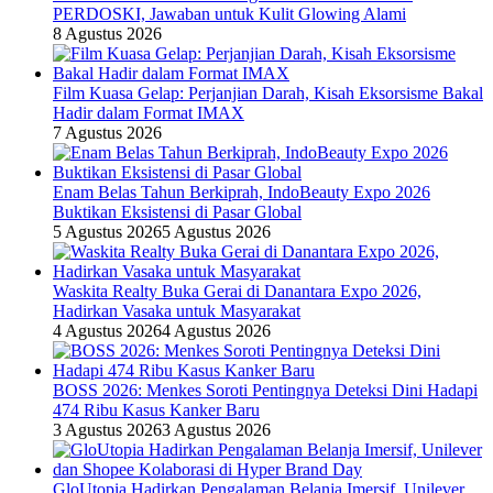
PERDOSKI, Jawaban untuk Kulit Glowing Alami
8 Agustus 2026
Film Kuasa Gelap: Perjanjian Darah, Kisah Eksorsisme Bakal
Hadir dalam Format IMAX
7 Agustus 2026
Enam Belas Tahun Berkiprah, IndoBeauty Expo 2026
Buktikan Eksistensi di Pasar Global
5 Agustus 2026
5 Agustus 2026
Waskita Realty Buka Gerai di Danantara Expo 2026,
Hadirkan Vasaka untuk Masyarakat
4 Agustus 2026
4 Agustus 2026
BOSS 2026: Menkes Soroti Pentingnya Deteksi Dini Hadapi
474 Ribu Kasus Kanker Baru
3 Agustus 2026
3 Agustus 2026
GloUtopia Hadirkan Pengalaman Belanja Imersif, Unilever