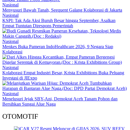
Nasional
Menyusuri Bawah Tanah, Seequent Galang Kolaborasi di Jakarta
Nasional
KSPI: Tak Ada Aksi Buruh Besar hingga September, Asalkan
Empat Tuntutan Direspons Pemerintah
Nasional
Menkes Buka Pameran IndoHealthcare 2026, 9 Negara Siap
Kolaborasi
Nasional
Kolaborasi Empat Industri Besar, Krista Exhibitions Buka Peluang
Investasi di JIExpo
Nasional
Menelusuri Jejak SBY-Ani, Demokrat Aceh Tanam Pohon dan
Bersihkan Sungai Alue Naga
OTOMOTIF