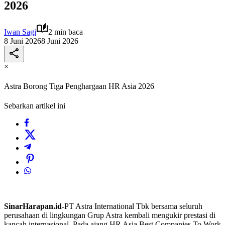
2026
Iwan Sagi
2 min baca
8 Juni 2026
8 Juni 2026
×
Astra Borong Tiga Penghargaan HR Asia 2026
Sebarkan artikel ini
SinarHarapan.id-
PT Astra International Tbk bersama seluruh
perusahaan di lingkungan Grup Astra kembali mengukir prestasi di
kancah internasional. Pada ajang HR Asia Best Companies To Work