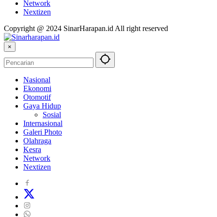
Network
Nextizen
Copyright @ 2024 SinarHarapan.id All right reserved
×
Nasional
Ekonomi
Otomotif
Gaya Hidup
Sosial
Internasional
Galeri Photo
Olahraga
Kesra
Network
Nextizen