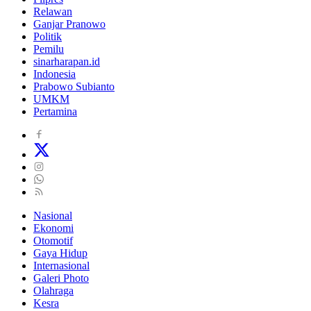
Relawan
Ganjar Pranowo
Politik
Pemilu
sinarharapan.id
Indonesia
Prabowo Subianto
UMKM
Pertamina
Nasional
Ekonomi
Otomotif
Gaya Hidup
Internasional
Galeri Photo
Olahraga
Kesra