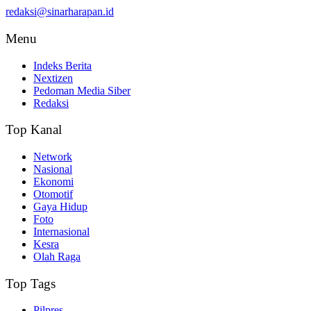
redaksi@sinarharapan.id
Menu
Indeks Berita
Nextizen
Pedoman Media Siber
Redaksi
Top Kanal
Network
Nasional
Ekonomi
Otomotif
Gaya Hidup
Foto
Internasional
Kesra
Olah Raga
Top Tags
Pilpres