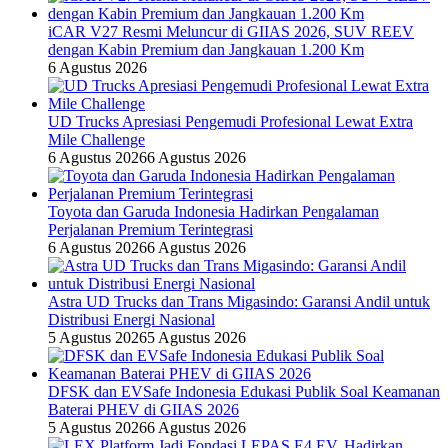
iCAR V27 Resmi Meluncur di GIIAS 2026, SUV REEV
dengan Kabin Premium dan Jangkauan 1.200 Km
6 Agustus 2026
UD Trucks Apresiasi Pengemudi Profesional Lewat Extra
Mile Challenge
6 Agustus 2026
6 Agustus 2026
Toyota dan Garuda Indonesia Hadirkan Pengalaman
Perjalanan Premium Terintegrasi
6 Agustus 2026
6 Agustus 2026
Astra UD Trucks dan Trans Migasindo: Garansi Andil untuk
Distribusi Energi Nasional
5 Agustus 2026
5 Agustus 2026
DFSK dan EVSafe Indonesia Edukasi Publik Soal Keamanan
Baterai PHEV di GIIAS 2026
5 Agustus 2026
6 Agustus 2026