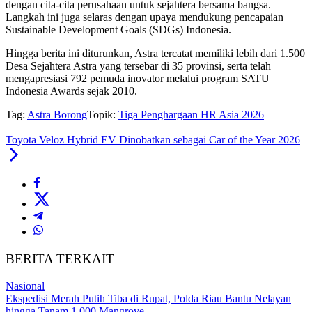
dengan cita-cita perusahaan untuk sejahtera bersama bangsa.
Langkah ini juga selaras dengan upaya mendukung pencapaian
Sustainable Development Goals (SDGs) Indonesia.
Hingga berita ini diturunkan, Astra tercatat memiliki lebih dari 1.500
Desa Sejahtera Astra yang tersebar di 35 provinsi, serta telah
mengapresiasi 792 pemuda inovator melalui program SATU
Indonesia Awards sejak 2010.
Tag:
Astra Borong
Topik:
Tiga Penghargaan HR Asia 2026
Toyota Veloz Hybrid EV Dinobatkan sebagai Car of the Year 2026
BERITA TERKAIT
Nasional
Ekspedisi Merah Putih Tiba di Rupat, Polda Riau Bantu Nelayan
hingga Tanam 1.000 Mangrove