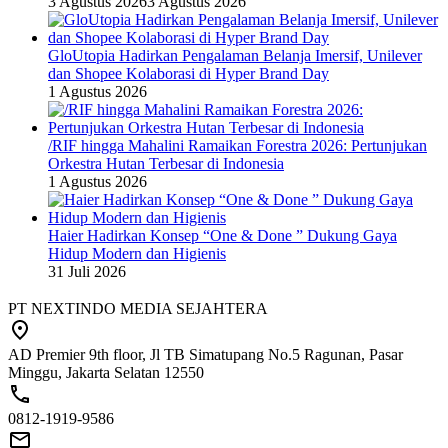
3 Agustus 2026
3 Agustus 2026
GloUtopia Hadirkan Pengalaman Belanja Imersif, Unilever
dan Shopee Kolaborasi di Hyper Brand Day
1 Agustus 2026
/RIF hingga Mahalini Ramaikan Forestra 2026: Pertunjukan
Orkestra Hutan Terbesar di Indonesia
1 Agustus 2026
Haier Hadirkan Konsep “One & Done ” Dukung Gaya
Hidup Modern dan Higienis
31 Juli 2026
PT NEXTINDO MEDIA SEJAHTERA
AD Premier 9th floor, Jl TB Simatupang No.5 Ragunan, Pasar
Minggu, Jakarta Selatan 12550
0812-1919-9586